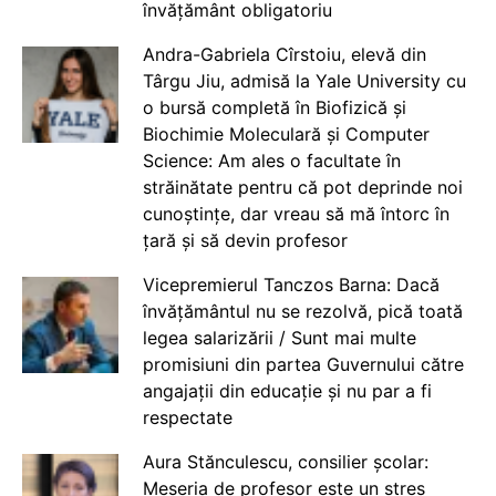
învățământ obligatoriu
Andra-Gabriela Cîrstoiu, elevă din
Târgu Jiu, admisă la Yale University cu
o bursă completă în Biofizică și
Biochimie Moleculară și Computer
Science: Am ales o facultate în
străinătate pentru că pot deprinde noi
cunoștințe, dar vreau să mă întorc în
țară și să devin profesor
Vicepremierul Tanczos Barna: Dacă
învățământul nu se rezolvă, pică toată
legea salarizării / Sunt mai multe
promisiuni din partea Guvernului către
angajații din educație și nu par a fi
respectate
Aura Stănculescu, consilier școlar:
Meseria de profesor este un stres