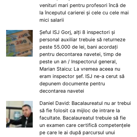
venituri mari pentru profesori încă de
la începutul carierei și cele cu cele mai
mici salarii
Șeful ISJ Gorj, alți 8 inspectori și
personal auxiliar trebuie să returneze
peste 55.000 de lei, bani acordați
pentru decontarea navetei, timp de
peste un an / Inspectorul general,
Marian Staicu: La vremea aceea nu
eram inspector șef. ISJ ne-a cerut să
depunem documente pentru
decontarea navetei
Daniel David: Bacalaureatul nu ar trebui
să fie folosit ca mijloc de intrare la
facultate. Bacalaureatul trebuie să fie
un examen care certifică competențele
pe care le ai după parcursul unui