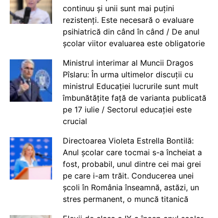
continuu și unii sunt mai puțini
rezistenți. Este necesară o evaluare
psihiatrică din când în când / De anul
școlar viitor evaluarea este obligatorie
Ministrul interimar al Muncii Dragos
Pîslaru: În urma ultimelor discuții cu
ministrul Educației lucrurile sunt mult
îmbunătățite față de varianta publicată
pe 17 iulie / Sectorul educației este
crucial
Directoarea Violeta Estrella Bontilă:
Anul școlar care tocmai s-a încheiat a
fost, probabil, unul dintre cei mai grei
pe care i-am trăit. Conducerea unei
școli în România înseamnă, astăzi, un
stres permanent, o muncă titanică