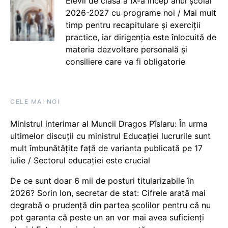
Elevii de clasa a IX-a încep anul școlar
2026-2027 cu programe noi / Mai mult
timp pentru recapitulare și exerciții
practice, iar dirigenția este înlocuită de
materia dezvoltare personală și
consiliere care va fi obligatorie
CELE MAI NOI
Ministrul interimar al Muncii Dragos Pîslaru: În urma
ultimelor discuții cu ministrul Educației lucrurile sunt
mult îmbunătățite față de varianta publicată pe 17
iulie / Sectorul educației este crucial
De ce sunt doar 6 mii de posturi titularizabile în
2026? Sorin Ion, secretar de stat: Cifrele arată mai
degrabă o prudență din partea școlilor pentru că nu
pot garanta că peste un an vor mai avea suficienți