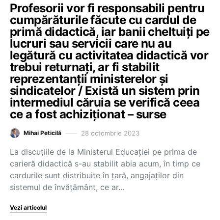
Profesorii vor fi responsabili pentru
cumpărăturile făcute cu cardul de
primă didactică, iar banii cheltuiți pe
lucruri sau servicii care nu au
legătură cu activitatea didactică vor
trebui returnați, ar fi stabilit
reprezentanții ministerelor și
sindicatelor / Există un sistem prin
intermediul căruia se verifică ceea
ce a fost achiziționat – surse
28 octombrie 2023
Mihai Peticilă
La discuțiile de la Ministerul Educației pe prima de
carieră didactică s-au stabilit abia acum, în timp ce
cardurile sunt distribuite în țară, angajaților din
sistemul de învățământ, ce ar…
Vezi articolul