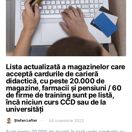
Lista actualizată a magazinelor care
acceptă cardurile de carieră
didactică, cu peste 20.000 de
magazine, farmacii și pensiuni / 60
de firme de training sunt pe listă,
încă niciun curs CCD sau de la
universități
24 noiembrie 2023
Ștefan Lefter
Sunt peste 20.000 de locații în țară unde cardurile cu