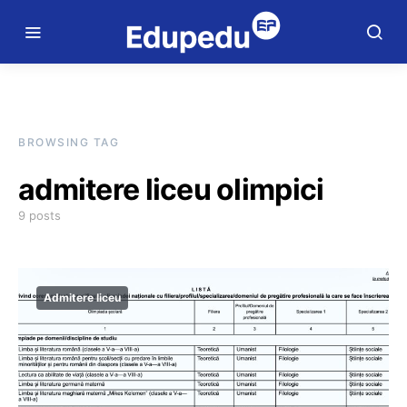
BROWSING TAG
admitere liceu olimpici
9 posts
Admitere liceu