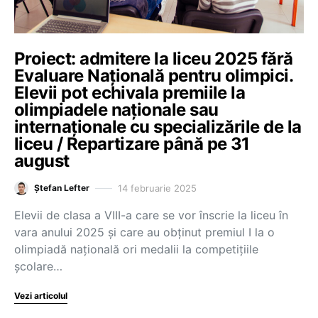
Proiect: admitere la liceu 2025 fără
Evaluare Națională pentru olimpici.
Elevii pot echivala premiile la
olimpiadele naționale sau
internaționale cu specializările de la
liceu / Repartizare până pe 31
august
14 februarie 2025
Ștefan Lefter
Elevii de clasa a VIII-a care se vor înscrie la liceu în
vara anului 2025 și care au obținut premiul I la o
olimpiadă națională ori medalii la competițiile
școlare…
Vezi articolul