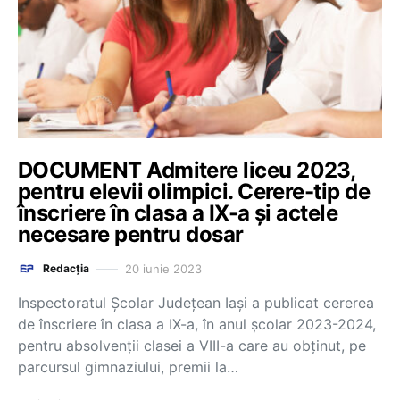
DOCUMENT Admitere liceu 2023,
pentru elevii olimpici. Cerere-tip de
înscriere în clasa a IX-a și actele
necesare pentru dosar
20 iunie 2023
Redacția
Inspectoratul Școlar Județean Iași a publicat cererea
de înscriere în clasa a IX-a, în anul școlar 2023-2024,
pentru absolvenții clasei a VIII-a care au obținut, pe
parcursul gimnaziului, premii la…