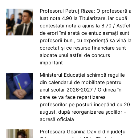
Profesorul Petruț Rizea: O profesoară a
luat nota 4.90 la Titularizare, iar după
contestații nota a ajuns la 8.70 / Astfel
de erori îmi arată ce entuziasmați sunt
profesorii buni, cu experiență să vină la
corectat și ce resurse financiare sunt
alocate unui astfel de concurs
important
Ministerul Educației schimbă regulile
din calendarul de mobilitate pentru
anul școlar 2026-2027 / Ordinea în
care se va face repartizarea
profesorilor pe posturi începând cu 20
august, după reorganizarea școlilor -
adresă oficială
Profesoara Geanina David din județul