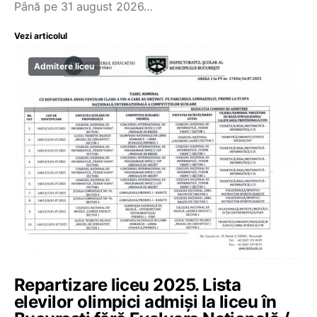
Până pe 31 august 2026…
Vezi articolul
Admitere liceu
Repartizare liceu 2025. Lista
elevilor olimpici admiși la liceu în