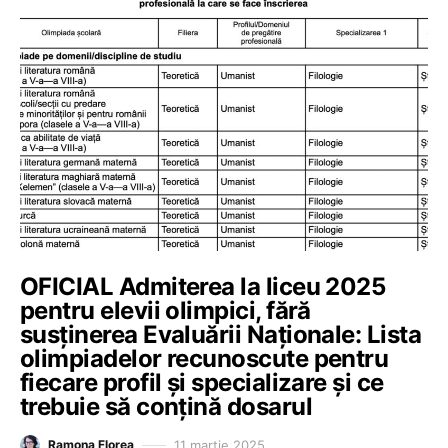
OFICIAL Admiterea la liceu 2025
pentru elevii olimpici, fără
susținerea Evaluării Naționale: Lista
olimpiadelor recunoscute pentru
fiecare profil și specializare și ce
trebuie să conțină dosarul
11 martie 2025
Ramona Florea