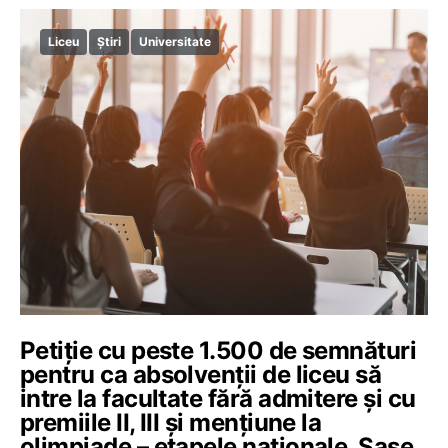
Liceu
Știri
Universitate
Petiție cu peste 1.500 de semnături
pentru ca absolvenții de liceu să
intre la facultate fără admitere și cu
premiile II, III și mențiune la
olimpiade – etapele naționale. Șase