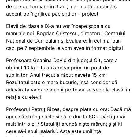
de ore de formare în 3 ani, mai multă practică și
accent pe îngrijirea pacienților – proiect
Elevii de clasa a IX-a nu vor începe școala cu
manuale noi. Bogdan Cristescu, directorul Centrului
Național de Curriculum și Evaluare: În cel mai bun
caz, pe 7 septembrie le vom avea în format digital
Profesoara Geanina David din județul Olt, care a
obținut 10 la Titularizare va primi un post de
suplinitor. Anul trecut a făcut naveta 15 km:
Rezultatul este o mare bucurie, însă consider că
adevărata valoare a unui profesor se vede la clasă, în
relația cu elevii
Profesorul Petruț Rizea, despre plata cu ora: Dacă mă
apuc să strâng sticle și să le duc la SGR, câștig mai
mult într-o zi / Statul îți aruncă niște mărunțiș și îți
cere să-i spui „salariu”. Asta este umilință