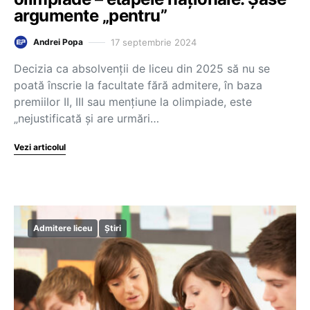
argumente „pentru”
17 septembrie 2024
Andrei Popa
Decizia ca absolvenții de liceu din 2025 să nu se
poată înscrie la facultate fără admitere, în baza
premiilor II, III sau mențiune la olimpiade, este
„nejustificată și are urmări…
Vezi articolul
Admitere liceu
Știri