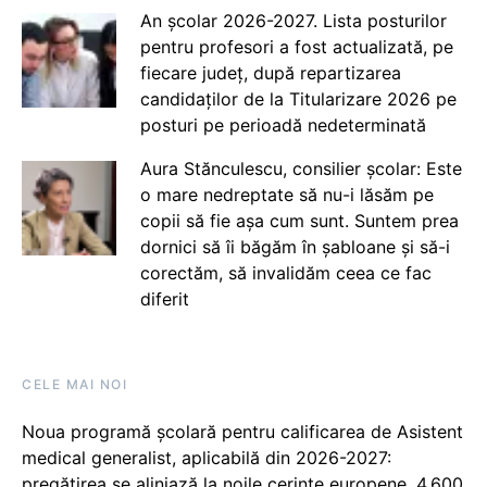
An școlar 2026-2027. Lista posturilor
pentru profesori a fost actualizată, pe
fiecare județ, după repartizarea
candidaților de la Titularizare 2026 pe
posturi pe perioadă nedeterminată
Aura Stănculescu, consilier școlar: Este
o mare nedreptate să nu-i lăsăm pe
copii să fie așa cum sunt. Suntem prea
dornici să îi băgăm în șabloane și să-i
corectăm, să invalidăm ceea ce fac
diferit
CELE MAI NOI
Noua programă școlară pentru calificarea de Asistent
medical generalist, aplicabilă din 2026-2027:
pregătirea se aliniază la noile cerințe europene, 4.600