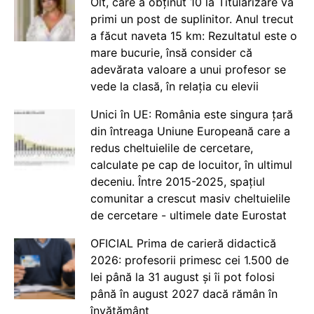
Olt, care a obținut 10 la Titularizare va
primi un post de suplinitor. Anul trecut
a făcut naveta 15 km: Rezultatul este o
mare bucurie, însă consider că
adevărata valoare a unui profesor se
vede la clasă, în relația cu elevii
Unici în UE: România este singura țară
din întreaga Uniune Europeană care a
redus cheltuielile de cercetare,
calculate pe cap de locuitor, în ultimul
deceniu. Între 2015-2025, spațiul
comunitar a crescut masiv cheltuielile
de cercetare - ultimele date Eurostat
OFICIAL Prima de carieră didactică
2026: profesorii primesc cei 1.500 de
lei până la 31 august și îi pot folosi
până în august 2027 dacă rămân în
învățământ