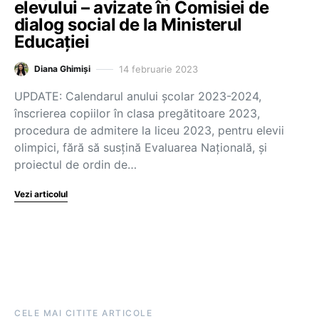
elevului – avizate în Comisiei de
dialog social de la Ministerul
Educației
14 februarie 2023
Diana Ghimiși
UPDATE: Calendarul anului școlar 2023-2024,
înscrierea copiilor în clasa pregătitoare 2023,
procedura de admitere la liceu 2023, pentru elevii
olimpici, fără să susțină Evaluarea Națională, și
proiectul de ordin de…
Vezi articolul
CELE MAI CITITE ARTICOLE