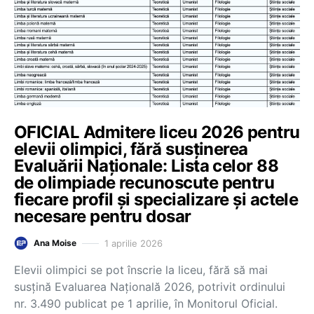
OFICIAL Admitere liceu 2026 pentru
elevii olimpici, fără susținerea
Evaluării Naționale: Lista celor 88
de olimpiade recunoscute pentru
fiecare profil și specializare și actele
necesare pentru dosar
1 aprilie 2026
Ana Moise
Elevii olimpici se pot înscrie la liceu, fără să mai
susțină Evaluarea Națională 2026, potrivit ordinului
nr. 3.490 publicat pe 1 aprilie, în Monitorul Oficial.