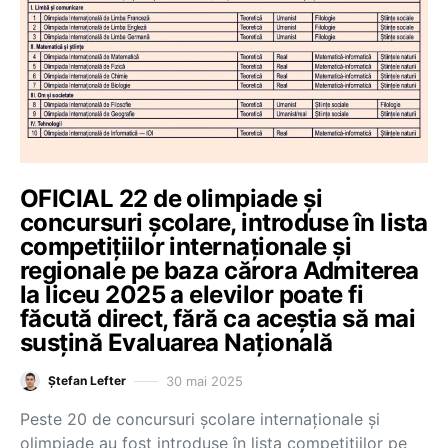
OFICIAL 22 de olimpiade și
concursuri școlare, introduse în lista
competițiilor internaționale și
regionale pe baza cărora Admiterea
la liceu 2025 a elevilor poate fi
făcută direct, fără ca aceștia să mai
susțină Evaluarea Națională
30 mai 2025
Ștefan Lefter
Peste 20 de concursuri școlare internaționale și
olimpiade au fost introduse în lista competițiilor pe