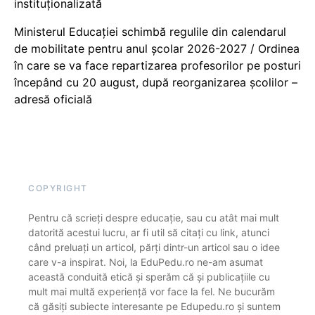
instituționalizată
Ministerul Educației schimbă regulile din calendarul
de mobilitate pentru anul școlar 2026-2027 / Ordinea
în care se va face repartizarea profesorilor pe posturi
începând cu 20 august, după reorganizarea școlilor –
adresă oficială
COPYRIGHT
Pentru că scrieți despre educație, sau cu atât mai mult
datorită acestui lucru, ar fi util să citați cu link, atunci
când preluați un articol, părți dintr-un articol sau o idee
care v-a inspirat. Noi, la EduPedu.ro ne-am asumat
această conduită etică și sperăm că și publicațiile cu
mult mai multă experiență vor face la fel. Ne bucurăm
că găsiți subiecte interesante pe Edupedu.ro și suntem