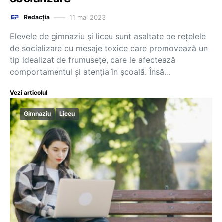
11 mai 2023
Redacția
Elevele de gimnaziu și liceu sunt asaltate pe rețelele
de socializare cu mesaje toxice care promovează un
tip idealizat de frumusețe, care le afectează
comportamentul și atenția în școală. Însă…
Vezi articolul
Gimnaziu
Liceu