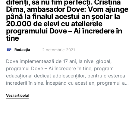
diferiți, să nu fim perfecți. Cristina
Dima, ambasador Dove: Vom ajunge
până la finalul acestui an școlar la
20.000 de elevi cu atelierele
programului Dove – Ai încredere în
tine
2 octombrie 2021
Redacția
Dove implementează de 17 ani, la nivel global,
programul Dove – Ai încredere în tine, program
educațional dedicat adolescenților, pentru creșterea
încrederii în sine. Începând cu acest an, programul a…
Vezi articolul