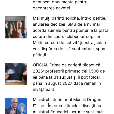
depunem documente pentru
decontarea navetei
Mai mulți părinți solicită, într-o petiție,
anularea deciziei ISMB de a nu mai
acorda sumele pentru posturile la plata
cu ora din cadrul cluburilor copiilor:
Multe cercuri de activități extrașcolare
vor dispărea de la 1 septembrie, spun
părinții
OFICIAL Prima de carieră didactică
2026: profesorii primesc cei 1.500 de
lei până la 31 august și îi pot folosi
până în august 2027 dacă rămân în
învățământ
Ministrul interimar al Muncii Dragos
Pîslaru: În urma ultimelor discuții cu
ministrul Educației lucrurile sunt mult