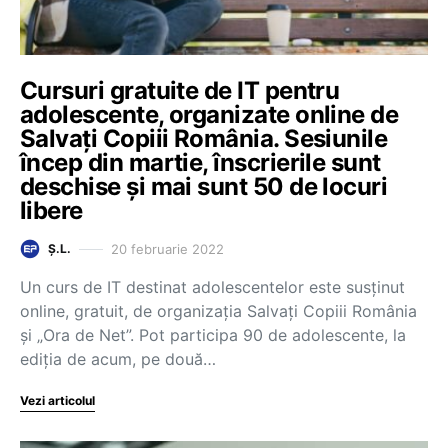
Cursuri gratuite de IT pentru
adolescente, organizate online de
Salvați Copiii România. Sesiunile
încep din martie, înscrierile sunt
deschise și mai sunt 50 de locuri
libere
20 februarie 2022
Ș.L.
Un curs de IT destinat adolescentelor este susținut
online, gratuit, de organizația Salvați Copiii România
și „Ora de Net”. Pot participa 90 de adolescente, la
ediția de acum, pe două…
Vezi articolul