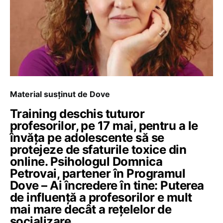
Material susținut de Dove
Training deschis tuturor
profesorilor, pe 17 mai, pentru a le
învăța pe adolescente să se
protejeze de sfaturile toxice din
online. Psihologul Domnica
Petrovai, partener în Programul
Dove – Ai încredere în tine: Puterea
de influență a profesorilor e mult
mai mare decât a rețelelor de
socializare