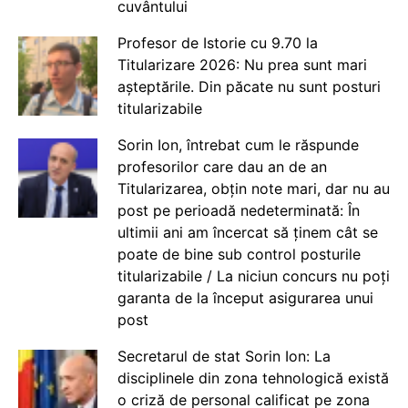
cuvântului
Profesor de Istorie cu 9.70 la
Titularizare 2026: Nu prea sunt mari
așteptările. Din păcate nu sunt posturi
titularizabile
Sorin Ion, întrebat cum le răspunde
profesorilor care dau an de an
Titularizarea, obțin note mari, dar nu au
post pe perioadă nedeterminată: În
ultimii ani am încercat să ținem cât se
poate de bine sub control posturile
titularizabile / La niciun concurs nu poți
garanta de la început asigurarea unui
post
Secretarul de stat Sorin Ion: La
disciplinele din zona tehnologică există
o criză de personal calificat pe zona