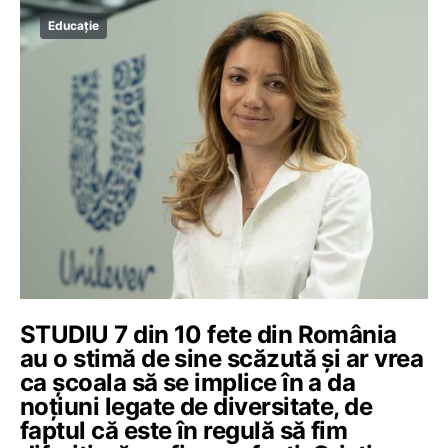
Educație
STUDIU 7 din 10 fete din România
au o stimă de sine scăzută și ar vrea
ca școala să se implice în a da
noțiuni legate de diversitate, de
faptul că este în regulă să fim