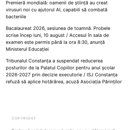
Premieră mondială: oamenii de știință au creat
virusuri noi cu ajutorul AI, capabili să combată
bacteriile
Bacalaureat 2026, sesiunea de toamnă. Probele
scrise încep luni, 10 august / Accesul în sala de
examen este permis până la ora 8:30, anunță
Ministerul Educației
Tribunalul Constanța a suspendat reducerea
posturilor de la Palatul Copiilor pentru anul școlar
2026-2027 prin decizie executorie / ISJ Constanța
refuză să aplice hotărârea, acuză Asociația Părinților
COPYRIGHT