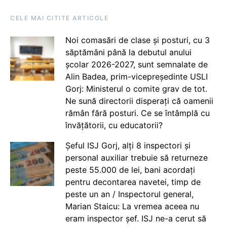
CELE MAI CITITE ARTICOLE
Noi comasări de clase și posturi, cu 3
săptămâni până la debutul anului
școlar 2026-2027, sunt semnalate de
Alin Badea, prim-vicepreședinte USLI
Gorj: Ministerul o comite grav de tot.
Ne sună directorii disperați că oamenii
rămân fără posturi. Ce se întâmplă cu
învățătorii, cu educatorii?
Șeful ISJ Gorj, alți 8 inspectori și
personal auxiliar trebuie să returneze
peste 55.000 de lei, bani acordați
pentru decontarea navetei, timp de
peste un an / Inspectorul general,
Marian Staicu: La vremea aceea nu
eram inspector șef. ISJ ne-a cerut să