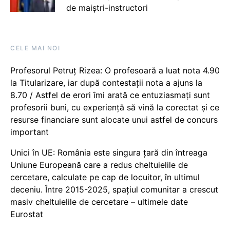
de maiștri-instructori
CELE MAI NOI
Profesorul Petruț Rizea: O profesoară a luat nota 4.90
la Titularizare, iar după contestații nota a ajuns la
8.70 / Astfel de erori îmi arată ce entuziasmați sunt
profesorii buni, cu experiență să vină la corectat și ce
resurse financiare sunt alocate unui astfel de concurs
important
Unici în UE: România este singura țară din întreaga
Uniune Europeană care a redus cheltuielile de
cercetare, calculate pe cap de locuitor, în ultimul
deceniu. Între 2015-2025, spațiul comunitar a crescut
masiv cheltuielile de cercetare – ultimele date
Eurostat