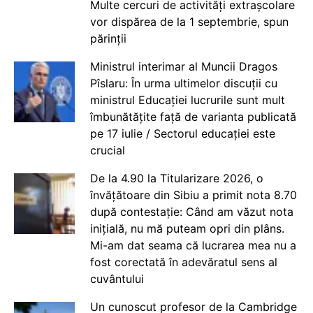
Multe cercuri de activități extrașcolare
vor dispărea de la 1 septembrie, spun
părinții
Ministrul interimar al Muncii Dragos
Pîslaru: În urma ultimelor discuții cu
ministrul Educației lucrurile sunt mult
îmbunătățite față de varianta publicată
pe 17 iulie / Sectorul educației este
crucial
De la 4.90 la Titularizare 2026, o
învățătoare din Sibiu a primit nota 8.70
după contestație: Când am văzut nota
inițială, nu mă puteam opri din plâns.
Mi-am dat seama că lucrarea mea nu a
fost corectată în adevăratul sens al
cuvântului
Un cunoscut profesor de la Cambridge