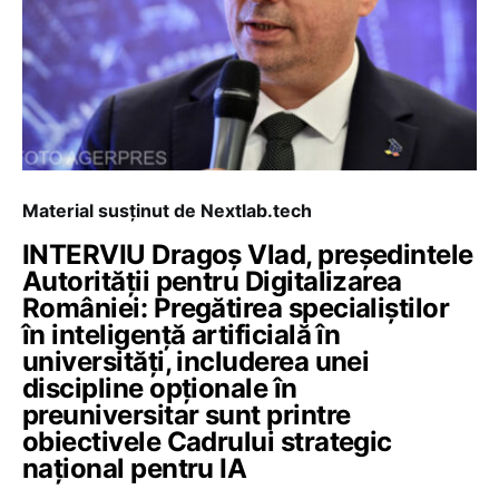
Material susținut de Nextlab.tech
INTERVIU Dragoș Vlad, președintele
Autorității pentru Digitalizarea
României: Pregătirea specialiștilor
în inteligență artificială în
universități, includerea unei
discipline opționale în
preuniversitar sunt printre
obiectivele Cadrului strategic
național pentru IA