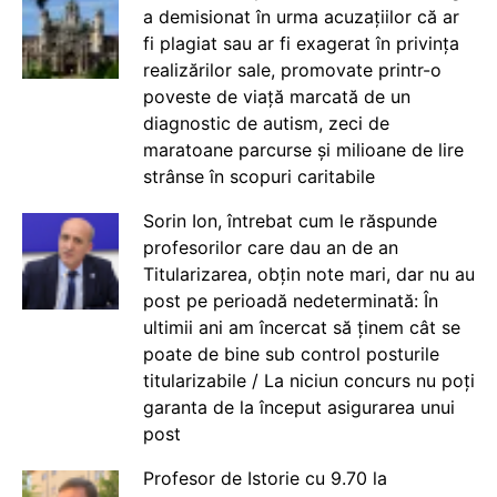
a demisionat în urma acuzațiilor că ar
fi plagiat sau ar fi exagerat în privința
realizărilor sale, promovate printr-o
poveste de viață marcată de un
diagnostic de autism, zeci de
maratoane parcurse și milioane de lire
strânse în scopuri caritabile
Sorin Ion, întrebat cum le răspunde
profesorilor care dau an de an
Titularizarea, obțin note mari, dar nu au
post pe perioadă nedeterminată: În
ultimii ani am încercat să ținem cât se
poate de bine sub control posturile
titularizabile / La niciun concurs nu poți
garanta de la început asigurarea unui
post
Profesor de Istorie cu 9.70 la