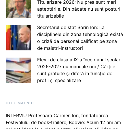
Titularizare 2026: Nu prea sunt mari
așteptările. Din păcate nu sunt posturi
titularizabile
Secretarul de stat Sorin Ion: La
disciplinele din zona tehnologică există
o criză de personal calificat pe zona
de maiștri-instructori
Elevii de clasa a IX-a încep anul școlar
2026-2027 cu manuale noi / Cărțile
sunt gratuite și diferă în funcție de
profil și specializare
CELE MAI NOI
INTERVIU Profesoara Carmen Ion, fondatoarea
Festivalului de book-trailere, Boovie: Acum 12 ani am