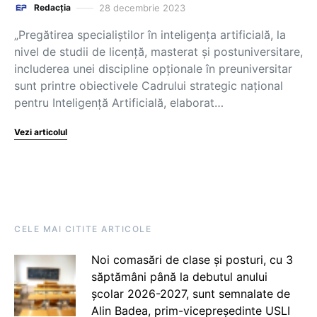
28 decembrie 2023
Redacția
„Pregătirea specialiștilor în inteligența artificială, la
nivel de studii de licență, masterat și postuniversitare,
includerea unei discipline opționale în preuniversitar
sunt printre obiectivele Cadrului strategic național
pentru Inteligență Artificială, elaborat…
Vezi articolul
CELE MAI CITITE ARTICOLE
Noi comasări de clase și posturi, cu 3
săptămâni până la debutul anului
școlar 2026-2027, sunt semnalate de
Alin Badea, prim-vicepreședinte USLI