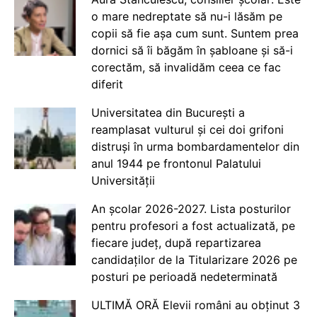
o mare nedreptate să nu-i lăsăm pe
copii să fie așa cum sunt. Suntem prea
dornici să îi băgăm în șabloane și să-i
corectăm, să invalidăm ceea ce fac
diferit
Universitatea din București a
reamplasat vulturul și cei doi grifoni
distruși în urma bombardamentelor din
anul 1944 pe frontonul Palatului
Universității
An școlar 2026-2027. Lista posturilor
pentru profesori a fost actualizată, pe
fiecare județ, după repartizarea
candidaților de la Titularizare 2026 pe
posturi pe perioadă nedeterminată
ULTIMĂ ORĂ Elevii români au obținut 3