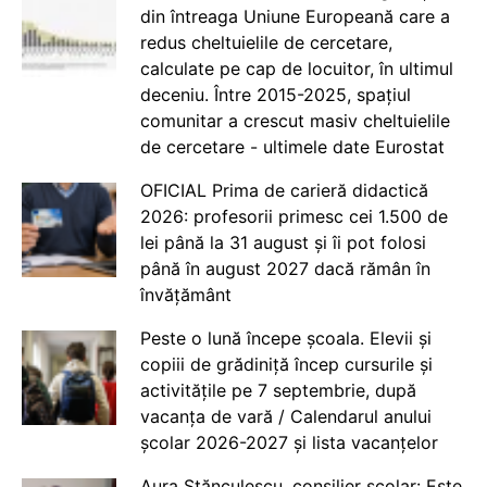
din întreaga Uniune Europeană care a
redus cheltuielile de cercetare,
calculate pe cap de locuitor, în ultimul
deceniu. Între 2015-2025, spațiul
comunitar a crescut masiv cheltuielile
de cercetare - ultimele date Eurostat
OFICIAL Prima de carieră didactică
2026: profesorii primesc cei 1.500 de
lei până la 31 august și îi pot folosi
până în august 2027 dacă rămân în
învățământ
Peste o lună începe școala. Elevii și
copiii de grădiniță încep cursurile și
activitățile pe 7 septembrie, după
vacanța de vară / Calendarul anului
școlar 2026-2027 și lista vacanțelor
Aura Stănculescu, consilier școlar: Este