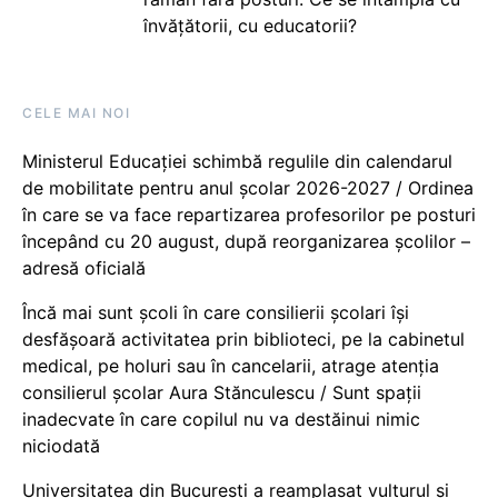
învățătorii, cu educatorii?
CELE MAI NOI
Ministerul Educației schimbă regulile din calendarul
de mobilitate pentru anul școlar 2026-2027 / Ordinea
în care se va face repartizarea profesorilor pe posturi
începând cu 20 august, după reorganizarea școlilor –
adresă oficială
Încă mai sunt școli în care consilierii școlari își
desfășoară activitatea prin biblioteci, pe la cabinetul
medical, pe holuri sau în cancelarii, atrage atenția
consilierul școlar Aura Stănculescu / Sunt spații
inadecvate în care copilul nu va destăinui nimic
niciodată
Universitatea din București a reamplasat vulturul și