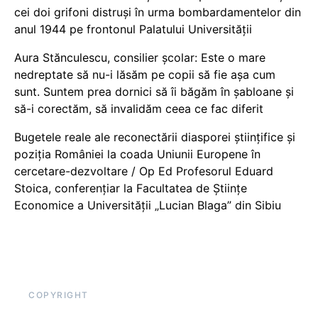
cei doi grifoni distruși în urma bombardamentelor din
anul 1944 pe frontonul Palatului Universității
Aura Stănculescu, consilier școlar: Este o mare
nedreptate să nu-i lăsăm pe copii să fie așa cum
sunt. Suntem prea dornici să îi băgăm în șabloane și
să-i corectăm, să invalidăm ceea ce fac diferit
Bugetele reale ale reconectării diasporei științifice și
poziția României la coada Uniunii Europene în
cercetare-dezvoltare / Op Ed Profesorul Eduard
Stoica, conferențiar la Facultatea de Științe
Economice a Universității „Lucian Blaga” din Sibiu
COPYRIGHT