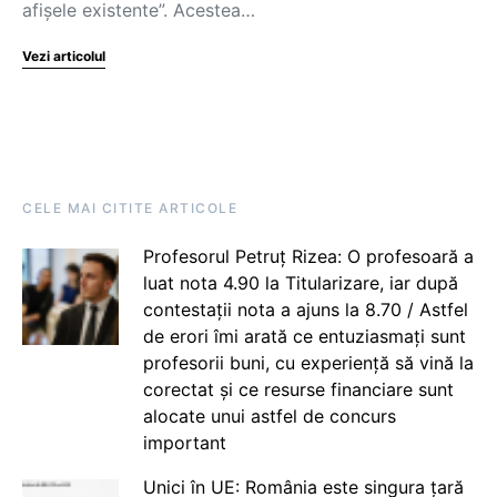
afișele existente”. Acestea…
Vezi articolul
CELE MAI CITITE ARTICOLE
Profesorul Petruț Rizea: O profesoară a
luat nota 4.90 la Titularizare, iar după
contestații nota a ajuns la 8.70 / Astfel
de erori îmi arată ce entuziasmați sunt
profesorii buni, cu experiență să vină la
corectat și ce resurse financiare sunt
alocate unui astfel de concurs
important
Unici în UE: România este singura țară