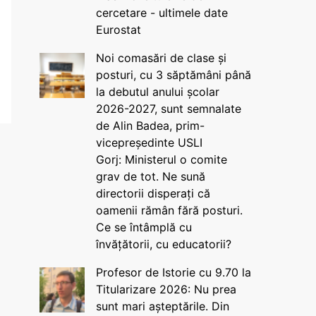
cercetare - ultimele date
Eurostat
Noi comasări de clase și
posturi, cu 3 săptămâni până
la debutul anului școlar
2026-2027, sunt semnalate
de Alin Badea, prim-
vicepreședinte USLI
Gorj: Ministerul o comite
grav de tot. Ne sună
directorii disperați că
oamenii rămân fără posturi.
Ce se întâmplă cu
învățătorii, cu educatorii?
Profesor de Istorie cu 9.70 la
Titularizare 2026: Nu prea
sunt mari așteptările. Din