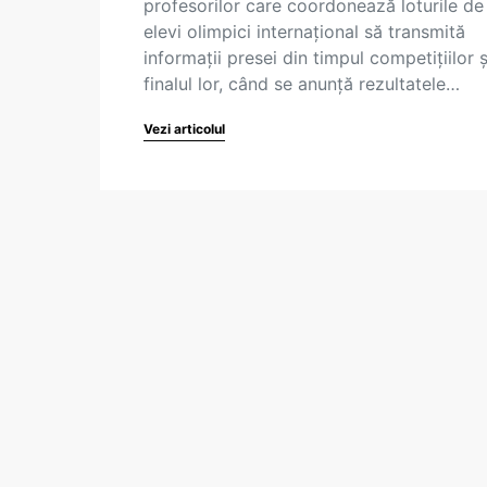
profesorilor care coordonează loturile de
elevi olimpici internațional să transmită
informații presei din timpul competițiilor ș
finalul lor, când se anunță rezultatele…
Vezi articolul