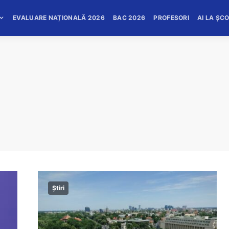
EVALUARE NAȚIONALĂ 2026
BAC 2026
PROFESORI
AI LA ȘC
Știri