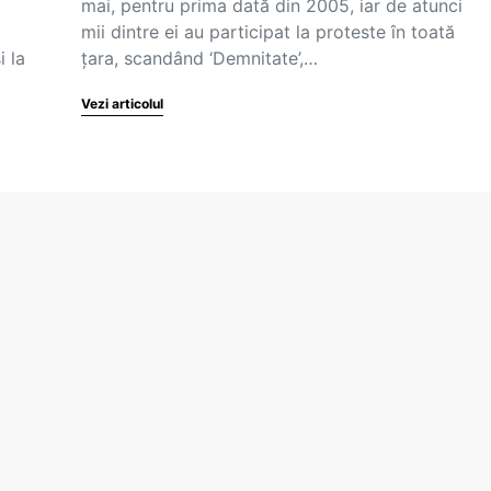
mai, pentru prima dată din 2005, iar de atunci
mii dintre ei au participat la proteste în toată
i la
țara, scandând ‘Demnitate’,…
Vezi articolul