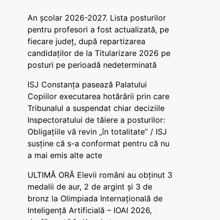
An școlar 2026-2027. Lista posturilor
pentru profesori a fost actualizată, pe
fiecare județ, după repartizarea
candidaților de la Titularizare 2026 pe
posturi pe perioadă nedeterminată
ISJ Constanța pasează Palatului
Copiilor executarea hotărârii prin care
Tribunalul a suspendat chiar deciziile
Inspectoratului de tăiere a posturilor:
Obligațiile vă revin „în totalitate” / ISJ
susține că s-a conformat pentru că nu
a mai emis alte acte
ULTIMĂ ORĂ Elevii români au obținut 3
medalii de aur, 2 de argint și 3 de
bronz la Olimpiada Internațională de
Inteligență Artificială – IOAI 2026,