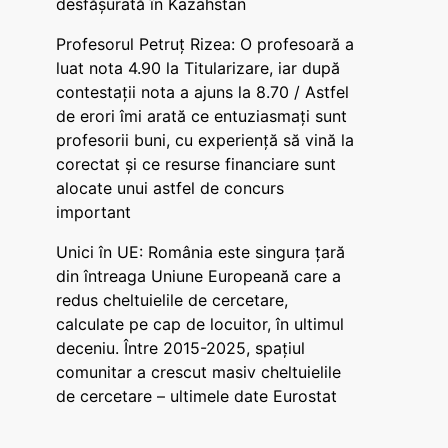
desfășurată în Kazahstan
Profesorul Petruț Rizea: O profesoară a
luat nota 4.90 la Titularizare, iar după
contestații nota a ajuns la 8.70 / Astfel
de erori îmi arată ce entuziasmați sunt
profesorii buni, cu experiență să vină la
corectat și ce resurse financiare sunt
alocate unui astfel de concurs
important
Unici în UE: România este singura țară
din întreaga Uniune Europeană care a
redus cheltuielile de cercetare,
calculate pe cap de locuitor, în ultimul
deceniu. Între 2015-2025, spațiul
comunitar a crescut masiv cheltuielile
de cercetare – ultimele date Eurostat