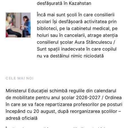
desfășurată în Kazahstan
Încă mai sunt școli în care consilierii
școlari își desfășoară activitatea prin
biblioteci, pe la cabinetul medical, pe
holuri sau în cancelarii, atrage atenția
consilierul școlar Aura Stănculescu /
Sunt spații inadecvate în care copilul
nu va destăinui nimic niciodată
CELE MAI NOI
Ministerul Educației schimbă regulile din calendarul
de mobilitate pentru anul școlar 2026-2027 / Ordinea
în care se va face repartizarea profesorilor pe posturi
începând cu 20 august, după reorganizarea școlilor –
adresă oficială