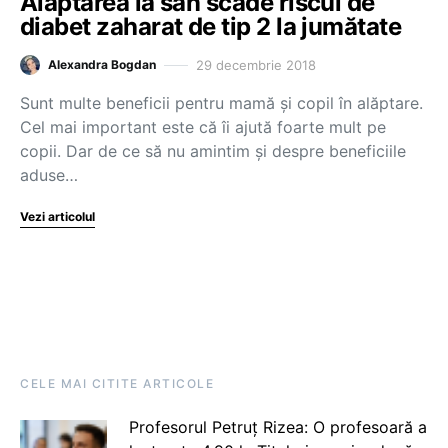
Alăptarea la sân scade riscul de
diabet zaharat de tip 2 la jumătate
29 decembrie 2018
Alexandra Bogdan
Sunt multe beneficii pentru mamă și copil în alăptare.
Cel mai important este că îi ajută foarte mult pe
copii. Dar de ce să nu amintim și despre beneficiile
aduse…
Vezi articolul
CELE MAI CITITE ARTICOLE
Profesorul Petruț Rizea: O profesoară a