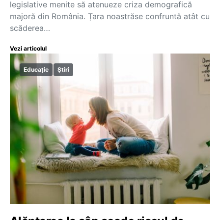
legislative menite să atenueze criza demografică
majoră din România. Țara noastrăse confruntă atât cu
scăderea…
Vezi articolul
Educație
Știri