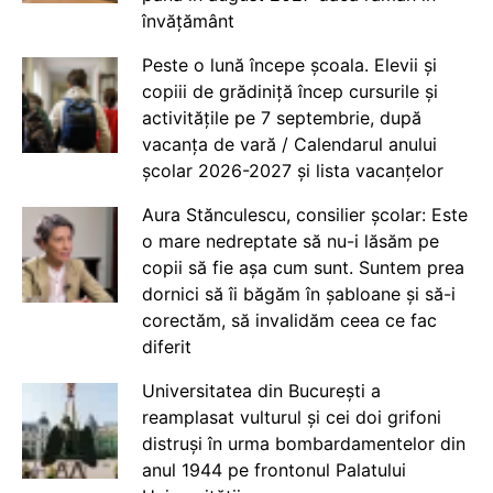
învățământ
Peste o lună începe școala. Elevii și
copiii de grădiniță încep cursurile și
activitățile pe 7 septembrie, după
vacanța de vară / Calendarul anului
școlar 2026-2027 și lista vacanțelor
Aura Stănculescu, consilier școlar: Este
o mare nedreptate să nu-i lăsăm pe
copii să fie așa cum sunt. Suntem prea
dornici să îi băgăm în șabloane și să-i
corectăm, să invalidăm ceea ce fac
diferit
Universitatea din București a
reamplasat vulturul și cei doi grifoni
distruși în urma bombardamentelor din
anul 1944 pe frontonul Palatului