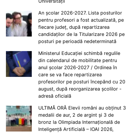
Universității
An școlar 2026-2027. Lista posturilor
pentru profesori a fost actualizată, pe
fiecare județ, după repartizarea
candidaților de la Titularizare 2026 pe
posturi pe perioadă nedeterminată
Ministerul Educației schimbă regulile
din calendarul de mobilitate pentru
anul școlar 2026-2027 / Ordinea în
care se va face repartizarea
profesorilor pe posturi începând cu 20
august, după reorganizarea școlilor -
adresă oficială
ULTIMĂ ORĂ Elevii români au obținut 3
medalii de aur, 2 de argint și 3 de
bronz la Olimpiada Internațională de
Inteligență Artificială – IOAI 2026,