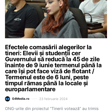
Efectele comasării alegerilor la
tineri: Elevii și studenții cer
Guvernului să reducă la 45 de zile
înainte de 9 iunie termenul până la
care își pot face viză de flotant /
Termenul este de 6 luni, peste
timpul rămas până la locale și
europarlamentare
23 februarie 2024
G4Media.ro
ONG-urile din proiectul ”Tinerii votează” au trimis