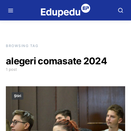
BROWSING TAG
alegeri comasate 2024
1 post
Știri