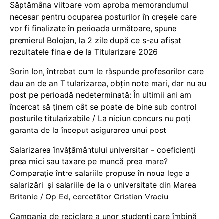
Săptămâna viitoare vom aproba memorandumul
necesar pentru ocuparea posturilor în creșele care
vor fi finalizate în perioada următoare, spune
premierul Bolojan, la 2 zile după ce s-au afișat
rezultatele finale de la Titularizare 2026
Sorin Ion, întrebat cum le răspunde profesorilor care
dau an de an Titularizarea, obțin note mari, dar nu au
post pe perioadă nedeterminată: În ultimii ani am
încercat să ținem cât se poate de bine sub control
posturile titularizabile / La niciun concurs nu poți
garanta de la început asigurarea unui post
Salarizarea învățământului universitar – coeficienți
prea mici sau taxare pe muncă prea mare?
Comparație între salariile propuse în noua lege a
salarizării și salariile de la o universitate din Marea
Britanie / Op Ed, cercetător Cristian Vraciu
Campania de reciclare a unor studenți care îmbină