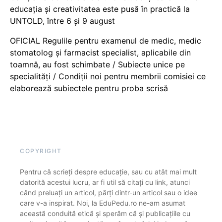
educația și creativitatea este pusă în practică la
UNTOLD, între 6 și 9 august
OFICIAL Regulile pentru examenul de medic, medic
stomatolog și farmacist specialist, aplicabile din
toamnă, au fost schimbate / Subiecte unice pe
specialități / Condiții noi pentru membrii comisiei ce
elaborează subiectele pentru proba scrisă
COPYRIGHT
Pentru că scrieți despre educație, sau cu atât mai mult
datorită acestui lucru, ar fi util să citați cu link, atunci
când preluați un articol, părți dintr-un articol sau o idee
care v-a inspirat. Noi, la EduPedu.ro ne-am asumat
această conduită etică și sperăm că și publicațiile cu