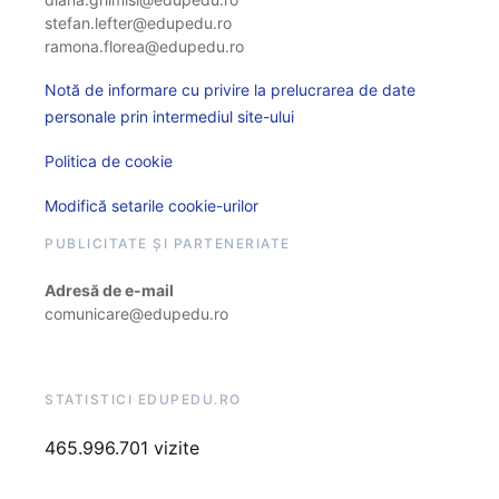
stefan.lefter@edupedu.ro
ramona.florea@edupedu.ro
Notă de informare cu privire la prelucrarea de date
personale prin intermediul site-ului
Politica de cookie
Modifică setarile cookie-urilor
PUBLICITATE ȘI PARTENERIATE
Adresă de e-mail
comunicare@edupedu.ro
STATISTICI EDUPEDU.RO
465.996.701 vizite