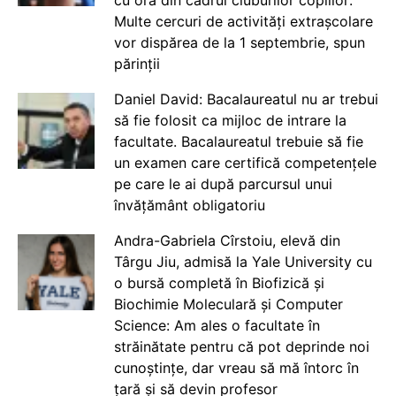
Multe cercuri de activități extrașcolare
vor dispărea de la 1 septembrie, spun
părinții
Daniel David: Bacalaureatul nu ar trebui
să fie folosit ca mijloc de intrare la
facultate. Bacalaureatul trebuie să fie
un examen care certifică competențele
pe care le ai după parcursul unui
învățământ obligatoriu
Andra-Gabriela Cîrstoiu, elevă din
Târgu Jiu, admisă la Yale University cu
o bursă completă în Biofizică și
Biochimie Moleculară și Computer
Science: Am ales o facultate în
străinătate pentru că pot deprinde noi
cunoștințe, dar vreau să mă întorc în
țară și să devin profesor