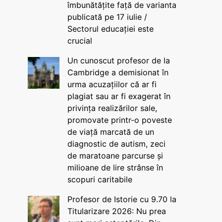
îmbunătățite față de varianta
publicată pe 17 iulie /
Sectorul educației este
crucial
Un cunoscut profesor de la
Cambridge a demisionat în
urma acuzațiilor că ar fi
plagiat sau ar fi exagerat în
privința realizărilor sale,
promovate printr-o poveste
de viață marcată de un
diagnostic de autism, zeci
de maratoane parcurse și
milioane de lire strânse în
scopuri caritabile
Profesor de Istorie cu 9.70 la
Titularizare 2026: Nu prea