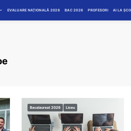
EVALUARE NAȚIONALĂ 2026
BAC 2026
PROFESORI
AI LA ȘC
oe
Bacalaureat 2026
Liceu