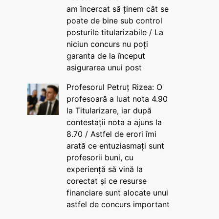
am încercat să ținem cât se
poate de bine sub control
posturile titularizabile / La
niciun concurs nu poți
garanta de la început
asigurarea unui post
Profesorul Petruț Rizea: O
profesoară a luat nota 4.90
la Titularizare, iar după
contestații nota a ajuns la
8.70 / Astfel de erori îmi
arată ce entuziasmați sunt
profesorii buni, cu
experiență să vină la
corectat și ce resurse
financiare sunt alocate unui
astfel de concurs important