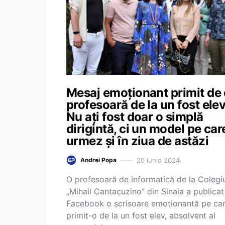
Mesaj emoționant primit de
profesoară de la un fost elev
Nu ați fost doar o simplă
dirigintă, ci un model pe care
urmez și în ziua de astăzi
20 iunie 2024
Andrei Popa
O profesoară de informatică de la Colegi
„Mihail Cantacuzino” din Sinaia a publicat
Facebook o scrisoare emoționantă pe car
primit-o de la un fost elev, absolvent al