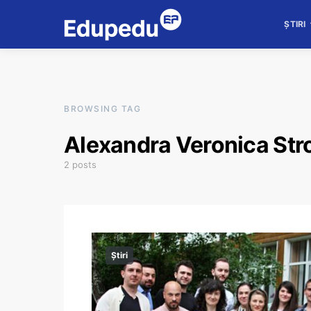
ȘTIRI
BROWSING TAG
Alexandra Veronica Str
2 posts
Știri