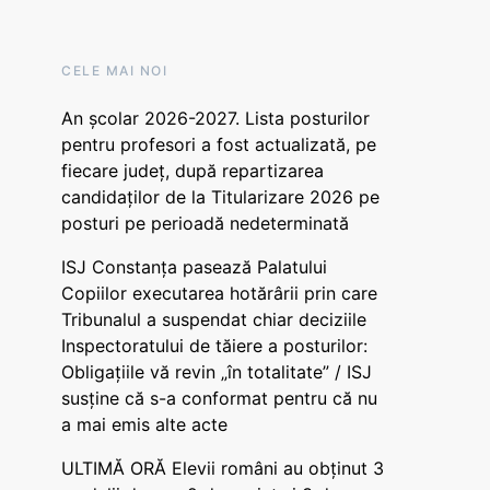
CELE MAI NOI
An școlar 2026-2027. Lista posturilor
pentru profesori a fost actualizată, pe
fiecare județ, după repartizarea
candidaților de la Titularizare 2026 pe
posturi pe perioadă nedeterminată
ISJ Constanța pasează Palatului
Copiilor executarea hotărârii prin care
Tribunalul a suspendat chiar deciziile
Inspectoratului de tăiere a posturilor:
Obligațiile vă revin „în totalitate” / ISJ
susține că s-a conformat pentru că nu
a mai emis alte acte
ULTIMĂ ORĂ Elevii români au obținut 3