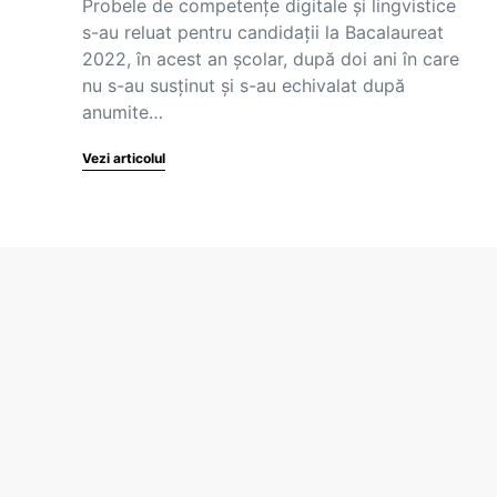
Probele de competențe digitale și lingvistice
s-au reluat pentru candidații la Bacalaureat
2022, în acest an școlar, după doi ani în care
nu s-au susținut și s-au echivalat după
anumite…
Vezi articolul