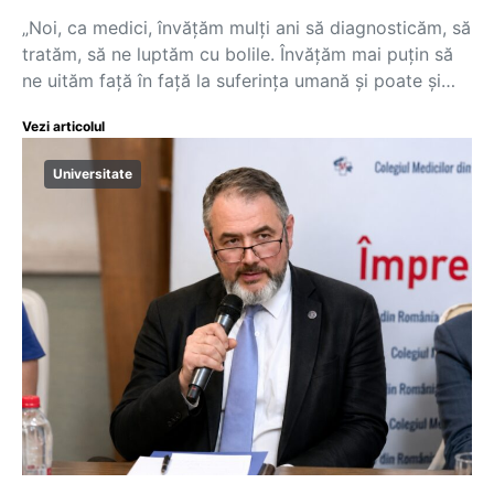
„Noi, ca medici, învățăm mulți ani să diagnosticăm, să
tratăm, să ne luptăm cu bolile. Învățăm mai puțin să
ne uităm față în față la suferința umană și poate și…
Vezi articolul
Universitate