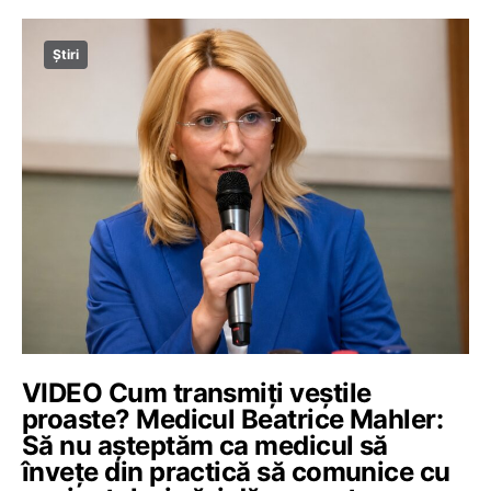
Știri
VIDEO Cum transmiți veștile
proaste? Medicul Beatrice Mahler:
Să nu așteptăm ca medicul să
învețe din practică să comunice cu