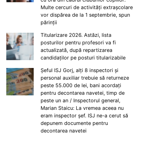
Multe cercuri de activități extrașcolare
vor dispărea de la 1 septembrie, spun
părinții
Titularizare 2026. Astăzi, lista
posturilor pentru profesori va fi
actualizată, după repartizarea
candidaților pe posturi titularizabile
Șeful ISJ Gorj, alți 8 inspectori și
personal auxiliar trebuie să returneze
peste 55.000 de lei, bani acordați
pentru decontarea navetei, timp de
peste un an / Inspectorul general,
Marian Staicu: La vremea aceea nu
eram inspector șef. ISJ ne-a cerut să
depunem documente pentru
decontarea navetei