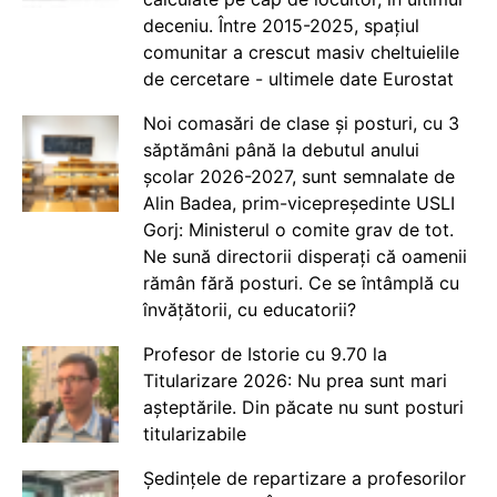
deceniu. Între 2015-2025, spațiul
comunitar a crescut masiv cheltuielile
de cercetare - ultimele date Eurostat
Noi comasări de clase și posturi, cu 3
săptămâni până la debutul anului
școlar 2026-2027, sunt semnalate de
Alin Badea, prim-vicepreședinte USLI
Gorj: Ministerul o comite grav de tot.
Ne sună directorii disperați că oamenii
rămân fără posturi. Ce se întâmplă cu
învățătorii, cu educatorii?
Profesor de Istorie cu 9.70 la
Titularizare 2026: Nu prea sunt mari
așteptările. Din păcate nu sunt posturi
titularizabile
Ședințele de repartizare a profesorilor