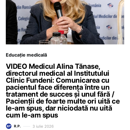
Educație medicală
VIDEO Medicul Alina Tănase,
directorul medical al Institutului
Clinic Fundeni: Comunicarea cu
pacientul face diferența între un
tratament de succes și unul fără /
Pacienții de foarte multe ori uită ce
le-am spus, dar niciodată nu uită
cum le-am spus
3 iulie 2026
R.P.