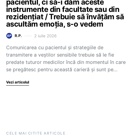
pacientul, ci să-i dăm aceste
instrumente din facultate sau din
rezidențiat / Trebuie să învățăm să
ascultăm emoția, s-o vedem
2 iulie 2026
R.P.
Comunicarea cu pacientul și strategiile de
transmitere a veștilor sensibile trebuie să le fie
predate tuturor medicilor încă din momentul în care
se pregătesc pentru această carieră și sunt pe…
Vezi articolul
CELE MAI CITITE ARTICOLE