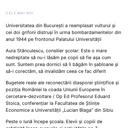
CELE MAI NOI
Universitatea din București a reamplasat vulturul și
cei doi grifoni distruși în urma bombardamentelor din
anul 1944 pe frontonul Palatului Universității
Aura Stănculescu, consilier școlar: Este o mare
nedreptate să nu-i lăsăm pe copii să fie așa cum
sunt. Suntem prea dornici să îi băgăm în șabloane și
să-i corectăm, să invalidăm ceea ce fac diferit
Bugetele reale ale reconectării diasporei științifice și
poziția României la coada Uniunii Europene în
cercetare-dezvoltare / Op Ed Profesorul Eduard
Stoica, conferențiar la Facultatea de Științe
Economice a Universității „Lucian Blaga” din Sibiu
Peste o lună începe școala. Elevii și copiii de