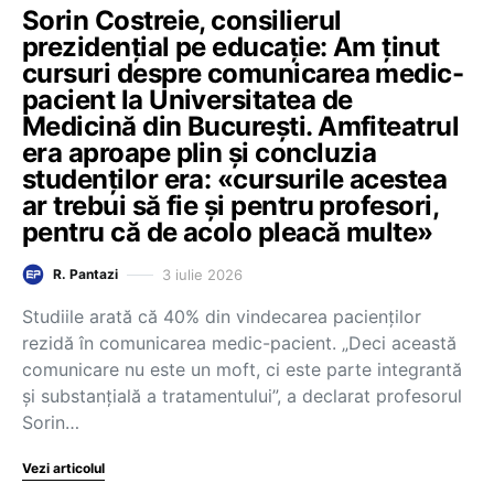
Sorin Costreie, consilierul
prezidențial pe educație: Am ținut
cursuri despre comunicarea medic-
pacient la Universitatea de
Medicină din București. Amfiteatrul
era aproape plin și concluzia
studenților era: «cursurile acestea
ar trebui să fie și pentru profesori,
pentru că de acolo pleacă multe»
3 iulie 2026
R. Pantazi
Studiile arată că 40% din vindecarea pacienților
rezidă în comunicarea medic-pacient. „Deci această
comunicare nu este un moft, ci este parte integrantă
și substanțială a tratamentului”, a declarat profesorul
Sorin…
Vezi articolul