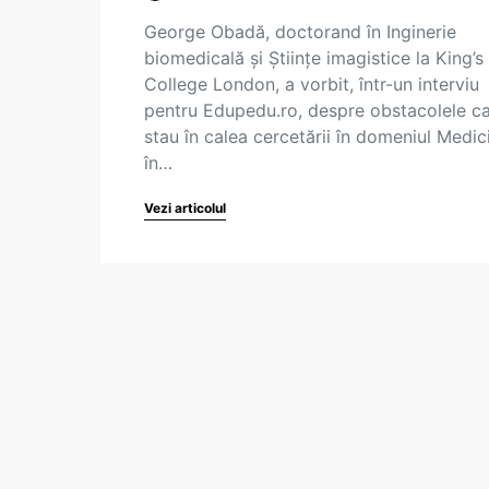
George Obadă, doctorand în Inginerie
biomedicală și Științe imagistice la King’s
College London, a vorbit, într-un interviu
pentru Edupedu.ro, despre obstacolele c
stau în calea cercetării în domeniul Medic
în…
Vezi articolul