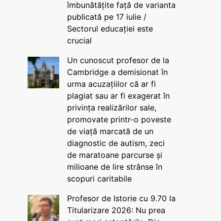
îmbunătățite față de varianta
publicată pe 17 iulie /
Sectorul educației este
crucial
Un cunoscut profesor de la
Cambridge a demisionat în
urma acuzațiilor că ar fi
plagiat sau ar fi exagerat în
privința realizărilor sale,
promovate printr-o poveste
de viață marcată de un
diagnostic de autism, zeci
de maratoane parcurse și
milioane de lire strânse în
scopuri caritabile
Profesor de Istorie cu 9.70 la
Titularizare 2026: Nu prea