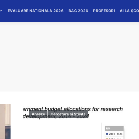
EVALUARE NAȚIONALĂ 2026
BAC 2026
PROFESORI
AI LA ȘC
Analize
Cercetare și Știință