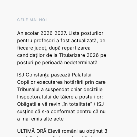
CELE MAI NOI
An școlar 2026-2027. Lista posturilor
pentru profesori a fost actualizată, pe
fiecare județ, după repartizarea
candidaților de la Titularizare 2026 pe
posturi pe perioadă nedeterminată
ISJ Constanța pasează Palatului
Copiilor executarea hotărârii prin care
Tribunalul a suspendat chiar deciziile
Inspectoratului de tăiere a posturilor:
Obligațiile vă revin „în totalitate” / ISJ
susține că s-a conformat pentru că nu
a mai emis alte acte
ULTIMĂ ORĂ Elevii români au obținut 3