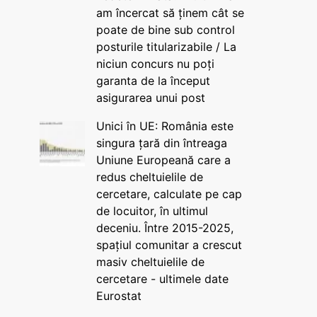
am încercat să ținem cât se
poate de bine sub control
posturile titularizabile / La
niciun concurs nu poți
garanta de la început
asigurarea unui post
Unici în UE: România este
singura țară din întreaga
Uniune Europeană care a
redus cheltuielile de
cercetare, calculate pe cap
de locuitor, în ultimul
deceniu. Între 2015-2025,
spațiul comunitar a crescut
masiv cheltuielile de
cercetare - ultimele date
Eurostat