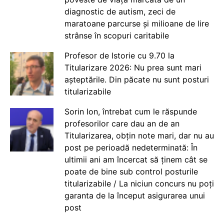
diagnostic de autism, zeci de
maratoane parcurse și milioane de lire
strânse în scopuri caritabile
Profesor de Istorie cu 9.70 la
Titularizare 2026: Nu prea sunt mari
așteptările. Din păcate nu sunt posturi
titularizabile
Sorin Ion, întrebat cum le răspunde
profesorilor care dau an de an
Titularizarea, obțin note mari, dar nu au
post pe perioadă nedeterminată: În
ultimii ani am încercat să ținem cât se
poate de bine sub control posturile
titularizabile / La niciun concurs nu poți
garanta de la început asigurarea unui
post