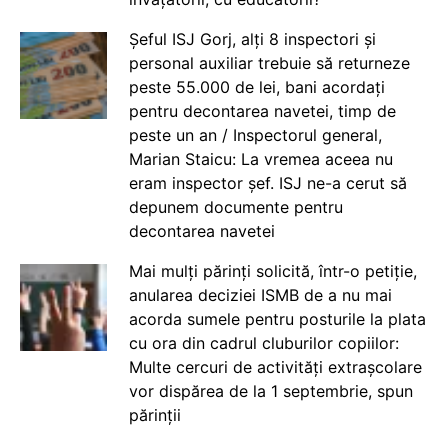
Șeful ISJ Gorj, alți 8 inspectori și
personal auxiliar trebuie să returneze
peste 55.000 de lei, bani acordați
pentru decontarea navetei, timp de
peste un an / Inspectorul general,
Marian Staicu: La vremea aceea nu
eram inspector șef. ISJ ne-a cerut să
depunem documente pentru
decontarea navetei
Mai mulți părinți solicită, într-o petiție,
anularea deciziei ISMB de a nu mai
acorda sumele pentru posturile la plata
cu ora din cadrul cluburilor copiilor:
Multe cercuri de activități extrașcolare
vor dispărea de la 1 septembrie, spun
părinții