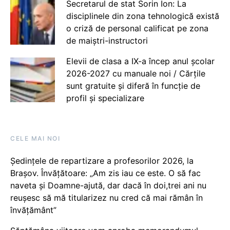
Secretarul de stat Sorin Ion: La
disciplinele din zona tehnologică există
o criză de personal calificat pe zona
de maiștri-instructori
Elevii de clasa a IX-a încep anul școlar
2026-2027 cu manuale noi / Cărțile
sunt gratuite și diferă în funcție de
profil și specializare
CELE MAI NOI
Ședințele de repartizare a profesorilor 2026, la
Brașov. Învățătoare: „Am zis iau ce este. O să fac
naveta și Doamne-ajută, dar dacă în doi,trei ani nu
reușesc să mă titularizez nu cred că mai rămân în
învățământ”