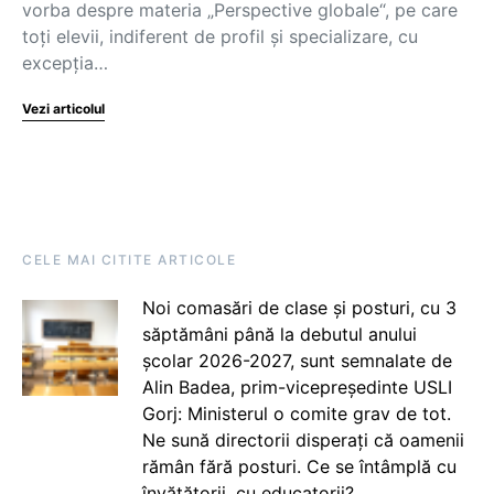
vorba despre materia „Perspective globale“, pe care
toți elevii, indiferent de profil și specializare, cu
excepția…
Vezi articolul
CELE MAI CITITE ARTICOLE
Noi comasări de clase și posturi, cu 3
săptămâni până la debutul anului
școlar 2026-2027, sunt semnalate de
Alin Badea, prim-vicepreședinte USLI
Gorj: Ministerul o comite grav de tot.
Ne sună directorii disperați că oamenii
rămân fără posturi. Ce se întâmplă cu
învățătorii, cu educatorii?