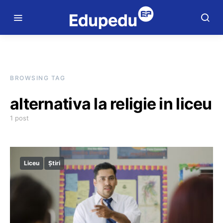
BROWSING TAG
alternativa la religie in liceu
1 post
Liceu
Știri