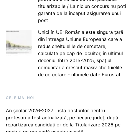
titularizabile / La niciun concurs nu poți
garanta de la început asigurarea unui
post
Unici în UE: România este singura țară
din întreaga Uniune Europeană care a
redus cheltuielile de cercetare,
calculate pe cap de locuitor, în ultimul
deceniu. Între 2015-2025, spațiul
comunitar a crescut masiv cheltuielile
de cercetare - ultimele date Eurostat
CELE MAI NOI
An școlar 2026-2027. Lista posturilor pentru
profesori a fost actualizată, pe fiecare județ, după
repartizarea candidaților de la Titularizare 2026 pe
posturi pe perioadă nedeterminată