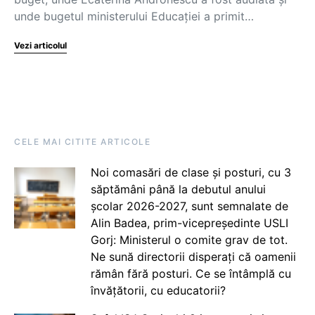
unde bugetul ministerului Educaţiei a primit…
Vezi articolul
CELE MAI CITITE ARTICOLE
Noi comasări de clase și posturi, cu 3
săptămâni până la debutul anului
școlar 2026-2027, sunt semnalate de
Alin Badea, prim-vicepreședinte USLI
Gorj: Ministerul o comite grav de tot.
Ne sună directorii disperați că oamenii
rămân fără posturi. Ce se întâmplă cu
învățătorii, cu educatorii?