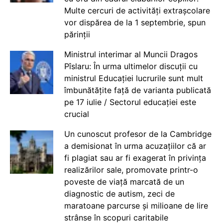
Multe cercuri de activități extrașcolare
vor dispărea de la 1 septembrie, spun
părinții
Ministrul interimar al Muncii Dragos
Pîslaru: În urma ultimelor discuții cu
ministrul Educației lucrurile sunt mult
îmbunătățite față de varianta publicată
pe 17 iulie / Sectorul educației este
crucial
Un cunoscut profesor de la Cambridge
a demisionat în urma acuzațiilor că ar
fi plagiat sau ar fi exagerat în privința
realizărilor sale, promovate printr-o
poveste de viață marcată de un
diagnostic de autism, zeci de
maratoane parcurse și milioane de lire
strânse în scopuri caritabile