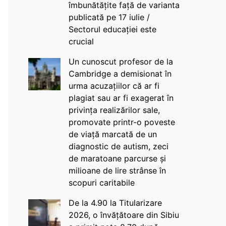
îmbunătățite față de varianta
publicată pe 17 iulie /
Sectorul educației este
crucial
Un cunoscut profesor de la
Cambridge a demisionat în
urma acuzațiilor că ar fi
plagiat sau ar fi exagerat în
privința realizărilor sale,
promovate printr-o poveste
de viață marcată de un
diagnostic de autism, zeci
de maratoane parcurse și
milioane de lire strânse în
scopuri caritabile
De la 4.90 la Titularizare
2026, o învățătoare din Sibiu