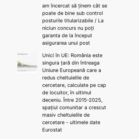
am încercat să ținem cât se
poate de bine sub control
posturile titularizabile / La
niciun concurs nu poți
garanta de la început
asigurarea unui post
Unici în UE: România este
singura țară din întreaga
Uniune Europeană care a
redus cheltuielile de
cercetare, calculate pe cap
de locuitor, în ultimul
deceniu. Între 2015-2025,
spațiul comunitar a crescut
masiv cheltuielile de
cercetare - ultimele date
Eurostat