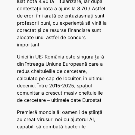
luat nota 4.90 la Titularizare, iar după
contestații nota a ajuns la 8.70 / Astfel
de erori îmi arată ce entuziasmați sunt
profesorii buni, cu experiență să vină la
corectat și ce resurse financiare sunt
alocate unui astfel de concurs
important
Unici în UE: România este singura țară
din întreaga Uniune Europeană care a
redus cheltuielile de cercetare,
calculate pe cap de locuitor, în ultimul
deceniu. Între 2015-2025, spațiul
comunitar a crescut masiv cheltuielile
de cercetare – ultimele date Eurostat
Premieră mondială: oamenii de știință
au creat virusuri noi cu ajutorul AI,
capabili să combată bacteriile