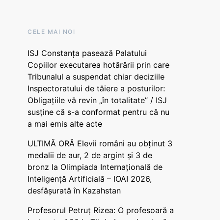
CELE MAI NOI
ISJ Constanța pasează Palatului
Copiilor executarea hotărârii prin care
Tribunalul a suspendat chiar deciziile
Inspectoratului de tăiere a posturilor:
Obligațiile vă revin „în totalitate” / ISJ
susține că s-a conformat pentru că nu
a mai emis alte acte
ULTIMĂ ORĂ Elevii români au obținut 3
medalii de aur, 2 de argint și 3 de
bronz la Olimpiada Internațională de
Inteligență Artificială – IOAI 2026,
desfășurată în Kazahstan
Profesorul Petruț Rizea: O profesoară a