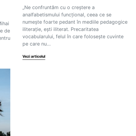
„Ne confruntăm cu o creștere a
analfabetismului funcțional, ceea ce se
numește foarte pedant în mediile pedagogice
ihai
iliterație, ești iliterat. Precaritatea
te de
vocabularului, felul în care folosește cuvinte
entru
pe care nu…
Vezi articolul