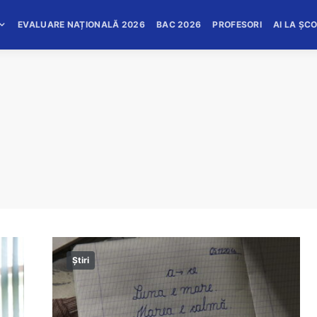
EVALUARE NAȚIONALĂ 2026
BAC 2026
PROFESORI
AI LA ȘC
Știri