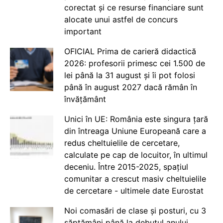
corectat și ce resurse financiare sunt
alocate unui astfel de concurs
important
OFICIAL Prima de carieră didactică
2026: profesorii primesc cei 1.500 de
lei până la 31 august și îi pot folosi
până în august 2027 dacă rămân în
învățământ
Unici în UE: România este singura țară
din întreaga Uniune Europeană care a
redus cheltuielile de cercetare,
calculate pe cap de locuitor, în ultimul
deceniu. Între 2015-2025, spațiul
comunitar a crescut masiv cheltuielile
de cercetare - ultimele date Eurostat
Noi comasări de clase și posturi, cu 3
săptămâni până la debutul anului