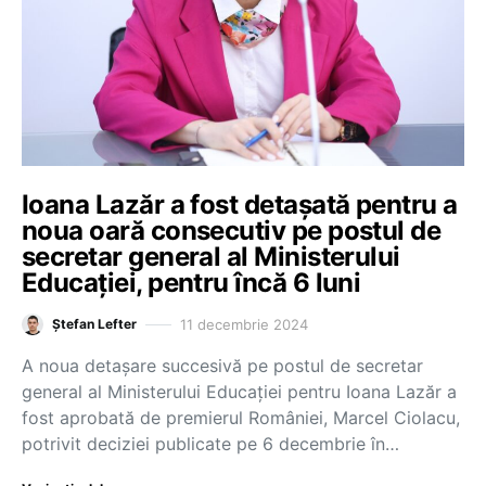
Ioana Lazăr a fost detașată pentru a
noua oară consecutiv pe postul de
secretar general al Ministerului
Educației, pentru încă 6 luni
11 decembrie 2024
Ștefan Lefter
A noua detașare succesivă pe postul de secretar
general al Ministerului Educației pentru Ioana Lazăr a
fost aprobată de premierul României, Marcel Ciolacu,
potrivit deciziei publicate pe 6 decembrie în…