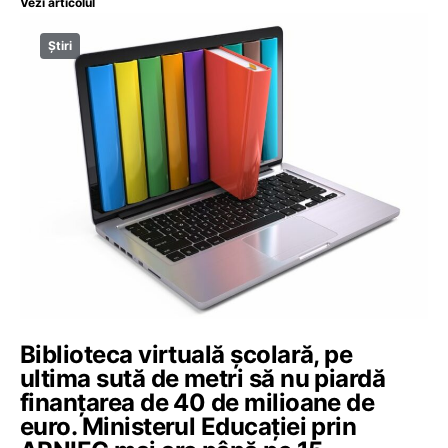
Vezi articolul
Știri
Biblioteca virtuală școlară, pe
ultima sută de metri să nu piardă
finanțarea de 40 de milioane de
euro. Ministerul Educației prin