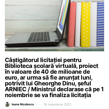
Câștigătorul licitației pentru
Biblioteca școlară virtuală, proiect
în valoare de 40 de milioane de
euro, ar urma să fie anunțat luni,
potrivit lui Gheorghe Dinu, șeful
ARNIEC / Ministrul declarase că pe 1
noiembrie se va finaliza licitația
19 noiembrie 2021
Ioana Nicolescu