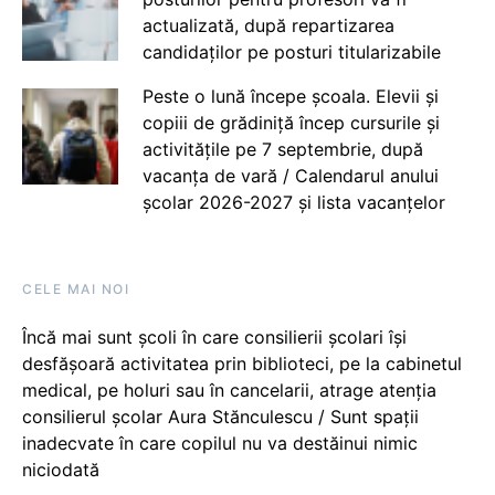
actualizată, după repartizarea
candidaților pe posturi titularizabile
Peste o lună începe școala. Elevii și
copiii de grădiniță încep cursurile și
activitățile pe 7 septembrie, după
vacanța de vară / Calendarul anului
școlar 2026-2027 și lista vacanțelor
CELE MAI NOI
Încă mai sunt școli în care consilierii școlari își
desfășoară activitatea prin biblioteci, pe la cabinetul
medical, pe holuri sau în cancelarii, atrage atenția
consilierul școlar Aura Stănculescu / Sunt spații
inadecvate în care copilul nu va destăinui nimic
niciodată