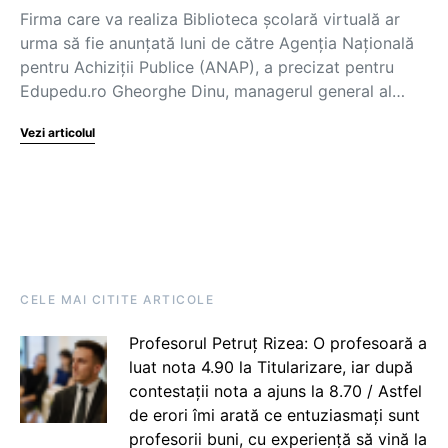
Firma care va realiza Biblioteca școlară virtuală ar
urma să fie anunțată luni de către Agenția Națională
pentru Achiziții Publice (ANAP), a precizat pentru
Edupedu.ro Gheorghe Dinu, managerul general al…
Vezi articolul
CELE MAI CITITE ARTICOLE
Profesorul Petruț Rizea: O profesoară a
luat nota 4.90 la Titularizare, iar după
contestații nota a ajuns la 8.70 / Astfel
de erori îmi arată ce entuziasmați sunt
profesorii buni, cu experiență să vină la