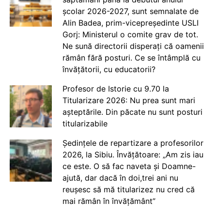
școlar 2026-2027, sunt semnalate de
Alin Badea, prim-vicepreședinte USLI
Gorj: Ministerul o comite grav de tot.
Ne sună directorii disperați că oamenii
rămân fără posturi. Ce se întâmplă cu
învățătorii, cu educatorii?
Profesor de Istorie cu 9.70 la
Titularizare 2026: Nu prea sunt mari
așteptările. Din păcate nu sunt posturi
titularizabile
Ședințele de repartizare a profesorilor
2026, la Sibiu. Învățătoare: „Am zis iau
ce este. O să fac naveta și Doamne-
ajută, dar dacă în doi,trei ani nu
reușesc să mă titularizez nu cred că
mai rămân în învățământ”