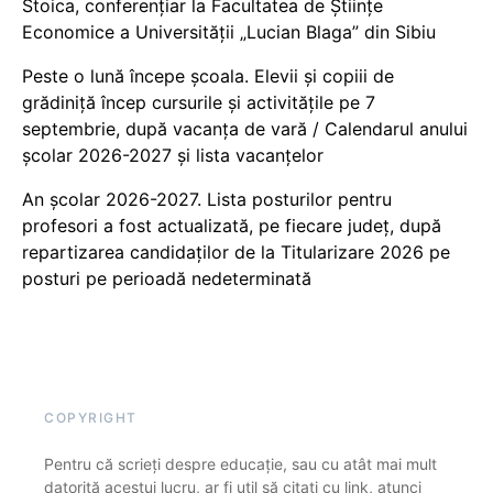
Stoica, conferențiar la Facultatea de Științe
Economice a Universității „Lucian Blaga” din Sibiu
Peste o lună începe școala. Elevii și copiii de
grădiniță încep cursurile și activitățile pe 7
septembrie, după vacanța de vară / Calendarul anului
școlar 2026-2027 și lista vacanțelor
An școlar 2026-2027. Lista posturilor pentru
profesori a fost actualizată, pe fiecare județ, după
repartizarea candidaților de la Titularizare 2026 pe
posturi pe perioadă nedeterminată
COPYRIGHT
Pentru că scrieți despre educație, sau cu atât mai mult
datorită acestui lucru, ar fi util să citați cu link, atunci