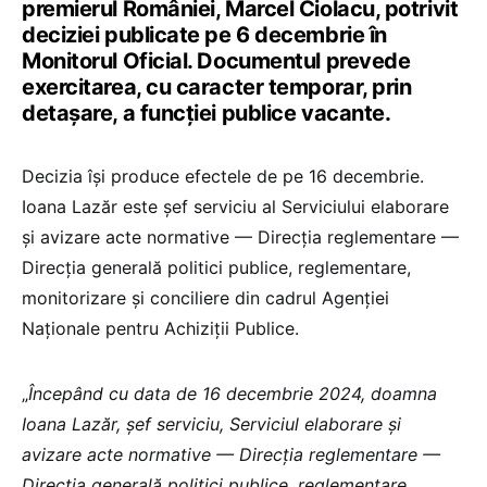
premierul României, Marcel Ciolacu, potrivit
deciziei publicate pe 6 decembrie în
Monitorul Oficial. Documentul prevede
exercitarea, cu caracter temporar, prin
detașare, a funcției publice vacante.
Decizia își produce efectele de pe 16 decembrie.
Ioana Lazăr este șef serviciu al Serviciului elaborare
și avizare acte normative — Direcția reglementare —
Direcția generală politici publice, reglementare,
monitorizare și conciliere din cadrul Agenției
Naționale pentru Achiziții Publice.
„
Începând cu data de 16 decembrie 2024, doamna
Ioana Lazăr, șef serviciu, Serviciul elaborare și
avizare acte normative — Direcția reglementare —
Direcția generală politici publice, reglementare,