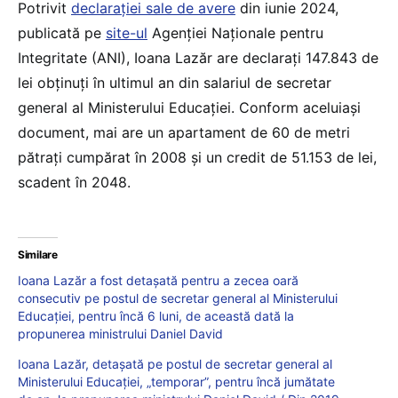
Potrivit
declarației sale de avere
din iunie 2024,
publicată pe
site-ul
Agenției Naționale pentru
Integritate (ANI), Ioana Lazăr are declarați 147.843 de
lei obținuți în ultimul an din salariul de secretar
general al Ministerului Educației. Conform aceluiași
document, mai are un apartament de 60 de metri
pătrați cumpărat în 2008 și un credit de 51.153 de lei,
scadent în 2048.
Similare
Ioana Lazăr a fost detașată pentru a zecea oară
consecutiv pe postul de secretar general al Ministerului
Educației, pentru încă 6 luni, de această dată la
propunerea ministrului Daniel David
Ioana Lazăr, detașată pe postul de secretar general al
Ministerului Educației, „temporar”, pentru încă jumătate