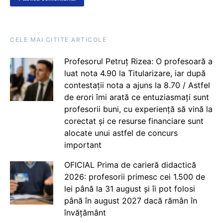
CELE MAI CITITE ARTICOLE
Profesorul Petruț Rizea: O profesoară a
luat nota 4.90 la Titularizare, iar după
contestații nota a ajuns la 8.70 / Astfel
de erori îmi arată ce entuziasmați sunt
profesorii buni, cu experiență să vină la
corectat și ce resurse financiare sunt
alocate unui astfel de concurs
important
OFICIAL Prima de carieră didactică
2026: profesorii primesc cei 1.500 de
lei până la 31 august și îi pot folosi
până în august 2027 dacă rămân în
învățământ