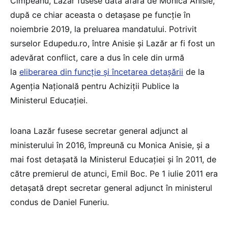
Cîmpeanu, Lazăr fusese dată afară de Monica Anisie,
după ce chiar aceasta o detașase pe funcție în
noiembrie 2019, la preluarea mandatului. Potrivit
surselor Edupedu.ro, între Anisie și Lazăr ar fi fost un
adevărat conflict, care a dus în cele din urmă
la
eliberarea din funcție și încetarea detașării
de la
Agenția Națională pentru Achiziții Publice la
Ministerul Educației.
Ioana Lazăr fusese secretar general adjunct al
ministerului în 2016, împreună cu Monica Anisie, și a
mai fost detașată la Ministerul Educației și în 2011, de
către premierul de atunci, Emil Boc. Pe 1 iulie 2011 era
detașată drept secretar general adjunct în ministerul
condus de Daniel Funeriu.