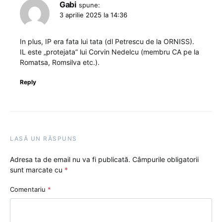
Gabi
spune:
3 aprilie 2025 la 14:36
In plus, IP era fata lui tata (dl Petrescu de la ORNISS).
IL este „protejata” lui Corvin Nedelcu (membru CA pe la
Romatsa, Romsilva etc.).
Reply
LASĂ UN RĂSPUNS
Adresa ta de email nu va fi publicată.
Câmpurile obligatorii
sunt marcate cu
*
Comentariu
*