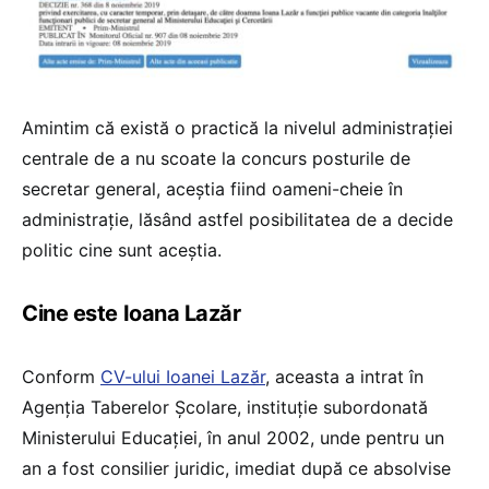
Amintim că există o practică la nivelul administrației
centrale de a nu scoate la concurs posturile de
secretar general, aceștia fiind oameni-cheie în
administrație, lăsând astfel posibilitatea de a decide
politic cine sunt aceștia.
Cine este Ioana Lazăr
Conform
CV-ului Ioanei Lazăr
, aceasta a intrat în
Agenția Taberelor Școlare, instituție subordonată
Ministerului Educației, în anul 2002, unde pentru un
an a fost consilier juridic, imediat după ce absolvise