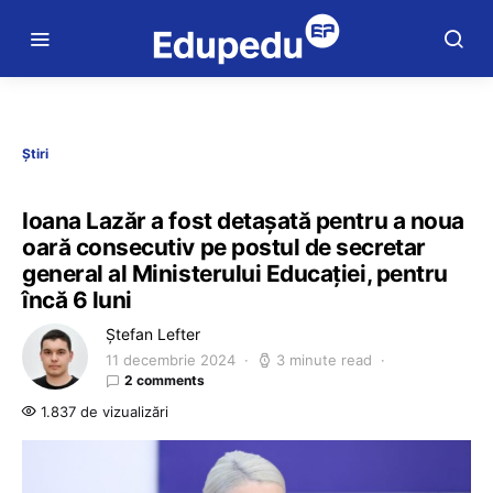
Știri
Ioana Lazăr a fost detașată pentru a noua
oară consecutiv pe postul de secretar
general al Ministerului Educației, pentru
încă 6 luni
Ștefan Lefter
11 decembrie 2024
3 minute read
2 comments
1.837 de vizualizări