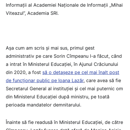
Informații al Academiei Naționale de Informații „Mihai
Viteazul”, Academia SRI.
Așa cum am scris și mai sus, primul gest
administrativ pe care Sorin Cîmpeanu l-a făcut, când
a intrat în Ministerul Educației, în Ajunul Crăciunului
din 2020, a fost
să o detașeze pe cel mai înalt post
de funcționar public pe Ioana Lazăr
, care avea să fie
Secretarul General al instituției și cel mai puternic om
din Ministerul Educației după ministru, pe toată
perioada mandatelor demnitarului.
Înainte să fie readusă în Ministerul Educației, de către