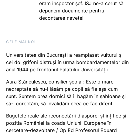
eram inspector șef. ISJ ne-a cerut să
depunem documente pentru
decontarea navetei
CELE MAI NOI
Universitatea din București a reamplasat vulturul și
cei doi grifoni distruși în urma bombardamentelor din
anul 1944 pe frontonul Palatului Universității
Aura Stănculescu, consilier școlar: Este o mare
nedreptate să nu-i lăsăm pe copii să fie așa cum
sunt. Suntem prea dornici să îi băgăm în șabloane și
să-i corectăm, să invalidăm ceea ce fac diferit
Bugetele reale ale reconectării diasporei științifice și
poziția României la coada Uniunii Europene în
cercetare-dezvoltare / Op Ed Profesorul Eduard