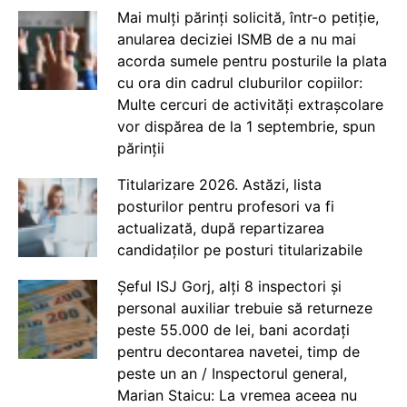
Mai mulți părinți solicită, într-o petiție,
anularea deciziei ISMB de a nu mai
acorda sumele pentru posturile la plata
cu ora din cadrul cluburilor copiilor:
Multe cercuri de activități extrașcolare
vor dispărea de la 1 septembrie, spun
părinții
Titularizare 2026. Astăzi, lista
posturilor pentru profesori va fi
actualizată, după repartizarea
candidaților pe posturi titularizabile
Șeful ISJ Gorj, alți 8 inspectori și
personal auxiliar trebuie să returneze
peste 55.000 de lei, bani acordați
pentru decontarea navetei, timp de
peste un an / Inspectorul general,
Marian Staicu: La vremea aceea nu