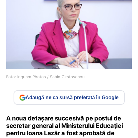
Foto: Inquam Photos / Sabin Cirstoveanu
Adaugă-ne ca sursă preferată în Google
A noua detașare succesivă pe postul de
secretar general al Ministerului Educației
pentru Ioana Lazăr a fost aprobată de