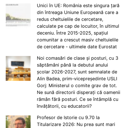
Unici în UE: România este singura țară
din întreaga Uniune Europeană care a
redus cheltuielile de cercetare,
calculate pe cap de locuitor, în ultimul
deceniu. Între 2015-2025, spațiul
comunitar a crescut masiv cheltuielile
de cercetare - ultimele date Eurostat
Noi comasări de clase și posturi, cu 3
săptămâni până la debutul anului
școlar 2026-2027, sunt semnalate de
Alin Badea, prim-vicepreședinte USLI
Gorj: Ministerul o comite grav de tot.
Ne sună directorii disperați că oamenii
rămân fără posturi. Ce se întâmplă cu
învățătorii, cu educatorii?
Profesor de Istorie cu 9.70 la
Titularizare 2026: Nu prea sunt mari