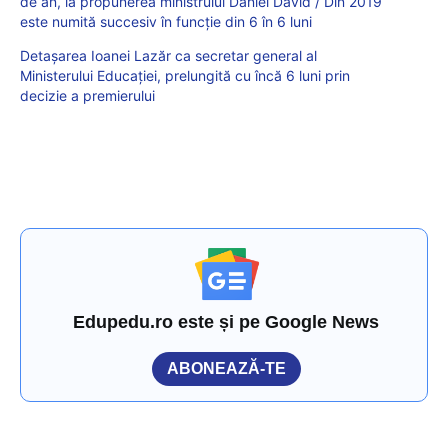
de an, la propunerea ministrului Daniel David / Din 2019
este numită succesiv în funcție din 6 în 6 luni
Detașarea Ioanei Lazăr ca secretar general al
Ministerului Educației, prelungită cu încă 6 luni prin
decizie a premierului
Edupedu.ro este și pe Google News
ABONEAZĂ-TE