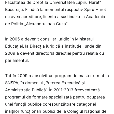
Facultatea de Drept la Universitatea „Spiru Haret”
București. Fiindcă la momentul respectiv Spiru Haret
nu avea acreditare, licența a susținut-o la Academia
de Poliția „Alexandru Ioan Cuza”.
În 2005 a devenit consilier juridic în Ministerul
Educației, la Direcția juridică a instituției, unde din
2009 a devenit directorul direcției pentru relația cu
parlamentul.
Tot în 2009 a absolvit un program de master urmat la
SNSPA, în domeniul „Puterea Executivă și
Administrația Publică”. În 2011-2013 frecventează
programul de formare specializată pentru ocuparea
unei funcții publice corespunzătoare categoriei
înalților funcționari publici de la Colegiul Național de