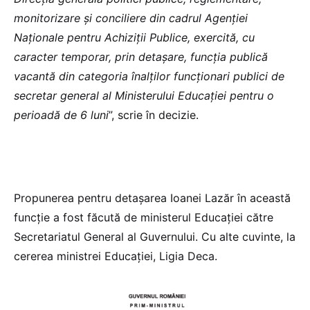
monitorizare și conciliere din cadrul Agenției
Naționale pentru Achiziții Publice, exercită, cu
caracter temporar, prin detașare, funcția publică
vacantă din categoria înalților funcționari publici de
secretar general al Ministerului Educației pentru o
perioadă de 6 luni
”, scrie în decizie.
Propunerea pentru detașarea Ioanei Lazăr în această
funcție a fost făcută de ministerul Educației către
Secretariatul General al Guvernului. Cu alte cuvinte, la
cererea ministrei Educației, Ligia Deca.