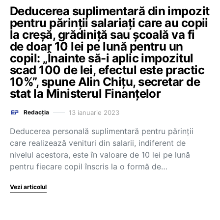
Deducerea suplimentară din impozit
pentru părinții salariați care au copii
la creșă, grădiniță sau școală va fi
de doar 10 lei pe lună pentru un
copil: „Înainte să-i aplic impozitul
scad 100 de lei, efectul este practic
10%”, spune Alin Chițu, secretar de
stat la Ministerul Finanțelor
13 ianuarie 2023
Redacția
Deducerea personală suplimentară pentru părinții
care realizează venituri din salarii, indiferent de
nivelul acestora, este în valoare de 10 lei pe lună
pentru fiecare copil înscris la o formă de…
Vezi articolul