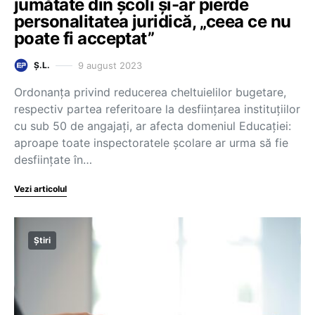
jumătate din şcoli şi-ar pierde
personalitatea juridică, „ceea ce nu
poate fi acceptat”
9 august 2023
Ș.L.
Ordonanţa privind reducerea cheltuielilor bugetare,
respectiv partea referitoare la desfiinţarea instituţiilor
cu sub 50 de angajaţi, ar afecta domeniul Educaţiei:
aproape toate inspectoratele școlare ar urma să fie
desființate în…
Vezi articolul
Știri