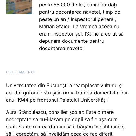
peste 55.000 de lei, bani acordați
pentru decontarea navetei, timp de
peste un an / Inspectorul general,
Marian Staicu: La vremea aceea nu
eram inspector șef. ISJ ne-a cerut să
depunem documente pentru
decontarea navetei
CELE MAI NOI
Universitatea din București a reamplasat vulturul și
cei doi grifoni distruși în urma bombardamentelor din
anul 1944 pe frontonul Palatului Universității
Aura Stănculescu, consilier școlar: Este o mare
nedreptate să nu-i lăsăm pe copii să fie așa cum
sunt. Suntem prea dornici să îi băgăm în șabloane și
să-i corectăm, să invalidăm ceea ce fac diferit