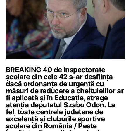
BREAKING 40 de inspectorate
școlare din cele 42 s-ar desființa
dacă ordonanța de urgență cu
măsuri de reducere a cheltuielilor ar
fi aplicată și în Educație, atrage
atenția deputatul Szabo Odon. La
fel, toate centrele judeţene de
excelenţă și cluburile sportive
şcolare din România / Peste