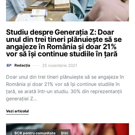
Studiu despre Generația Z: Doar
unul din trei tineri plănuiește să se
angajeze în România și doar 21%
vor să își continue studiile în țară
25 noiembrie 2021
Redacția
Doar unul din trei tineri plănuiește să se angajeze în
România și doar 21% vor să își continue studiile în
țară, se arată într-un studiu. 30% din reprezentanții
generației Z…
Vezi articolul
BCR pentru comunitate
Știri