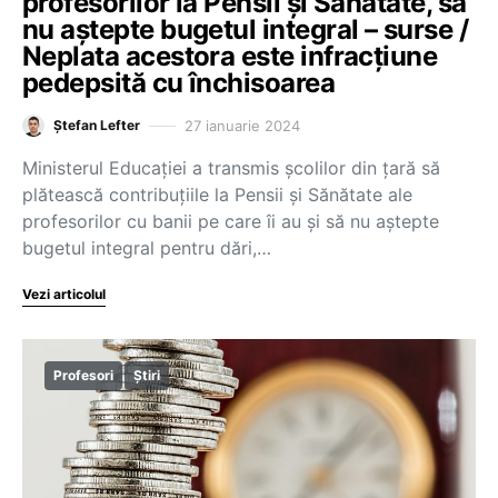
profesorilor la Pensii și Sănătate, să
nu aștepte bugetul integral – surse /
Neplata acestora este infracțiune
pedepsită cu închisoarea
27 ianuarie 2024
Ștefan Lefter
Ministerul Educației a transmis școlilor din țară să
plătească contribuțiile la Pensii și Sănătate ale
profesorilor cu banii pe care îi au și să nu aștepte
bugetul integral pentru dări,…
Vezi articolul
Profesori
Știri