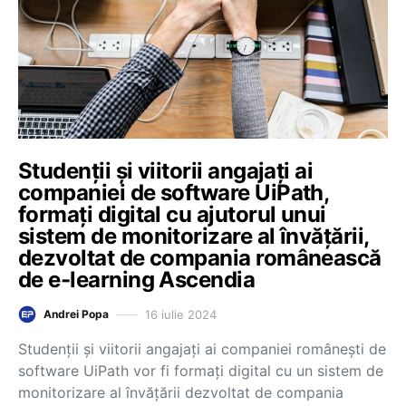
Studenții și viitorii angajați ai
companiei de software UiPath,
formați digital cu ajutorul unui
sistem de monitorizare al învățării,
dezvoltat de compania românească
de e-learning Ascendia
16 iulie 2024
Andrei Popa
Studenții și viitorii angajați ai companiei românești de
software UiPath vor fi formați digital cu un sistem de
monitorizare al învățării dezvoltat de compania