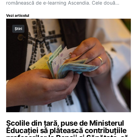
românească de e-learning Ascendia. Cele două…
Vezi articolul
Știri
Școlile din țară, puse de Ministerul
Educației să plătească contribuțiile