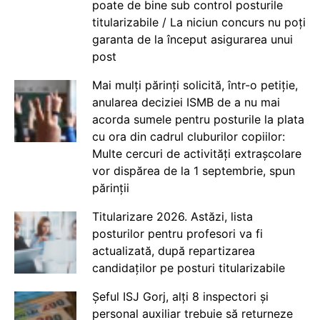
poate de bine sub control posturile
titularizabile / La niciun concurs nu poți
garanta de la început asigurarea unui
post
Mai mulți părinți solicită, într-o petiție,
anularea deciziei ISMB de a nu mai
acorda sumele pentru posturile la plata
cu ora din cadrul cluburilor copiilor:
Multe cercuri de activități extrașcolare
vor dispărea de la 1 septembrie, spun
părinții
Titularizare 2026. Astăzi, lista
posturilor pentru profesori va fi
actualizată, după repartizarea
candidaților pe posturi titularizabile
Șeful ISJ Gorj, alți 8 inspectori și
personal auxiliar trebuie să returneze