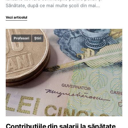
Sănătate, după ce mai multe școli din mai…
Vezi articolul
Profesori
Știri
Contribuțiile din salarii la sănătate