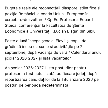
Bugetele reale ale reconectării diasporei științifice și
poziția României la coada Uniunii Europene în
cercetare-dezvoltare / Op Ed Profesorul Eduard
Stoica, conferențiar la Facultatea de Științe
Economice a Universității „Lucian Blaga” din Sibiu
Peste o lună începe școala. Elevii și copiii de
grădiniță încep cursurile și activitățile pe 7
septembrie, după vacanța de vară / Calendarul anului
școlar 2026-2027 și lista vacanțelor
An școlar 2026-2027. Lista posturilor pentru
profesori a fost actualizată, pe fiecare județ, după
repartizarea candidaților de la Titularizare 2026 pe
posturi pe perioadă nedeterminată