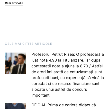
Vezi articolul
CELE MAI CITITE ARTICOLE
Profesorul Petruț Rizea: O profesoară a
luat nota 4.90 la Titularizare, iar după
contestații nota a ajuns la 8.70 / Astfel
de erori îmi arată ce entuziasmați sunt
profesorii buni, cu experiență să vină la
corectat și ce resurse financiare sunt
alocate unui astfel de concurs
important
OFICIAL Prima de carieră didactică