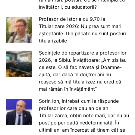
învățătorii, cu educatorii?
Profesor de Istorie cu 9.70 la
Titularizare 2026: Nu prea sunt mari
așteptările. Din păcate nu sunt posturi
titularizabile
Ședințele de repartizare a profesorilor
2026, la Sibiu. Învățătoare: „Am zis iau
ce este. O să fac naveta și Doamne-
ajută, dar dacă în doi,trei ani nu
reușesc să mă titularizez nu cred că
mai rămân în învățământ”
Sorin Ion, întrebat cum le răspunde
profesorilor care dau an de an
Titularizarea, obțin note mari, dar nu au
post pe perioadă nedeterminată: În
ultimii ani am încercat să ținem cât se