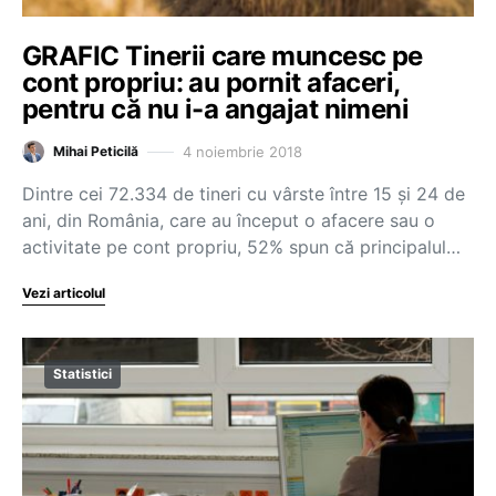
GRAFIC Tinerii care muncesc pe
cont propriu: au pornit afaceri,
pentru că nu i-a angajat nimeni
4 noiembrie 2018
Mihai Peticilă
Dintre cei 72.334 de tineri cu vârste între 15 și 24 de
ani, din România, care au început o afacere sau o
activitate pe cont propriu, 52% spun că principalul…
Vezi articolul
Statistici