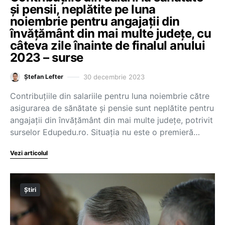
și pensii, neplătite pe luna
noiembrie pentru angajații din
învățământ din mai multe județe, cu
câteva zile înainte de finalul anului
2023 – surse
30 decembrie 2023
Ștefan Lefter
Contribuțiile din salariile pentru luna noiembrie către
asigurarea de sănătate și pensie sunt neplătite pentru
angajații din învățământ din mai multe județe, potrivit
surselor Edupedu.ro. Situația nu este o premieră…
Vezi articolul
Știri