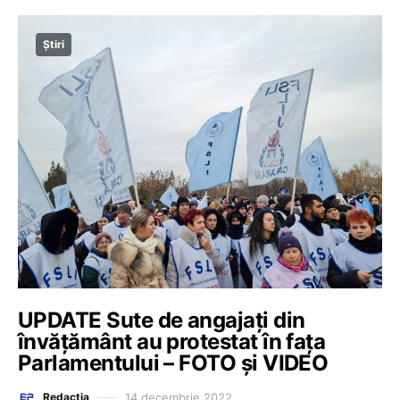
Știri
UPDATE Sute de angajați din
învățământ au protestat în fața
Parlamentului – FOTO și VIDEO
14 decembrie 2022
Redacția