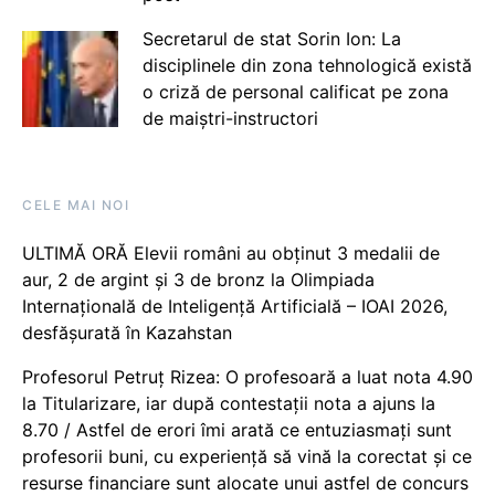
Secretarul de stat Sorin Ion: La
disciplinele din zona tehnologică există
o criză de personal calificat pe zona
de maiștri-instructori
CELE MAI NOI
ULTIMĂ ORĂ Elevii români au obținut 3 medalii de
aur, 2 de argint și 3 de bronz la Olimpiada
Internațională de Inteligență Artificială – IOAI 2026,
desfășurată în Kazahstan
Profesorul Petruț Rizea: O profesoară a luat nota 4.90
la Titularizare, iar după contestații nota a ajuns la
8.70 / Astfel de erori îmi arată ce entuziasmați sunt
profesorii buni, cu experiență să vină la corectat și ce
resurse financiare sunt alocate unui astfel de concurs