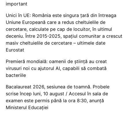
important
Unici în UE: România este singura țară din întreaga
Uniune Europeană care a redus cheltuielile de
cercetare, calculate pe cap de locuitor, în ultimul
deceniu. Între 2015-2025, spațiul comunitar a crescut
masiv cheltuielile de cercetare – ultimele date
Eurostat
Premieră mondială: oamenii de știință au creat
virusuri noi cu ajutorul AI, capabili să combată
bacteriile
Bacalaureat 2026, sesiunea de toamnă. Probele
scrise încep luni, 10 august / Accesul în sala de
examen este permis până la ora 8:30, anunță
Ministerul Educației