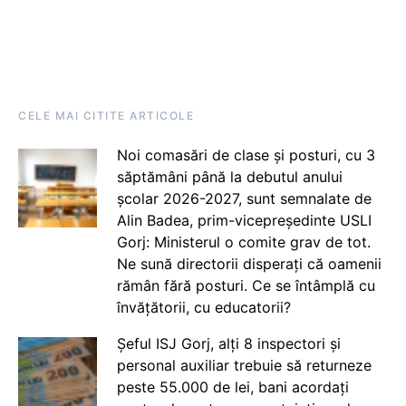
CELE MAI CITITE ARTICOLE
Noi comasări de clase și posturi, cu 3
săptămâni până la debutul anului
școlar 2026-2027, sunt semnalate de
Alin Badea, prim-vicepreședinte USLI
Gorj: Ministerul o comite grav de tot.
Ne sună directorii disperați că oamenii
rămân fără posturi. Ce se întâmplă cu
învățătorii, cu educatorii?
Șeful ISJ Gorj, alți 8 inspectori și
personal auxiliar trebuie să returneze
peste 55.000 de lei, bani acordați