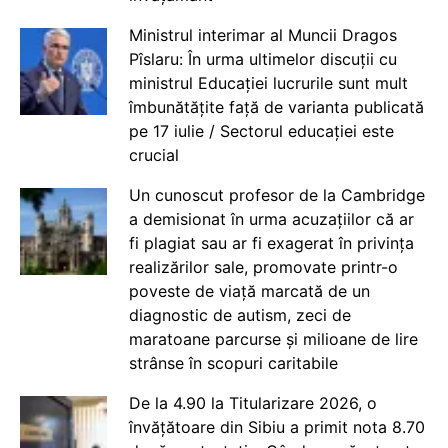
Ministrul interimar al Muncii Dragos
Pîslaru: În urma ultimelor discuții cu
ministrul Educației lucrurile sunt mult
îmbunătățite față de varianta publicată
pe 17 iulie / Sectorul educației este
crucial
Un cunoscut profesor de la Cambridge
a demisionat în urma acuzațiilor că ar
fi plagiat sau ar fi exagerat în privința
realizărilor sale, promovate printr-o
poveste de viață marcată de un
diagnostic de autism, zeci de
maratoane parcurse și milioane de lire
strânse în scopuri caritabile
De la 4.90 la Titularizare 2026, o
învățătoare din Sibiu a primit nota 8.70