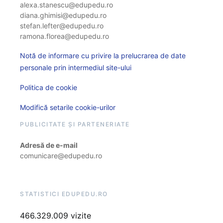
alexa.stanescu@edupedu.ro
diana.ghimisi@edupedu.ro
stefan.lefter@edupedu.ro
ramona.florea@edupedu.ro
Notă de informare cu privire la prelucrarea de date
personale prin intermediul site-ului
Politica de cookie
Modifică setarile cookie-urilor
PUBLICITATE ȘI PARTENERIATE
Adresă de e-mail
comunicare@edupedu.ro
STATISTICI EDUPEDU.RO
466.329.009 vizite