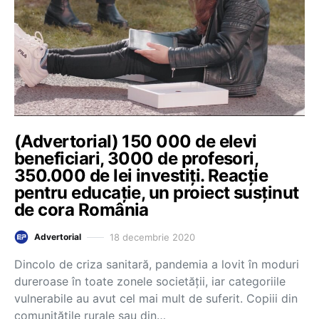
(Advertorial) 150 000 de elevi
beneficiari, 3000 de profesori,
350.000 de lei investiți. Reacție
pentru educație, un proiect susținut
de cora România
18 decembrie 2020
Advertorial
Dincolo de criza sanitară, pandemia a lovit în moduri
dureroase în toate zonele societății, iar categoriile
vulnerabile au avut cel mai mult de suferit. Copiii din
comunitățile rurale sau din…