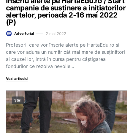
înscriu alerte pe HartaEdu.ro / Start
campanie de susținere a inițiatorilor
alertelor, perioada 2-16 mai 2022
(P)
2 mai 2022
Advertorial
Profesorii care vor înscrie alerte pe HartaEdu.ro şi
care vor aduna un număr cât mai mare de susţinători
ai cauzei lor, intră în cursa pentru câştigarea
fondurilor ce rezolvă nevoile…
Vezi articolul
Știri