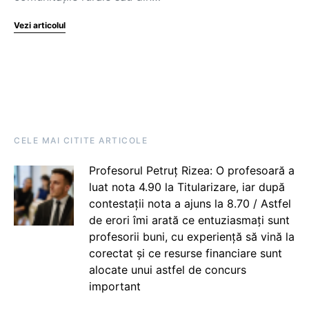
Vezi articolul
CELE MAI CITITE ARTICOLE
Profesorul Petruț Rizea: O profesoară a
luat nota 4.90 la Titularizare, iar după
contestații nota a ajuns la 8.70 / Astfel
de erori îmi arată ce entuziasmați sunt
profesorii buni, cu experiență să vină la
corectat și ce resurse financiare sunt
alocate unui astfel de concurs
important