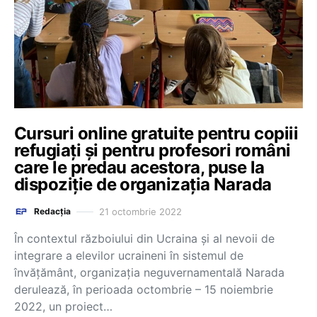
Cursuri online gratuite pentru copiii
refugiați și pentru profesori români
care le predau acestora, puse la
dispoziție de organizația Narada
21 octombrie 2022
Redacția
În contextul războiului din Ucraina și al nevoii de
integrare a elevilor ucraineni în sistemul de
învățământ, organizația neguvernamentală Narada
derulează, în perioada octombrie – 15 noiembrie
2022, un proiect…