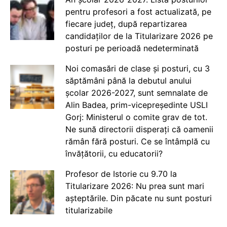
pentru profesori a fost actualizată, pe
fiecare județ, după repartizarea
candidaților de la Titularizare 2026 pe
posturi pe perioadă nedeterminată
Noi comasări de clase și posturi, cu 3
săptămâni până la debutul anului
școlar 2026-2027, sunt semnalate de
Alin Badea, prim-vicepreședinte USLI
Gorj: Ministerul o comite grav de tot.
Ne sună directorii disperați că oamenii
rămân fără posturi. Ce se întâmplă cu
învățătorii, cu educatorii?
Profesor de Istorie cu 9.70 la
Titularizare 2026: Nu prea sunt mari
așteptările. Din păcate nu sunt posturi
titularizabile