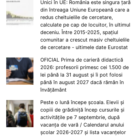
Unici în UE: România este singura țară
din întreaga Uniune Europeană care a
redus cheltuielile de cercetare,
calculate pe cap de locuitor, în ultimul
deceniu. Între 2015-2025, spațiul
comunitar a crescut masiv cheltuielile
de cercetare - ultimele date Eurostat
OFICIAL Prima de carieră didactică
2026: profesorii primesc cei 1.500 de
lei până la 31 august și îi pot folosi
până în august 2027 dacă rămân în
învățământ
Peste o lună începe școala. Elevii și
copiii de grădiniță încep cursurile și
activitățile pe 7 septembrie, după
vacanța de vară / Calendarul anului
școlar 2026-2027 și lista vacanțelor