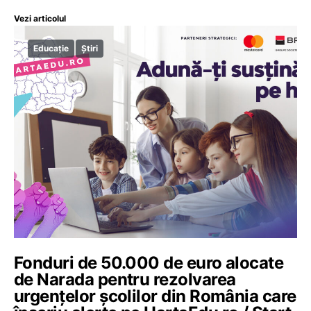
Vezi articolul
Educație
Știri
Fonduri de 50.000 de euro alocate
de Narada pentru rezolvarea
urgenţelor şcolilor din România care