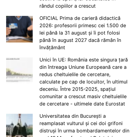
rândul copiilor a crescut
OFICIAL Prima de carieră didactică
2026: profesorii primesc cei 1.500 de
lei până la 31 august și îi pot folosi
până în august 2027 dacă rămân în
învățământ
Unici în UE: România este singura țară
din întreaga Uniune Europeană care a
redus cheltuielile de cercetare,
calculate pe cap de locuitor, în ultimul
deceniu. Între 2015-2025, spațiul
comunitar a crescut masiv cheltuielile
de cercetare - ultimele date Eurostat
Universitatea din București a
reamplasat vulturul și cei doi grifoni
distruși în urma bombardamentelor din