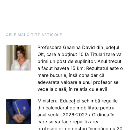
CELE MAI CITITE ARTICOLE
Profesoara Geanina David din județul
Olt, care a obținut 10 la Titularizare va
primi un post de suplinitor. Anul trecut
a făcut naveta 15 km: Rezultatul este o
mare bucurie, însă consider că
adevărata valoare a unui profesor se
vede la clasă, în relația cu elevii
Ministerul Educației schimbă regulile
din calendarul de mobilitate pentru
anul școlar 2026-2027 / Ordinea în
care se va face repartizarea
profesorilor pe posturi începând cu 20