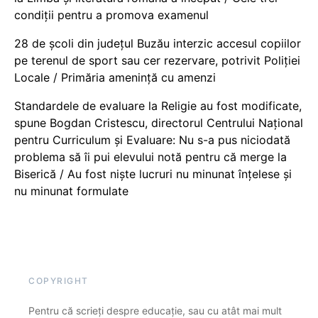
condiții pentru a promova examenul
28 de școli din județul Buzău interzic accesul copiilor
pe terenul de sport sau cer rezervare, potrivit Poliției
Locale / Primăria amenință cu amenzi
Standardele de evaluare la Religie au fost modificate,
spune Bogdan Cristescu, directorul Centrului Național
pentru Curriculum și Evaluare: Nu s-a pus niciodată
problema să îi pui elevului notă pentru că merge la
Biserică / Au fost niște lucruri nu minunat înțelese și
nu minunat formulate
COPYRIGHT
Pentru că scrieți despre educație, sau cu atât mai mult