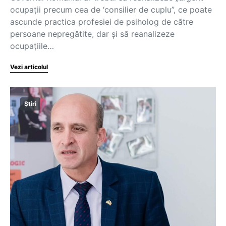
ocupații precum cea de ‘consilier de cuplu”, ce poate
ascunde practica profesiei de psiholog de către
persoane nepregătite, dar și să reanalizeze
ocupațiile…
Vezi articolul
Știri