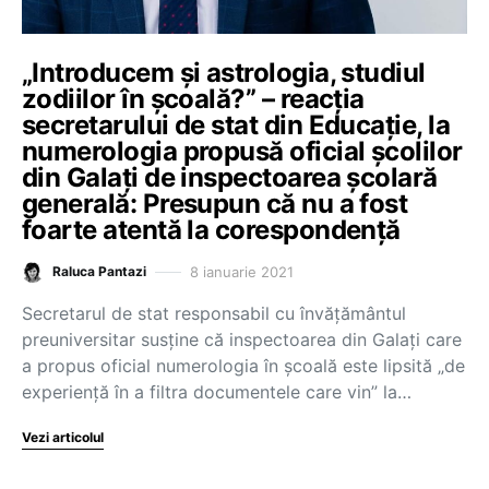
„Introducem și astrologia, studiul
zodiilor în școală?” – reacția
secretarului de stat din Educație, la
numerologia propusă oficial școlilor
din Galați de inspectoarea școlară
generală: Presupun că nu a fost
foarte atentă la corespondență
8 ianuarie 2021
Raluca Pantazi
Secretarul de stat responsabil cu învățământul
preuniversitar susține că inspectoarea din Galați care
a propus oficial numerologia în școală este lipsită „de
experiență în a filtra documentele care vin” la…
Vezi articolul