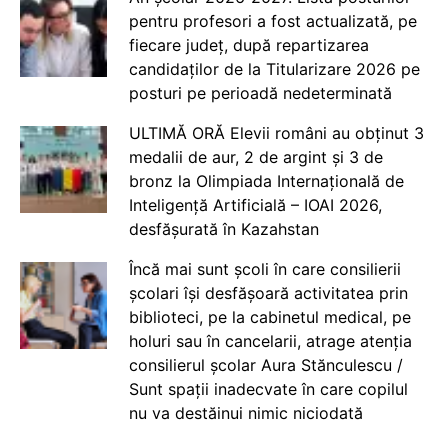
pentru profesori a fost actualizată, pe
fiecare județ, după repartizarea
candidaților de la Titularizare 2026 pe
posturi pe perioadă nedeterminată
ULTIMĂ ORĂ Elevii români au obținut 3
medalii de aur, 2 de argint și 3 de
bronz la Olimpiada Internațională de
Inteligență Artificială – IOAI 2026,
desfășurată în Kazahstan
Încă mai sunt școli în care consilierii
școlari își desfășoară activitatea prin
biblioteci, pe la cabinetul medical, pe
holuri sau în cancelarii, atrage atenția
consilierul școlar Aura Stănculescu /
Sunt spații inadecvate în care copilul
nu va destăinui nimic niciodată