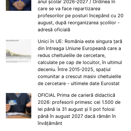
anul școlar 2026-2027 / Ordinea în
care se va face repartizarea
profesorilor pe posturi începând cu 20
august, după reorganizarea școlilor -
adresă oficială
Unici în UE: România este singura țară
din întreaga Uniune Europeană care a
redus cheltuielile de cercetare,
calculate pe cap de locuitor, în ultimul
deceniu. Între 2015-2025, spațiul
comunitar a crescut masiv cheltuielile
de cercetare - ultimele date Eurostat
OFICIAL Prima de carieră didactică
2026: profesorii primesc cei 1.500 de
lei până la 31 august și îi pot folosi
până în august 2027 dacă rămân în
învățământ