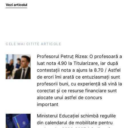
Vezi articolul
CELE MAI CITITE ARTICOLE
Profesorul Petruț Rizea: O profesoară a
luat nota 4.90 la Titularizare, iar după
contestații nota a ajuns la 8.70 / Astfel
de erori îmi arată ce entuziasmați sunt
profesorii buni, cu experiență să vină la
corectat și ce resurse financiare sunt
alocate unui astfel de concurs
important
Ministerul Educației schimbă regulile
din calendarul de mobilitate pentru