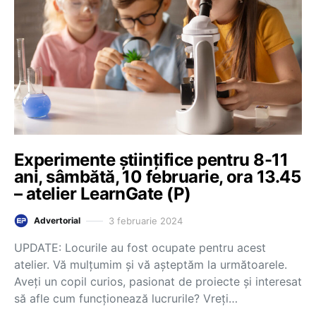
Experimente științifice pentru 8-11
ani, sâmbătă, 10 februarie, ora 13.45
– atelier LearnGate (P)
3 februarie 2024
Advertorial
UPDATE: Locurile au fost ocupate pentru acest
atelier. Vă mulțumim și vă așteptăm la următoarele.
Aveți un copil curios, pasionat de proiecte și interesat
să afle cum funcționează lucrurile? Vreți…