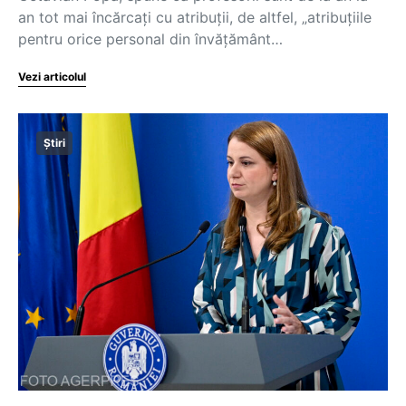
an tot mai încărcați cu atribuții, de altfel, „atribuțiile
pentru orice personal din învățământ…
Vezi articolul
Știri