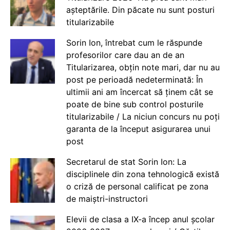
așteptările. Din păcate nu sunt posturi
titularizabile
Sorin Ion, întrebat cum le răspunde
profesorilor care dau an de an
Titularizarea, obțin note mari, dar nu au
post pe perioadă nedeterminată: În
ultimii ani am încercat să ținem cât se
poate de bine sub control posturile
titularizabile / La niciun concurs nu poți
garanta de la început asigurarea unui
post
Secretarul de stat Sorin Ion: La
disciplinele din zona tehnologică există
o criză de personal calificat pe zona
de maiștri-instructori
Elevii de clasa a IX-a încep anul școlar