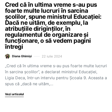
Cred că în ultima vreme s-au pus
foarte multe lucruri în sarcina
școlilor, spune ministrul Educației:
Dacă ne uităm, de exemplu, la
atribuțiile diriginților, în
regulamentul de organizare și
funcționare, o să vedem pagini
întregi
22 iulie 2024
Diana Ghimiși
„Cred că în ultima vreme s-au pus foarte multe lucruri
în sarcina școlilor”, a declarat ministrul Educației,
Ligia Deca, într-un interviu pentru Școala 9. Aceasta a
spus că „dacă ne uităm,…
Vezi articolul