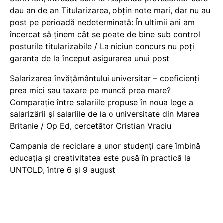
dau an de an Titularizarea, obțin note mari, dar nu au
post pe perioadă nedeterminată: În ultimii ani am
încercat să ținem cât se poate de bine sub control
posturile titularizabile / La niciun concurs nu poți
garanta de la început asigurarea unui post
Salarizarea învățământului universitar – coeficienți
prea mici sau taxare pe muncă prea mare?
Comparație între salariile propuse în noua lege a
salarizării și salariile de la o universitate din Marea
Britanie / Op Ed, cercetător Cristian Vraciu
Campania de reciclare a unor studenți care îmbină
educația și creativitatea este pusă în practică la
UNTOLD, între 6 și 9 august