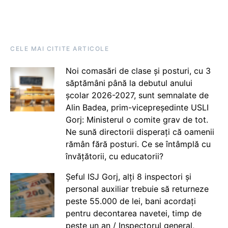
CELE MAI CITITE ARTICOLE
Noi comasări de clase și posturi, cu 3
săptămâni până la debutul anului
școlar 2026-2027, sunt semnalate de
Alin Badea, prim-vicepreședinte USLI
Gorj: Ministerul o comite grav de tot.
Ne sună directorii disperați că oamenii
rămân fără posturi. Ce se întâmplă cu
învățătorii, cu educatorii?
Șeful ISJ Gorj, alți 8 inspectori și
personal auxiliar trebuie să returneze
peste 55.000 de lei, bani acordați
pentru decontarea navetei, timp de
peste un an / Inspectorul general,