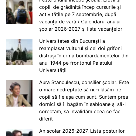
copiii de grădiniță încep cursurile și
activitățile pe 7 septembrie, după
vacanța de vară / Calendarul anului
școlar 2026-2027 și lista vacanțelor
Universitatea din București a
reamplasat vulturul și cei doi grifoni
distruși în urma bombardamentelor din
anul 1944 pe frontonul Palatului
Universității
Aura Stănculescu, consilier școlar: Este
o mare nedreptate să nu-i lăsăm pe
copii să fie așa cum sunt. Suntem prea
dornici să îi băgăm în șabloane și să-i
corectăm, să invalidăm ceea ce fac
diferit
An școlar 2026-2027. Lista posturilor