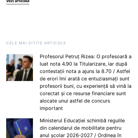
Vezi articolul
CELE MAI CITITE ARTICOLE
Profesorul Petruț Rizea: O profesoară a
luat nota 4.90 la Titularizare, iar după
contestații nota a ajuns la 8.70 / Astfel
de erori îmi arată ce entuziasmați sunt
profesorii buni, cu experiență să vină la
corectat și ce resurse financiare sunt
alocate unui astfel de concurs
important
Ministerul Educației schimbă regulile
din calendarul de mobilitate pentru
anul școlar 2026-2027 / Ordinea în