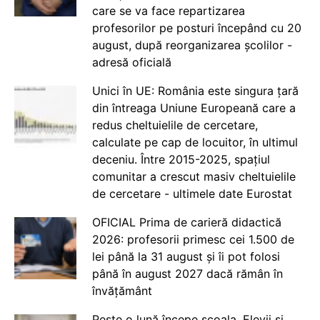
care se va face repartizarea
profesorilor pe posturi începând cu 20
august, după reorganizarea școlilor -
adresă oficială
Unici în UE: România este singura țară
din întreaga Uniune Europeană care a
redus cheltuielile de cercetare,
calculate pe cap de locuitor, în ultimul
deceniu. Între 2015-2025, spațiul
comunitar a crescut masiv cheltuielile
de cercetare - ultimele date Eurostat
OFICIAL Prima de carieră didactică
2026: profesorii primesc cei 1.500 de
lei până la 31 august și îi pot folosi
până în august 2027 dacă rămân în
învățământ
Peste o lună începe școala. Elevii și