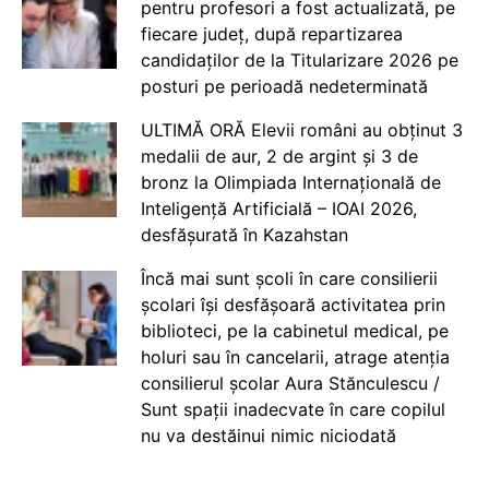
pentru profesori a fost actualizată, pe
fiecare județ, după repartizarea
candidaților de la Titularizare 2026 pe
posturi pe perioadă nedeterminată
ULTIMĂ ORĂ Elevii români au obținut 3
medalii de aur, 2 de argint și 3 de
bronz la Olimpiada Internațională de
Inteligență Artificială – IOAI 2026,
desfășurată în Kazahstan
Încă mai sunt școli în care consilierii
școlari își desfășoară activitatea prin
biblioteci, pe la cabinetul medical, pe
holuri sau în cancelarii, atrage atenția
consilierul școlar Aura Stănculescu /
Sunt spații inadecvate în care copilul
nu va destăinui nimic niciodată