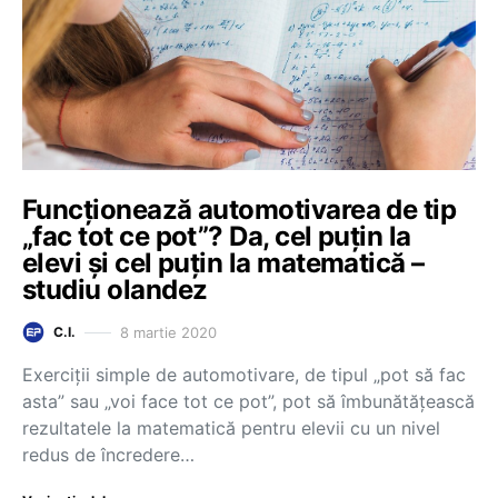
Funcționează automotivarea de tip
„fac tot ce pot”? Da, cel puțin la
elevi și cel puțin la matematică –
studiu olandez
8 martie 2020
C.I.
Exerciții simple de automotivare, de tipul „pot să fac
asta” sau „voi face tot ce pot”, pot să îmbunătățească
rezultatele la matematică pentru elevii cu un nivel
redus de încredere…