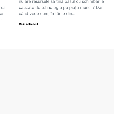
nu are resursele să țină pasul cu schimbările
area
cauzate de tehnologie pe piața muncii? Dar
se
când vede cum, în țările din…
e
Vezi articolul