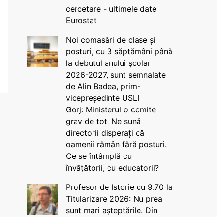
cercetare - ultimele date
Eurostat
Noi comasări de clase și
posturi, cu 3 săptămâni până
la debutul anului școlar
2026-2027, sunt semnalate
de Alin Badea, prim-
vicepreședinte USLI
Gorj: Ministerul o comite
grav de tot. Ne sună
directorii disperați că
oamenii rămân fără posturi.
Ce se întâmplă cu
învățătorii, cu educatorii?
Profesor de Istorie cu 9.70 la
Titularizare 2026: Nu prea
sunt mari așteptările. Din