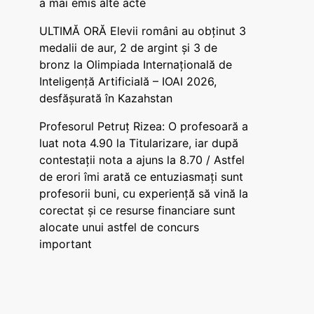
a mai emis alte acte
ULTIMĂ ORĂ Elevii români au obținut 3
medalii de aur, 2 de argint și 3 de
bronz la Olimpiada Internațională de
Inteligență Artificială – IOAI 2026,
desfășurată în Kazahstan
Profesorul Petruț Rizea: O profesoară a
luat nota 4.90 la Titularizare, iar după
contestații nota a ajuns la 8.70 / Astfel
de erori îmi arată ce entuziasmați sunt
profesorii buni, cu experiență să vină la
corectat și ce resurse financiare sunt
alocate unui astfel de concurs
important