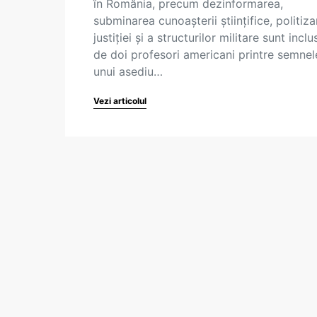
în România, precum dezinformarea,
subminarea cunoașterii științifice, politiz
justiției și a structurilor militare sunt inclu
de doi profesori americani printre semnel
unui asediu…
Vezi articolul