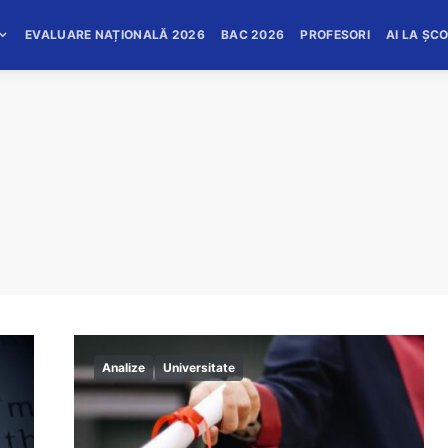
EVALUARE NAȚIONALĂ 2026
BAC 2026
PROFESORI
AI LA ȘC
Analize
Universitate