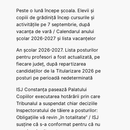
Peste o lună începe școala. Elevii și
copiii de grădiniță încep cursurile și
activitățile pe 7 septembrie, după
vacanța de vară / Calendarul anului
școlar 2026-2027 și lista vacanțelor
An școlar 2026-2027. Lista posturilor
pentru profesori a fost actualizată, pe
fiecare județ, după repartizarea
candidaților de la Titularizare 2026 pe
posturi pe perioadă nedeterminată
ISJ Constanța pasează Palatului
Copiilor executarea hotărârii prin care
Tribunalul a suspendat chiar deciziile
Inspectoratului de tăiere a posturilor:
Obligațiile vă revin „în totalitate” / ISJ
susține că s-a conformat pentru că nu