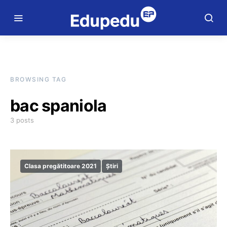
BROWSING TAG
bac spaniola
3 posts
Clasa pregătitoare 2021
Știri