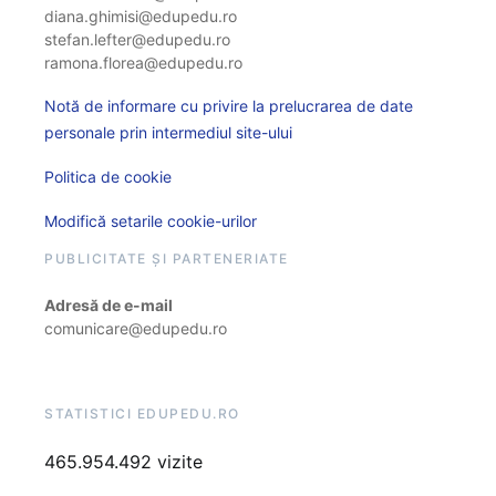
diana.ghimisi@edupedu.ro
stefan.lefter@edupedu.ro
ramona.florea@edupedu.ro
Notă de informare cu privire la prelucrarea de date
personale prin intermediul site-ului
Politica de cookie
Modifică setarile cookie-urilor
PUBLICITATE ȘI PARTENERIATE
Adresă de e-mail
comunicare@edupedu.ro
STATISTICI EDUPEDU.RO
465.954.492 vizite