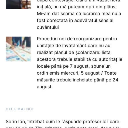
inițială, nu mă puteam opri din plâns.
Mi-am dat seama că lucrarea mea nu a
fost corectată în adevăratul sens al
cuvântului
Proceduri noi de reorganizare pentru
unitățile de învățământ care nu au
realizat planul de școlarizare: lista
acestora trebuie stabilită cu autoritățile
locale până pe 7 august, spune un
ordin emis miercuri, 5 august / Toate
măsurile trebuie încheiate până pe 24
august
CELE MAI NOI
Sorin Ion, întrebat cum le răspunde profesorilor care