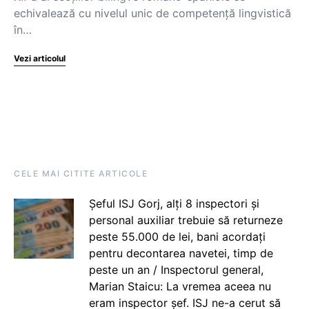
echivalează cu nivelul unic de competență lingvistică
în…
Vezi articolul
CELE MAI CITITE ARTICOLE
Șeful ISJ Gorj, alți 8 inspectori și
personal auxiliar trebuie să returneze
peste 55.000 de lei, bani acordați
pentru decontarea navetei, timp de
peste un an / Inspectorul general,
Marian Staicu: La vremea aceea nu
eram inspector șef. ISJ ne-a cerut să