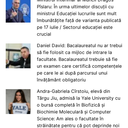
Pîslaru: În urma ultimelor discuții cu
ministrul Educației lucrurile sunt mult
îmbunătățite față de varianta publicată
pe 17 iulie / Sectorul educației este
crucial
Daniel David: Bacalaureatul nu ar trebui
să fie folosit ca mijloc de intrare la
facultate. Bacalaureatul trebuie să fie
un examen care certifică competențele
pe care le ai după parcursul unui
învățământ obligatoriu
Andra-Gabriela Cîrstoiu, elevă din
Târgu Jiu, admisă la Yale University cu
o bursă completă în Biofizică și
Biochimie Moleculară și Computer
Science: Am ales o facultate în
străinătate pentru că pot deprinde noi