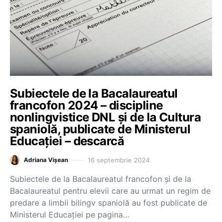
Subiectele de la Bacalaureatul
francofon 2024 – discipline
nonlingvistice DNL și de la Cultura
spaniolă, publicate de Ministerul
Educației – descarcă
16 septembrie 2024
Adriana Vișean
Subiectele de la Bacalaureatul francofon și de la
Bacalaureatul pentru elevii care au urmat un regim de
predare a limbii bilingv spaniolă au fost publicate de
Ministerul Educației pe pagina…