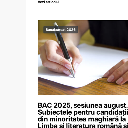
Vezi articolul
Bacalaureat 2026
BAC 2025, sesiunea august.
Subiectele pentru candidați
din minoritatea maghiară la
Limba și literatura română ș