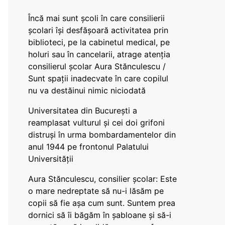
Încă mai sunt școli în care consilierii
școlari își desfășoară activitatea prin
biblioteci, pe la cabinetul medical, pe
holuri sau în cancelarii, atrage atenția
consilierul școlar Aura Stănculescu /
Sunt spații inadecvate în care copilul
nu va destăinui nimic niciodată
Universitatea din București a
reamplasat vulturul și cei doi grifoni
distruși în urma bombardamentelor din
anul 1944 pe frontonul Palatului
Universității
Aura Stănculescu, consilier școlar: Este
o mare nedreptate să nu-i lăsăm pe
copii să fie așa cum sunt. Suntem prea
dornici să îi băgăm în șabloane și să-i