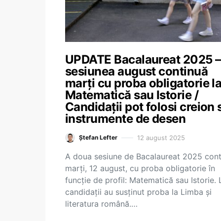
UPDATE Bacalaureat 2025 –
sesiunea august continuă
marți cu proba obligatorie l
Matematică sau Istorie /
Candidații pot folosi creion
instrumente de desen
12 august 2025
Ștefan Lefter
A doua sesiune de Bacalaureat 2025 cont
marți, 12 august, cu proba obligatorie în
funcție de profil: Matematică sau Istorie. 
candidații au susținut proba la Limba și
literatura română.…