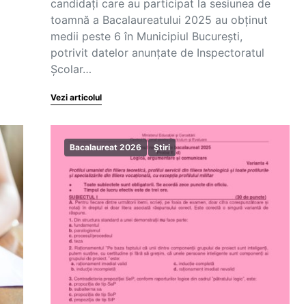
candidați care au participat la sesiunea de
toamnă a Bacalaureatului 2025 au obținut
medii peste 6 în Municipiul București,
potrivit datelor anunțate de Inspectoratul
Școlar…
Vezi articolul
Bacalaureat 2026
Știri