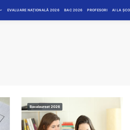
EVALUARE NAȚIONALĂ 2026
BAC 2026
PROFESORI
AI LA ȘC
Bacalaureat 2026