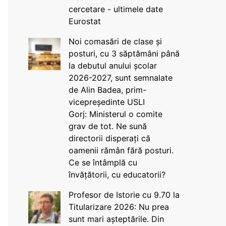
cercetare - ultimele date
Eurostat
Noi comasări de clase și
posturi, cu 3 săptămâni până
la debutul anului școlar
2026-2027, sunt semnalate
de Alin Badea, prim-
vicepreședinte USLI
Gorj: Ministerul o comite
grav de tot. Ne sună
directorii disperați că
oamenii rămân fără posturi.
Ce se întâmplă cu
învățătorii, cu educatorii?
Profesor de Istorie cu 9.70 la
Titularizare 2026: Nu prea
sunt mari așteptările. Din