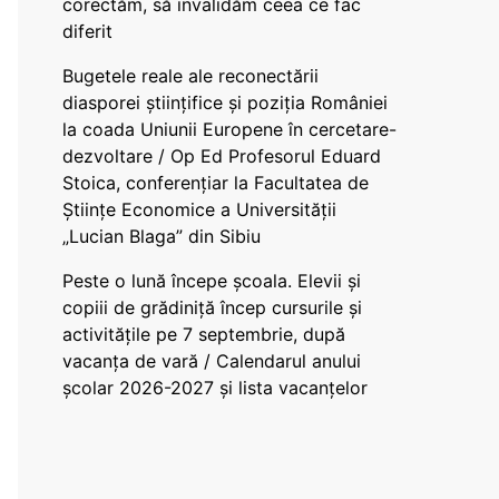
corectăm, să invalidăm ceea ce fac
diferit
Bugetele reale ale reconectării
diasporei științifice și poziția României
la coada Uniunii Europene în cercetare-
dezvoltare / Op Ed Profesorul Eduard
Stoica, conferențiar la Facultatea de
Științe Economice a Universității
„Lucian Blaga” din Sibiu
Peste o lună începe școala. Elevii și
copiii de grădiniță încep cursurile și
activitățile pe 7 septembrie, după
vacanța de vară / Calendarul anului
școlar 2026-2027 și lista vacanțelor