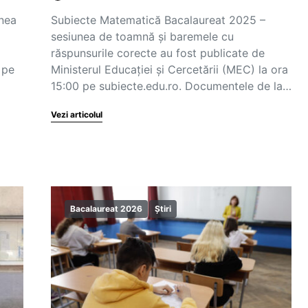
unea
Subiecte Matematică Bacalaureat 2025 –
sesiunea de toamnă și baremele cu
răspunsurile corecte au fost publicate de
 pe
Ministerul Educației și Cercetării (MEC) la ora
15:00 pe subiecte.edu.ro. Documentele de la…
Vezi articolul
Bacalaureat 2026
Știri