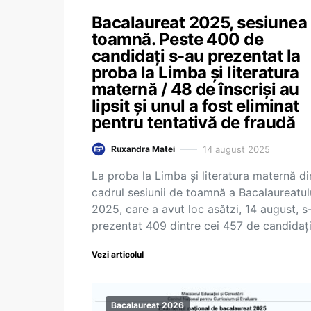
Bacalaureat 2025, sesiunea
toamnă. Peste 400 de
candidați s-au prezentat la
proba la Limba și literatura
maternă / 48 de înscriși au
lipsit și unul a fost eliminat
pentru tentativă de fraudă
14 august 2025
Ruxandra Matei
La proba la Limba și literatura maternă di
cadrul sesiunii de toamnă a Bacalaureatul
2025, care a avut loc asătzi, 14 august, s
prezentat 409 dintre cei 457 de candidaț
Vezi articolul
Bacalaureat 2026