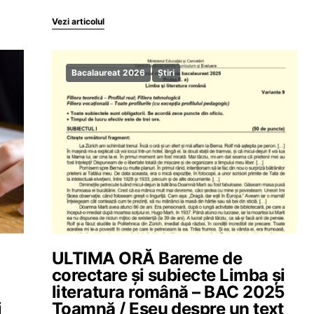
Vezi articolul
Bacalaureat 2026
Știri
ULTIMA ORĂ Bareme de
i
corectare și subiecte Limba și
literatura română – BAC 2025
i
Toamnă / Eseu despre un text