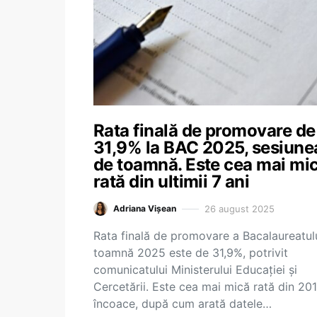
Rata finală de promovare de
31,9% la BAC 2025, sesiune
de toamnă. Este cea mai mi
rată din ultimii 7 ani
26 august 2025
Adriana Vișean
Rata finală de promovare a Bacalaureatul
toamnă 2025 este de 31,9%, potrivit
comunicatului Ministerului Educației și
Cercetării. Este cea mai mică rată din 20
încoace, după cum arată datele…