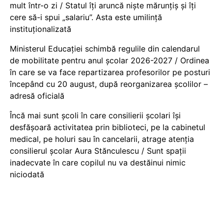
mult într-o zi / Statul îți aruncă niște mărunțiș și îți
cere să-i spui „salariu”. Asta este umilință
instituționalizată
Ministerul Educației schimbă regulile din calendarul
de mobilitate pentru anul școlar 2026-2027 / Ordinea
în care se va face repartizarea profesorilor pe posturi
începând cu 20 august, după reorganizarea școlilor –
adresă oficială
Încă mai sunt școli în care consilierii școlari își
desfășoară activitatea prin biblioteci, pe la cabinetul
medical, pe holuri sau în cancelarii, atrage atenția
consilierul școlar Aura Stănculescu / Sunt spații
inadecvate în care copilul nu va destăinui nimic
niciodată