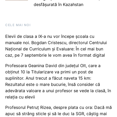
desfășurată în Kazahstan
CELE MAI NOI
Elevii de clasa a IX-a nu vor începe școala cu
manuale noi. Bogdan Cristescu, directorul Centrului
Național de Curriculum și Evaluare: În cel mai bun
caz, pe 7 septembrie le vom avea în format digital
Profesoara Geanina David din județul Olt, care a
obținut 10 la Titularizare va primi un post de
suplinitor. Anul trecut a făcut naveta 15 km:
Rezultatul este o mare bucurie, însă consider că
adevărata valoare a unui profesor se vede la clasă, în
relația cu elevii
Profesorul Petruț Rizea, despre plata cu ora: Dacă mă
apuc să strâng sticle și să le duc la SGR, câștig mai