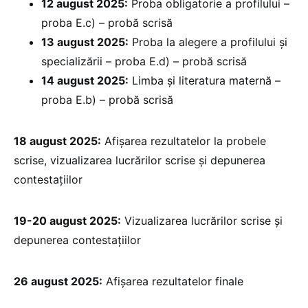
12 august 2025:
Proba obligatorie a profilului –
proba E.c) – probă scrisă
13 august 2025:
Proba la alegere a profilului și
specializării – proba E.d) – probă scrisă
14 august 2025:
Limba și literatura maternă –
proba E.b) – probă scrisă
18 august 2025:
Afișarea rezultatelor la probele
scrise, vizualizarea lucrărilor scrise și depunerea
contestațiilor
19-20 august 2025:
Vizualizarea lucrărilor scrise și
depunerea contestațiilor
26 august 2025:
Afișarea rezultatelor finale