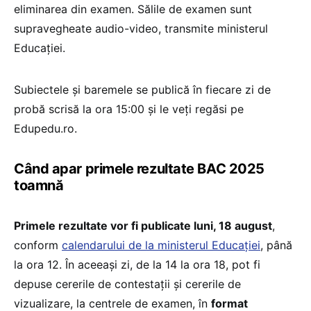
eliminarea din examen. Sălile de examen sunt
supravegheate audio-video, transmite ministerul
Educației.
Subiectele și baremele se publică în fiecare zi de
probă scrisă la ora 15:00 și le veți regăsi pe
Edupedu.ro.
Când apar primele rezultate BAC 2025
toamnă
Primele rezultate vor fi publicate luni, 18 august
,
conform
calendarului de la ministerul Educației
, până
la ora 12. În aceeași zi, de la 14 la ora 18, pot fi
depuse cererile de contestații și cererile de
vizualizare, la centrele de examen, în
format