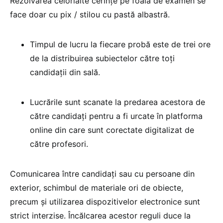
Rezolvarea celorlalte cerințe pe foaia de examen se
face doar cu pix / stilou cu pastă albastră.
Timpul de lucru la fiecare probă este de trei ore
de la distribuirea subiectelor către toți
candidații din sală.
Lucrările sunt scanate la predarea acestora de
către candidați pentru a fi urcate în platforma
online din care sunt corectate digitalizat de
către profesori.
Comunicarea între candidați sau cu persoane din
exterior, schimbul de materiale ori de obiecte,
precum și utilizarea dispozitivelor electronice sunt
strict interzise. Încălcarea acestor reguli duce la