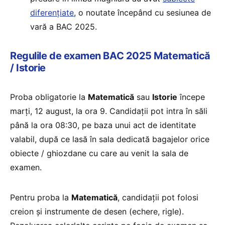
diferențiate
, o noutate începând cu sesiunea de
vară a BAC 2025.
Regulile de examen BAC 2025 Matematică
/ Istorie
Proba obligatorie la
Matematică
sau
Istorie
începe
marți, 12 august, la ora 9. Candidații pot intra în săli
până la ora 08:30, pe baza unui act de identitate
valabil, după ce lasă în sala dedicată bagajelor orice
obiecte / ghiozdane cu care au venit la sala de
examen.
Pentru proba la
Matematică
, candidații pot folosi
creion și instrumente de desen (echere, rigle).