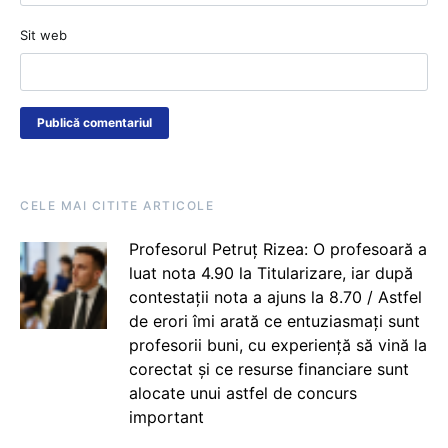
Sit web
CELE MAI CITITE ARTICOLE
Profesorul Petruț Rizea: O profesoară a
luat nota 4.90 la Titularizare, iar după
contestații nota a ajuns la 8.70 / Astfel
de erori îmi arată ce entuziasmați sunt
profesorii buni, cu experiență să vină la
corectat și ce resurse financiare sunt
alocate unui astfel de concurs
important