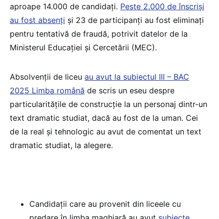
aproape 14.000 de candidați.
Peste 2.000 de înscriși
au fost absenți
și 23 de participanți au fost eliminați
pentru tentativă de fraudă, potrivit datelor de la
Ministerul Educației și Cercetării (MEC).
Absolvenții de liceu
au avut la subiectul III – BAC
2025 Limba română
de scris un eseu despre
particularitățile de construcție la un personaj dintr-un
text dramatic studiat, dacă au fost de la uman. Cei
de la real și tehnologic au avut de comentat un text
dramatic studiat, la alegere.
Candidații care au provenit din liceele cu
predare în limba maghiară au avut
subiecte