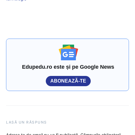
Edupedu.ro este și pe Google News
ABONEAZĂ-TE
LASĂ UN RĂSPUNS
Adresa ta de email nu va fi publicată.
Câmpurile obligatorii