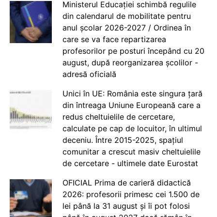
Ministerul Educației schimbă regulile
din calendarul de mobilitate pentru
anul școlar 2026-2027 / Ordinea în
care se va face repartizarea
profesorilor pe posturi începând cu 20
august, după reorganizarea școlilor -
adresă oficială
Unici în UE: România este singura țară
din întreaga Uniune Europeană care a
redus cheltuielile de cercetare,
calculate pe cap de locuitor, în ultimul
deceniu. Între 2015-2025, spațiul
comunitar a crescut masiv cheltuielile
de cercetare - ultimele date Eurostat
OFICIAL Prima de carieră didactică
2026: profesorii primesc cei 1.500 de
lei până la 31 august și îi pot folosi