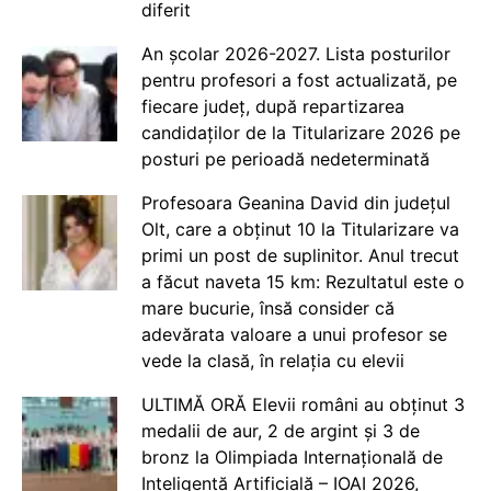
diferit
An școlar 2026-2027. Lista posturilor
pentru profesori a fost actualizată, pe
fiecare județ, după repartizarea
candidaților de la Titularizare 2026 pe
posturi pe perioadă nedeterminată
Profesoara Geanina David din județul
Olt, care a obținut 10 la Titularizare va
primi un post de suplinitor. Anul trecut
a făcut naveta 15 km: Rezultatul este o
mare bucurie, însă consider că
adevărata valoare a unui profesor se
vede la clasă, în relația cu elevii
ULTIMĂ ORĂ Elevii români au obținut 3
medalii de aur, 2 de argint și 3 de
bronz la Olimpiada Internațională de
Inteligență Artificială – IOAI 2026,