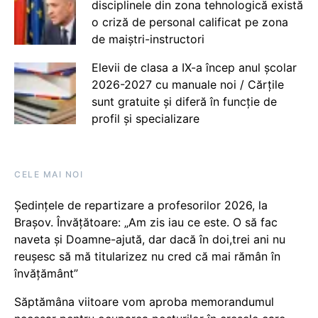
disciplinele din zona tehnologică există
o criză de personal calificat pe zona
de maiștri-instructori
Elevii de clasa a IX-a încep anul școlar
2026-2027 cu manuale noi / Cărțile
sunt gratuite și diferă în funcție de
profil și specializare
CELE MAI NOI
Ședințele de repartizare a profesorilor 2026, la
Brașov. Învățătoare: „Am zis iau ce este. O să fac
naveta și Doamne-ajută, dar dacă în doi,trei ani nu
reușesc să mă titularizez nu cred că mai rămân în
învățământ”
Săptămâna viitoare vom aproba memorandumul