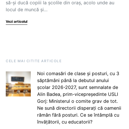
să-şi ducă copiii la şcolile din oraş, acolo unde au
locul de muncă şi…
Vezi articolul
CELE MAI CITITE ARTICOLE
Noi comasări de clase și posturi, cu 3
săptămâni până la debutul anului
școlar 2026-2027, sunt semnalate de
Alin Badea, prim-vicepreședinte USLI
Gorj: Ministerul o comite grav de tot.
Ne sună directorii disperați că oamenii
rămân fără posturi. Ce se întâmplă cu
învățătorii, cu educatorii?