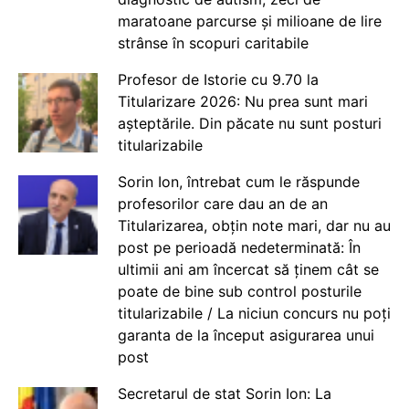
maratoane parcurse și milioane de lire
strânse în scopuri caritabile
Profesor de Istorie cu 9.70 la
Titularizare 2026: Nu prea sunt mari
așteptările. Din păcate nu sunt posturi
titularizabile
Sorin Ion, întrebat cum le răspunde
profesorilor care dau an de an
Titularizarea, obțin note mari, dar nu au
post pe perioadă nedeterminată: În
ultimii ani am încercat să ținem cât se
poate de bine sub control posturile
titularizabile / La niciun concurs nu poți
garanta de la început asigurarea unui
post
Secretarul de stat Sorin Ion: La