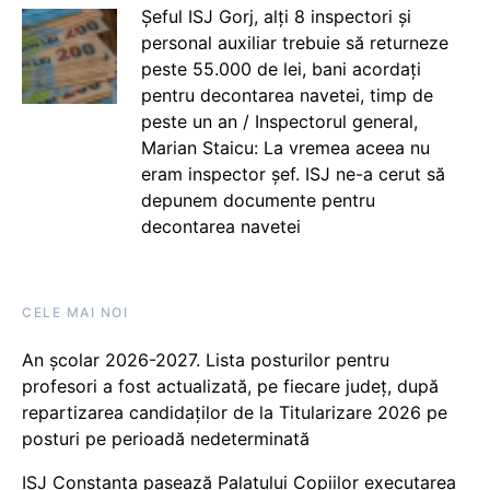
Șeful ISJ Gorj, alți 8 inspectori și
personal auxiliar trebuie să returneze
peste 55.000 de lei, bani acordați
pentru decontarea navetei, timp de
peste un an / Inspectorul general,
Marian Staicu: La vremea aceea nu
eram inspector șef. ISJ ne-a cerut să
depunem documente pentru
decontarea navetei
CELE MAI NOI
An școlar 2026-2027. Lista posturilor pentru
profesori a fost actualizată, pe fiecare județ, după
repartizarea candidaților de la Titularizare 2026 pe
posturi pe perioadă nedeterminată
ISJ Constanța pasează Palatului Copiilor executarea