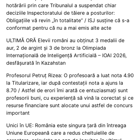
hotărârii prin care Tribunalul a suspendat chiar
deciziile Inspectoratului de tăiere a posturilor:
Obligațiile vă revin „în totalitate” / ISJ susține că s-a
conformat pentru că nu a mai emis alte acte
ULTIMĂ ORĂ Elevii români au obținut 3 medalii de
aur, 2 de argint și 3 de bronz la Olimpiada
Internațională de Inteligență Artificială – IOAI 2026,
desfășurată în Kazahstan
Profesorul Petruț Rizea: O profesoară a luat nota 4.90
la Titularizare, iar după contestații nota a ajuns la
8.70 / Astfel de erori îmi arată ce entuziasmați sunt
profesorii buni, cu experiență să vină la corectat și ce
resurse financiare sunt alocate unui astfel de concurs
important
Unici în UE: România este singura țară din întreaga
Uniune Europeană care a redus cheltuielile de