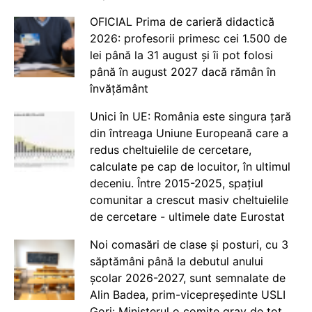
OFICIAL Prima de carieră didactică
2026: profesorii primesc cei 1.500 de
lei până la 31 august și îi pot folosi
până în august 2027 dacă rămân în
învățământ
Unici în UE: România este singura țară
din întreaga Uniune Europeană care a
redus cheltuielile de cercetare,
calculate pe cap de locuitor, în ultimul
deceniu. Între 2015-2025, spațiul
comunitar a crescut masiv cheltuielile
de cercetare - ultimele date Eurostat
Noi comasări de clase și posturi, cu 3
săptămâni până la debutul anului
școlar 2026-2027, sunt semnalate de
Alin Badea, prim-vicepreședinte USLI
Gorj: Ministerul o comite grav de tot.