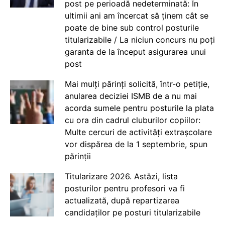
post pe perioadă nedeterminată: În
ultimii ani am încercat să ținem cât se
poate de bine sub control posturile
titularizabile / La niciun concurs nu poți
garanta de la început asigurarea unui
post
Mai mulți părinți solicită, într-o petiție,
anularea deciziei ISMB de a nu mai
acorda sumele pentru posturile la plata
cu ora din cadrul cluburilor copiilor:
Multe cercuri de activități extrașcolare
vor dispărea de la 1 septembrie, spun
părinții
Titularizare 2026. Astăzi, lista
posturilor pentru profesori va fi
actualizată, după repartizarea
candidaților pe posturi titularizabile