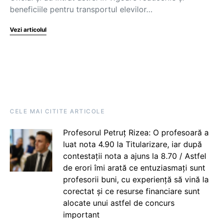
beneficiile pentru transportul elevilor…
Vezi articolul
CELE MAI CITITE ARTICOLE
Profesorul Petruț Rizea: O profesoară a
luat nota 4.90 la Titularizare, iar după
contestații nota a ajuns la 8.70 / Astfel
de erori îmi arată ce entuziasmați sunt
profesorii buni, cu experiență să vină la
corectat și ce resurse financiare sunt
alocate unui astfel de concurs
important