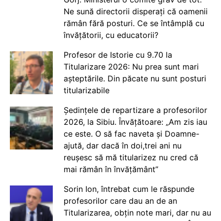
Ne sună directorii disperați că oamenii
rămân fără posturi. Ce se întâmplă cu
învățătorii, cu educatorii?
Profesor de Istorie cu 9.70 la
Titularizare 2026: Nu prea sunt mari
așteptările. Din păcate nu sunt posturi
titularizabile
Ședințele de repartizare a profesorilor
2026, la Sibiu. Învățătoare: „Am zis iau
ce este. O să fac naveta și Doamne-
ajută, dar dacă în doi,trei ani nu
reușesc să mă titularizez nu cred că
mai rămân în învățământ”
Sorin Ion, întrebat cum le răspunde
profesorilor care dau an de an
Titularizarea, obțin note mari, dar nu au