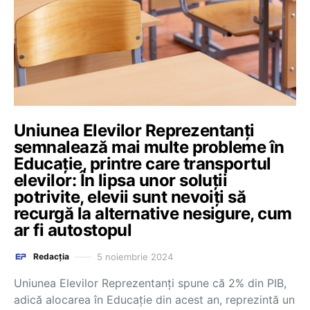
Uniunea Elevilor Reprezentanți
semnalează mai multe probleme în
Educație, printre care transportul
elevilor: În lipsa unor soluții
potrivite, elevii sunt nevoiți să
recurgă la alternative nesigure, cum
ar fi autostopul
5 noiembrie 2024
Redacția
Uniunea Elevilor Reprezentanți spune că 2% din PIB,
adică alocarea în Educație din acest an, reprezintă un