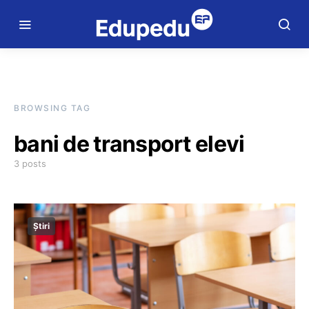
BROWSING TAG
bani de transport elevi
3 posts
Știri