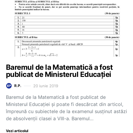
Baremul de la Matematică a fost
publicat de Ministerul Educației
20 iunie 2019
R.P.
Baremul de la Matematică a fost publicat de
Ministerul Educației și poate fi descărcat din articol,
împreună cu subiectele de la examenul susținut astăzi
de absolvenții clasei a VIII-a. Baremul…
Vezi articolul