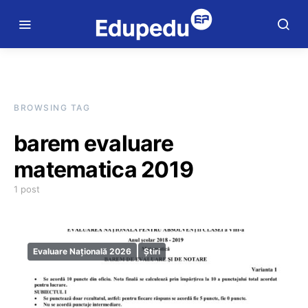
BROWSING TAG
barem evaluare
matematica 2019
1 post
Evaluare Națională 2026
Știri