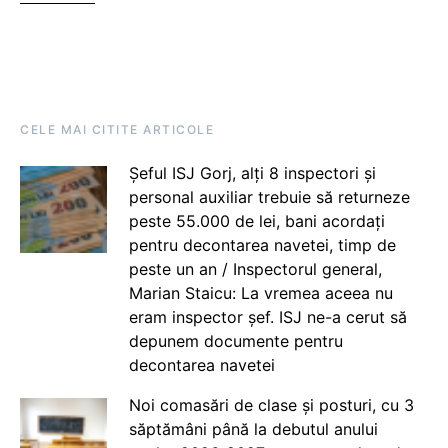
CELE MAI CITITE ARTICOLE
Șeful ISJ Gorj, alți 8 inspectori și
personal auxiliar trebuie să returneze
peste 55.000 de lei, bani acordați
pentru decontarea navetei, timp de
peste un an / Inspectorul general,
Marian Staicu: La vremea aceea nu
eram inspector șef. ISJ ne-a cerut să
depunem documente pentru
decontarea navetei
Noi comasări de clase și posturi, cu 3
săptămâni până la debutul anului