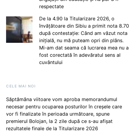
respectate
De la 4.90 la Titularizare 2026, o
învățătoare din Sibiu a primit nota 8.70
după contestație: Când am văzut nota
inițială, nu mă puteam opri din plâns.
Mi-am dat seama că lucrarea mea nu a
fost corectată în adevăratul sens al
cuvântului
CELE MAI NOI
Săptămâna viitoare vom aproba memorandumul
necesar pentru ocuparea posturilor în creșele care
vor fi finalizate în perioada următoare, spune
premierul Bolojan, la 2 zile după ce s-au afișat
rezultatele finale de la Titularizare 2026