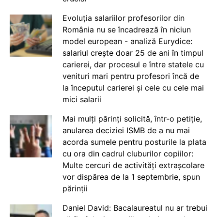
Evoluția salariilor profesorilor din
România nu se încadrează în niciun
model european - analiză Eurydice:
salariul crește doar 25 de ani în timpul
carierei, dar procesul e între statele cu
venituri mari pentru profesori încă de
la începutul carierei și cele cu cele mai
mici salarii
Mai mulți părinți solicită, într-o petiție,
anularea deciziei ISMB de a nu mai
acorda sumele pentru posturile la plata
cu ora din cadrul cluburilor copiilor:
Multe cercuri de activități extrașcolare
vor dispărea de la 1 septembrie, spun
părinții
Daniel David: Bacalaureatul nu ar trebui