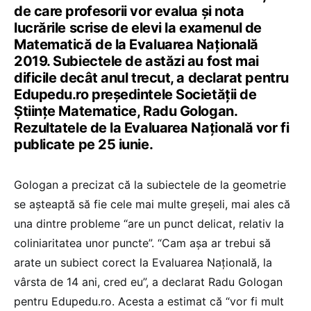
de care profesorii vor evalua și nota
lucrările scrise de elevi la examenul de
Matematică de la Evaluarea Națională
2019. Subiectele de astăzi au fost mai
dificile decât anul trecut, a declarat pentru
Edupedu.ro președintele Societății de
Științe Matematice, Radu Gologan.
Rezultatele de la Evaluarea Națională vor fi
publicate pe 25 iunie.
Gologan a precizat că la subiectele de la geometrie
se așteaptă să fie cele mai multe greșeli, mai ales că
una dintre probleme “are un punct delicat, relativ la
coliniaritatea unor puncte”. “Cam așa ar trebui să
arate un subiect corect la Evaluarea Națională, la
vârsta de 14 ani, cred eu”, a declarat Radu Gologan
pentru Edupedu.ro. Acesta a estimat că “vor fi mult