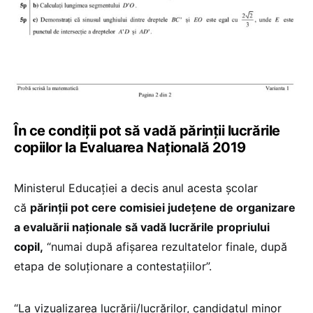
În ce condiții pot să vadă părinții lucrările
copiilor la Evaluarea Națională 2019
Ministerul Educației a decis anul acesta școlar
că
părinții pot cere comisiei județene de organizare
a evaluării naționale să vadă lucrările propriului
copil,
“numai după afișarea rezultatelor finale, după
etapa de soluționare a contestațiilor”.
“La vizualizarea lucrării/lucrărilor, candidatul minor