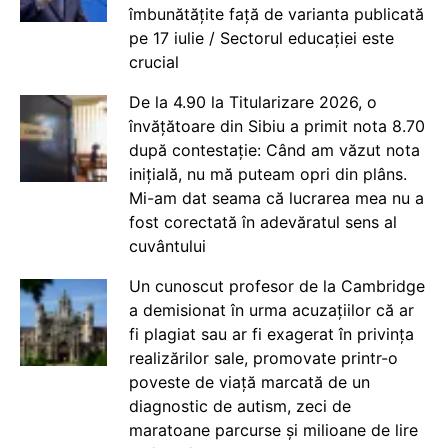
îmbunătățite față de varianta publicată
pe 17 iulie / Sectorul educației este
crucial
De la 4.90 la Titularizare 2026, o
învățătoare din Sibiu a primit nota 8.70
după contestație: Când am văzut nota
inițială, nu mă puteam opri din plâns.
Mi-am dat seama că lucrarea mea nu a
fost corectată în adevăratul sens al
cuvântului
Un cunoscut profesor de la Cambridge
a demisionat în urma acuzațiilor că ar
fi plagiat sau ar fi exagerat în privința
realizărilor sale, promovate printr-o
poveste de viață marcată de un
diagnostic de autism, zeci de
maratoane parcurse și milioane de lire