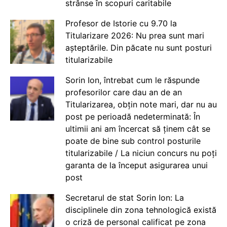
strânse în scopuri caritabile
Profesor de Istorie cu 9.70 la
Titularizare 2026: Nu prea sunt mari
așteptările. Din păcate nu sunt posturi
titularizabile
Sorin Ion, întrebat cum le răspunde
profesorilor care dau an de an
Titularizarea, obțin note mari, dar nu au
post pe perioadă nedeterminată: În
ultimii ani am încercat să ținem cât se
poate de bine sub control posturile
titularizabile / La niciun concurs nu poți
garanta de la început asigurarea unui
post
Secretarul de stat Sorin Ion: La
disciplinele din zona tehnologică există
o criză de personal calificat pe zona