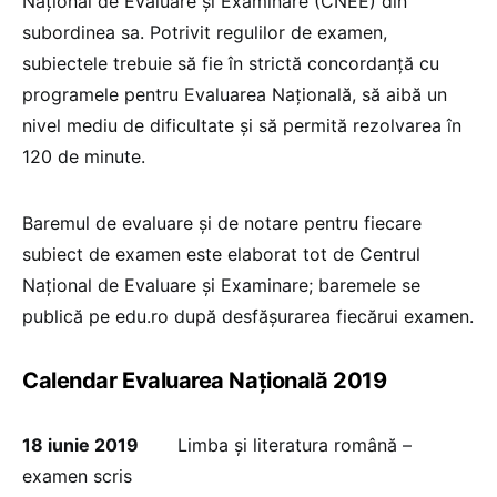
Național de Evaluare și Examinare (CNEE) din
subordinea sa. Potrivit regulilor de examen,
subiectele trebuie să fie în strictă concordanță cu
programele pentru Evaluarea Națională, să aibă un
nivel mediu de dificultate și să permită rezolvarea în
120 de minute.
Baremul de evaluare și de notare pentru fiecare
subiect de examen este elaborat tot de Centrul
Național de Evaluare și Examinare; baremele se
publică pe edu.ro după desfășurarea fiecărui examen.
Calendar Evaluarea Națională 2019
18 iunie 2019
Limba şi literatura română –
examen scris