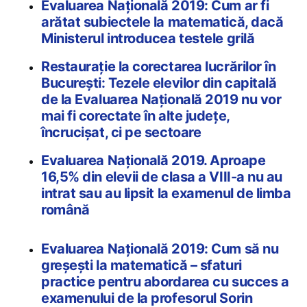
Evaluarea Națională 2019: Cum ar fi
arătat subiectele la matematică, dacă
Ministerul introducea testele grilă
Restaurație la corectarea lucrărilor în
București: Tezele elevilor din capitală
de la Evaluarea Națională 2019 nu vor
mai fi corectate în alte județe,
încrucișat, ci pe sectoare
Evaluarea Națională 2019. Aproape
16,5% din elevii de clasa a VIII-a nu au
intrat sau au lipsit la examenul de limba
română
Evaluarea Națională 2019: Cum să nu
greșești la matematică – sfaturi
practice pentru abordarea cu succes a
examenului de la profesorul Sorin