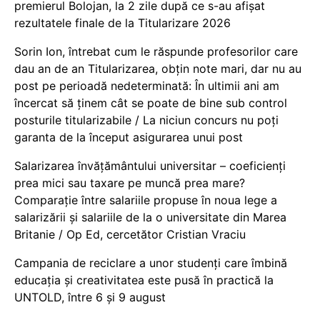
premierul Bolojan, la 2 zile după ce s-au afișat
rezultatele finale de la Titularizare 2026
Sorin Ion, întrebat cum le răspunde profesorilor care
dau an de an Titularizarea, obțin note mari, dar nu au
post pe perioadă nedeterminată: În ultimii ani am
încercat să ținem cât se poate de bine sub control
posturile titularizabile / La niciun concurs nu poți
garanta de la început asigurarea unui post
Salarizarea învățământului universitar – coeficienți
prea mici sau taxare pe muncă prea mare?
Comparație între salariile propuse în noua lege a
salarizării și salariile de la o universitate din Marea
Britanie / Op Ed, cercetător Cristian Vraciu
Campania de reciclare a unor studenți care îmbină
educația și creativitatea este pusă în practică la
UNTOLD, între 6 și 9 august