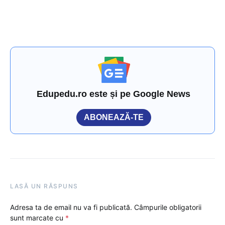
Edupedu.ro este și pe Google News
ABONEAZĂ-TE
LASĂ UN RĂSPUNS
Adresa ta de email nu va fi publicată.
Câmpurile obligatorii
sunt marcate cu
*