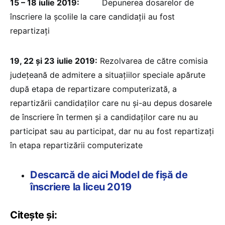
15 – 18 iulie 2019:
Depunerea dosarelor de
înscriere la școlile la care candidații au fost
repartizați
19, 22 și 23 iulie 2019:
Rezolvarea de către comisia
județeană de admitere a situațiilor speciale apărute
după etapa de repartizare computerizată, a
repartizării candidaților care nu și-au depus dosarele
de înscriere în termen și a candidaților care nu au
participat sau au participat, dar nu au fost repartizați
în etapa repartizării computerizate
Descarcă de aici Model de fișă de
înscriere la liceu 2019
Citește și: