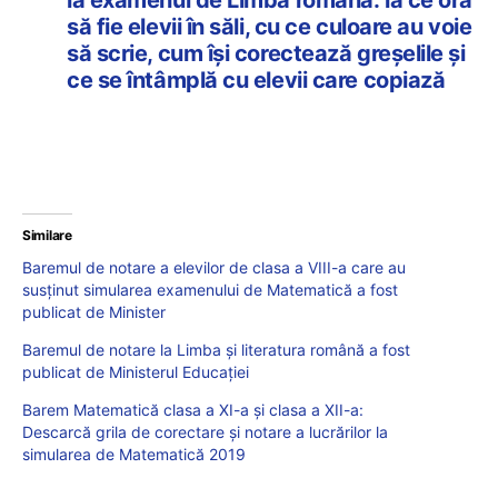
la examenul de Limba română: la ce oră
să fie elevii în săli, cu ce culoare au voie
să scrie, cum își corectează greșelile și
ce se întâmplă cu elevii care copiază
Similare
Baremul de notare a elevilor de clasa a VIII-a care au
susținut simularea examenului de Matematică a fost
publicat de Minister
Baremul de notare la Limba și literatura română a fost
publicat de Ministerul Educației
Barem Matematică clasa a XI-a și clasa a XII-a:
Descarcă grila de corectare și notare a lucrărilor la
simularea de Matematică 2019