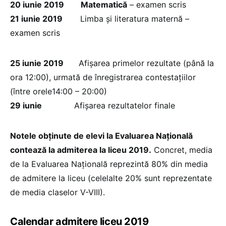
20 iunie 2019
Matematică
– examen scris
21 iunie 2019
Limba şi literatura maternă –
examen scris
25 iunie 2019
Afişarea primelor rezultate (până la
ora 12:00), urmată de înregistrarea contestațiilor
(între orele14:00 – 20:00)
29 iunie
Afișarea rezultatelor finale
Notele obținute de elevi la Evaluarea Națională
contează la admiterea la liceu 2019.
Concret, media
de la Evaluarea Națională reprezintă 80% din media
de admitere la liceu (celelalte 20% sunt reprezentate
de media claselor V-VIII).
Calendar admitere liceu 2019