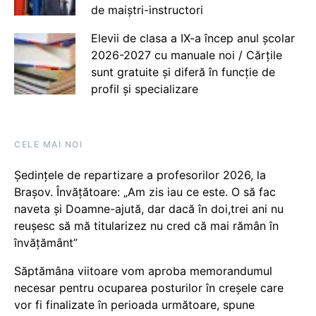
de maiștri-instructori
Elevii de clasa a IX-a încep anul școlar
2026-2027 cu manuale noi / Cărțile
sunt gratuite și diferă în funcție de
profil și specializare
CELE MAI NOI
Ședințele de repartizare a profesorilor 2026, la
Brașov. Învățătoare: „Am zis iau ce este. O să fac
naveta și Doamne-ajută, dar dacă în doi,trei ani nu
reușesc să mă titularizez nu cred că mai rămân în
învățământ”
Săptămâna viitoare vom aproba memorandumul
necesar pentru ocuparea posturilor în creșele care
vor fi finalizate în perioada următoare, spune