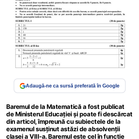
Adaugă-ne ca sursă preferată în Google
Baremul de la Matematică a fost publicat
de Ministerul Educației și poate fi descărcat
din articol, împreună cu subiectele de la
examenul susținut astăzi de absolvenții
clasei a VIII-a. Baremul este cel în funcție