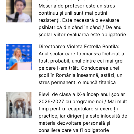
Meseria de profesor este un stres
continuu și unii sunt mai puțini
rezistenți. Este necesară o evaluare
psihiatrică din când în când / De anul
școlar viitor evaluarea este obligatorie
Directoarea Violeta Estrella Bontilă:
Anul școlar care tocmai s-a încheiat a
fost, probabil, unul dintre cei mai grei
pe care i-am trăit. Conducerea unei
școli în România înseamnă, astăzi, un
stres permanent, o muncă titanică
Elevii de clasa a IX-a încep anul școlar
2026-2027 cu programe noi / Mai mult
timp pentru recapitulare și exerciții
practice, iar dirigenția este înlocuită de
materia dezvoltare personală și
consiliere care va fi obligatorie