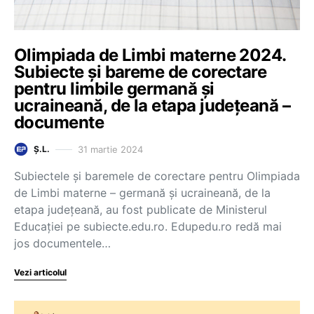
Olimpiada de Limbi materne 2024.
Subiecte și bareme de corectare
pentru limbile germană și
ucraineană, de la etapa județeană –
documente
31 martie 2024
Ș.L.
Subiectele și baremele de corectare pentru Olimpiada
de Limbi materne – germană și ucraineană, de la
etapa județeană, au fost publicate de Ministerul
Educației pe subiecte.edu.ro. Edupedu.ro redă mai
jos documentele…
Vezi articolul