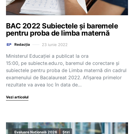
BAC 2022 Subiectele și baremele
pentru proba de limba maternă
23 iunie 2022
Redacția
Ministerul Educației a publicat la ora
15:00, pe subiecte.edu.ro, baremul de corectare și
subiectele pentru proba de Limba maternă din cadrul
examenului de Bacalaureat 2022. Afișarea primelor
rezultate va avea loc în data de…
Vezi articolul
Evaluare Națională 2026
Știri