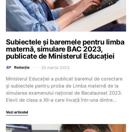
Subiectele și baremele pentru limba
maternă, simulare BAC 2023,
publicate de Ministerul Educației
30 martie 2023
Redacția
Ministerul Educației a publicat baremul de corectare
și subiectele pentru proba de Limba maternă de la
simularea examenului național de Bacalaureat 2023.
Elevii de clasa a XII-a care învață într-una dintre…
Vezi articolul