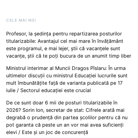
CELE MAI NOI
Profesor, la ședința pentru repartizarea posturilor
titularizabile: Avantajul cel mai mare în învățământ
este programul, e mai lejer, știi că vacanțele sunt
vacanţe, știi că te poți bucura de un anumit timp liber
Ministrul interimar al Muncii Dragos Pîslaru: În urma
ultimelor discuții cu ministrul Educației lucrurile sunt
mult îmbunătățite față de varianta publicată pe 17
iulie / Sectorul educației este crucial
De ce sunt doar 6 mii de posturi titularizabile în
2026? Sorin Ion, secretar de stat: Cifrele arată mai
degrabă o prudență din partea școlilor pentru că nu
pot garanta că peste un an vor mai avea suficienți
elevi / Este și un joc de concurență