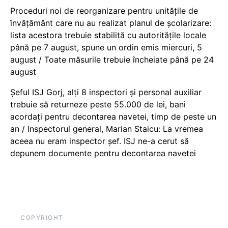
Proceduri noi de reorganizare pentru unitățile de
învățământ care nu au realizat planul de școlarizare:
lista acestora trebuie stabilită cu autoritățile locale
până pe 7 august, spune un ordin emis miercuri, 5
august / Toate măsurile trebuie încheiate până pe 24
august
Șeful ISJ Gorj, alți 8 inspectori și personal auxiliar
trebuie să returneze peste 55.000 de lei, bani
acordați pentru decontarea navetei, timp de peste un
an / Inspectorul general, Marian Staicu: La vremea
aceea nu eram inspector șef. ISJ ne-a cerut să
depunem documente pentru decontarea navetei
COPYRIGHT