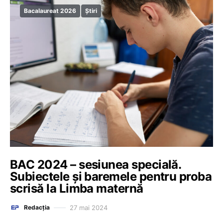
Bacalaureat 2026
Știri
BAC 2024 – sesiunea specială.
Subiectele și baremele pentru proba
scrisă la Limba maternă
27 mai 2024
Redacția