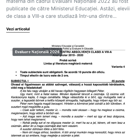
maternă din cadrul Evaluării Naționale 2022 au fost
publicate de către Ministerul Educației. Astăzi, elevii
de clasa a VIII-a care studiază într-una dintre…
Vezi articolul
Evaluare Națională 2026