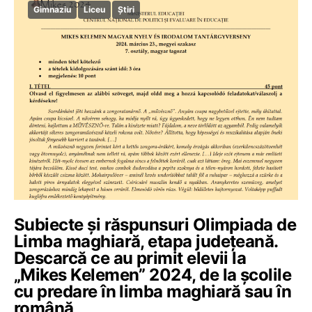
Gimnaziu
Liceu
Știri
Subiecte și răspunsuri Olimpiada de
Limba maghiară, etapa județeană.
Descarcă ce au primit elevii la
„Mikes Kelemen” 2024, de la școlile
cu predare în limba maghiară sau în
română