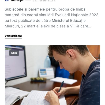
22 martie 2023
Redacția
Subiectele și baremele pentru proba de limba
maternă din cadrul simulării Evaluării Naționale 2023
au fost publicate de către Ministerul Educației.
Miercuri, 22 martie, elevii de clasa a VIII-a care…
Vezi articolul
Știri