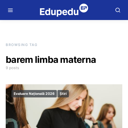
BROWSING TAG
barem limba materna
9 posts
Evaluare Națională 2026
Știri