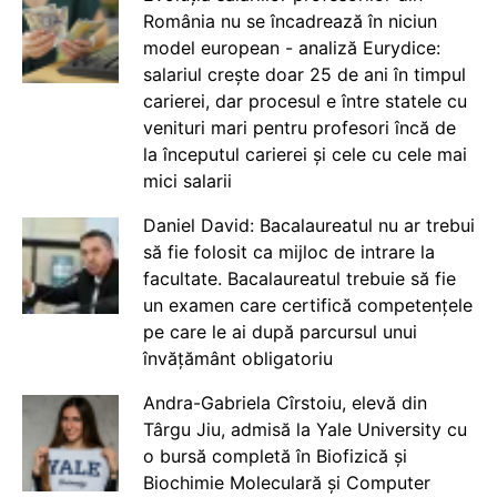
România nu se încadrează în niciun
model european - analiză Eurydice:
salariul crește doar 25 de ani în timpul
carierei, dar procesul e între statele cu
venituri mari pentru profesori încă de
la începutul carierei și cele cu cele mai
mici salarii
Daniel David: Bacalaureatul nu ar trebui
să fie folosit ca mijloc de intrare la
facultate. Bacalaureatul trebuie să fie
un examen care certifică competențele
pe care le ai după parcursul unui
învățământ obligatoriu
Andra-Gabriela Cîrstoiu, elevă din
Târgu Jiu, admisă la Yale University cu
o bursă completă în Biofizică și
Biochimie Moleculară și Computer