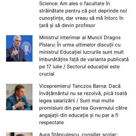
Science: Am ales o facultate în
străinătate pentru că pot deprinde noi
cunoștințe, dar vreau să mă întorc în
țară și să devin profesor
Ministrul interimar al Muncii Dragos
Pîslaru: În urma ultimelor discuții cu
ministrul Educației lucrurile sunt mult
îmbunătățite față de varianta publicată
pe 17 iulie / Sectorul educației este
crucial
Vicepremierul Tanczos Barna: Dacă
învățământul nu se rezolvă, pică toată
legea salarizării / Sunt mai multe
promisiuni din partea Guvernului către
angajații din educație și nu par a fi
respectate
Aura Stănculescu, consilier școlar: