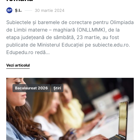
30 martie 2024
Ș.L.
Subiectele și baremele de corectare pentru Olimpiada
de Limbi materne – maghiară (ONLLMMK), de la
etapa județeană de sâmbătă, 23 martie, au fost
publicate de Ministerul Educației pe subiecte.edu.ro.
Edupedu.ro redă…
Vezi articolul
Bacalaureat 2026
Știri