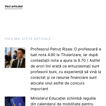
Vezi articolul
CELE MAI CITITE ARTICOLE
Profesorul Petruț Rizea: O profesoară a
luat nota 4.90 la Titularizare, iar după
contestații nota a ajuns la 8.70 / Astfel
de erori îmi arată ce entuziasmați sunt
profesorii buni, cu experiență să vină la
corectat și ce resurse financiare sunt
alocate unui astfel de concurs
important
Ministerul Educației schimbă regulile
din calendarul de mobilitate pentru