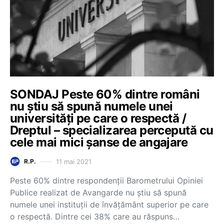
SONDAJ Peste 60% dintre români
nu știu să spună numele unei
universități pe care o respectă /
Dreptul – specializarea percepută cu
cele mai mici șanse de angajare
11 mai 2021
R.P.
Peste 60% dintre respondenții Barometrului Opiniei
Publice realizat de Avangarde nu știu să spună
numele unei instituții de învățământ superior pe care
o respectă. Dintre cei 38% care au răspuns…