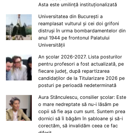
Asta este umilință instituționalizată
Universitatea din București a
reamplasat vulturul și cei doi grifoni
distruși în urma bombardamentelor din
anul 1944 pe frontonul Palatului
Universității
An școlar 2026-2027. Lista posturilor
pentru profesori a fost actualizată, pe
fiecare județ, după repartizarea
candidaților de la Titularizare 2026 pe
posturi pe perioadă nedeterminată
Aura Stănculescu, consilier școlar: Este
o mare nedreptate să nu-i lăsăm pe
copii să fie așa cum sunt. Suntem prea
dornici să îi băgăm în șabloane și să-i
corectăm, să invalidăm ceea ce fac
diferit