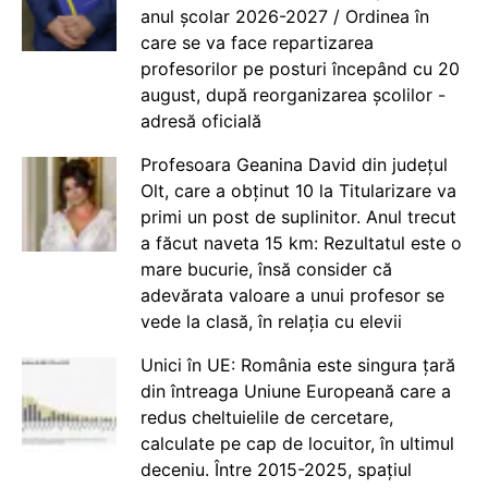
anul școlar 2026-2027 / Ordinea în
care se va face repartizarea
profesorilor pe posturi începând cu 20
august, după reorganizarea școlilor -
adresă oficială
Profesoara Geanina David din județul
Olt, care a obținut 10 la Titularizare va
primi un post de suplinitor. Anul trecut
a făcut naveta 15 km: Rezultatul este o
mare bucurie, însă consider că
adevărata valoare a unui profesor se
vede la clasă, în relația cu elevii
Unici în UE: România este singura țară
din întreaga Uniune Europeană care a
redus cheltuielile de cercetare,
calculate pe cap de locuitor, în ultimul
deceniu. Între 2015-2025, spațiul