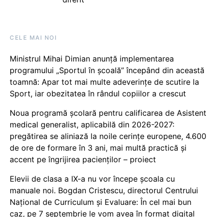
CELE MAI NOI
Ministrul Mihai Dimian anunță implementarea
programului „Sportul în școală” începând din această
toamnă: Apar tot mai multe adeverințe de scutire la
Sport, iar obezitatea în rândul copiilor a crescut
Noua programă școlară pentru calificarea de Asistent
medical generalist, aplicabilă din 2026-2027:
pregătirea se aliniază la noile cerințe europene, 4.600
de ore de formare în 3 ani, mai multă practică și
accent pe îngrijirea pacienților – proiect
Elevii de clasa a IX-a nu vor începe școala cu
manuale noi. Bogdan Cristescu, directorul Centrului
Național de Curriculum și Evaluare: În cel mai bun
caz, pe 7 septembrie le vom avea în format digital