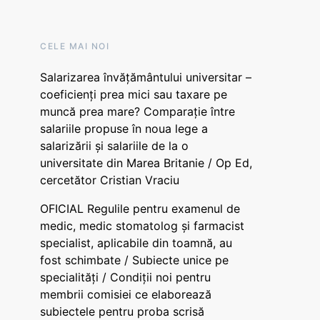
CELE MAI NOI
Salarizarea învățământului universitar –
coeficienți prea mici sau taxare pe
muncă prea mare? Comparație între
salariile propuse în noua lege a
salarizării și salariile de la o
universitate din Marea Britanie / Op Ed,
cercetător Cristian Vraciu
OFICIAL Regulile pentru examenul de
medic, medic stomatolog și farmacist
specialist, aplicabile din toamnă, au
fost schimbate / Subiecte unice pe
specialități / Condiții noi pentru
membrii comisiei ce elaborează
subiectele pentru proba scrisă