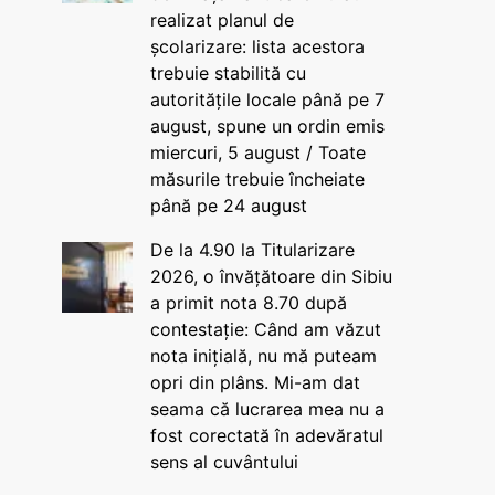
realizat planul de
școlarizare: lista acestora
trebuie stabilită cu
autoritățile locale până pe 7
august, spune un ordin emis
miercuri, 5 august / Toate
măsurile trebuie încheiate
până pe 24 august
De la 4.90 la Titularizare
2026, o învățătoare din Sibiu
a primit nota 8.70 după
contestație: Când am văzut
nota inițială, nu mă puteam
opri din plâns. Mi-am dat
seama că lucrarea mea nu a
fost corectată în adevăratul
sens al cuvântului