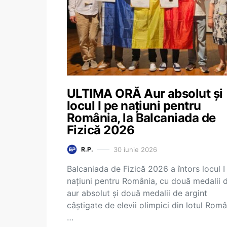
ULTIMA ORĂ Aur absolut și
locul I pe națiuni pentru
România, la Balcaniada de
Fizică 2026
30 iunie 2026
R.P.
Balcaniada de Fizică 2026 a întors locul I
națiuni pentru România, cu două medalii 
aur absolut și două medalii de argint
câștigate de elevii olimpici din lotul Româ
…