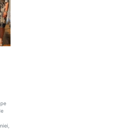
 pe
de
niei,