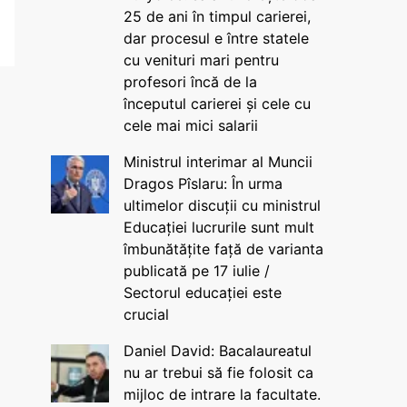
25 de ani în timpul carierei,
dar procesul e între statele
cu venituri mari pentru
profesori încă de la
începutul carierei și cele cu
cele mai mici salarii
Ministrul interimar al Muncii
Dragos Pîslaru: În urma
ultimelor discuții cu ministrul
Educației lucrurile sunt mult
îmbunătățite față de varianta
publicată pe 17 iulie /
Sectorul educației este
crucial
Daniel David: Bacalaureatul
nu ar trebui să fie folosit ca
mijloc de intrare la facultate.