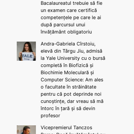
Bacalaureatul trebuie să fie
un examen care certifică
competențele pe care le ai
după parcursul unui
învățământ obligatoriu
Andra-Gabriela Cîrstoiu,
elevă din Târgu Jiu, admisă
la Yale University cu o bursă
completă în Biofizică și
Biochimie Moleculară și
Computer Science: Am ales
o facultate în străinătate
pentru că pot deprinde noi
cunoștințe, dar vreau să mă
întorc în țară și să devin
profesor
Vicepremierul Tanczos