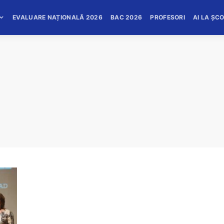
EVALUARE NAȚIONALĂ 2026
BAC 2026
PROFESORI
AI LA ȘC