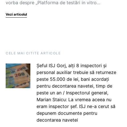
vorba despre „Platforma de testări in vitro…
Vezi articolul
CELE MAI CITITE ARTICOLE
Șeful ISJ Gorj, alți 8 inspectori și
personal auxiliar trebuie să returneze
peste 55.000 de lei, bani acordați
pentru decontarea navetei, timp de
peste un an / Inspectorul general,
Marian Staicu: La vremea aceea nu
eram inspector șef. ISJ ne-a cerut să
depunem documente pentru
decontarea navetei