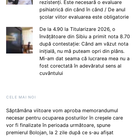
rezistenți. Este necesară o evaluare
psihiatrică din când în când / De anul
școlar viitor evaluarea este obligatorie
De la 4.90 la Titularizare 2026, o
învățătoare din Sibiu a primit nota 8.70
după contestație: Când am văzut nota
inițială, nu mă puteam opri din plâns.
Mi-am dat seama că lucrarea mea nu a
fost corectată în adevăratul sens al
cuvântului
CELE MAI NOI
Săptămâna viitoare vom aproba memorandumul
necesar pentru ocuparea posturilor în creșele care
vor fi finalizate în perioada următoare, spune
premierul Bolojan, la 2 zile după ce s-au afișat