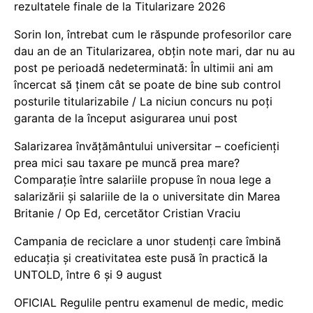
rezultatele finale de la Titularizare 2026
Sorin Ion, întrebat cum le răspunde profesorilor care
dau an de an Titularizarea, obțin note mari, dar nu au
post pe perioadă nedeterminată: În ultimii ani am
încercat să ținem cât se poate de bine sub control
posturile titularizabile / La niciun concurs nu poți
garanta de la început asigurarea unui post
Salarizarea învățământului universitar – coeficienți
prea mici sau taxare pe muncă prea mare?
Comparație între salariile propuse în noua lege a
salarizării și salariile de la o universitate din Marea
Britanie / Op Ed, cercetător Cristian Vraciu
Campania de reciclare a unor studenți care îmbină
educația și creativitatea este pusă în practică la
UNTOLD, între 6 și 9 august
OFICIAL Regulile pentru examenul de medic, medic