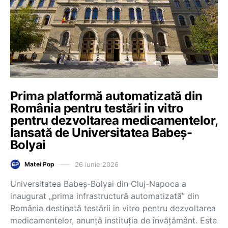
Prima platformă automatizată din
România pentru testări in vitro
pentru dezvoltarea medicamentelor,
lansată de Universitatea Babeș-
Bolyai
26 iunie 2026
Matei Pop
Universitatea Babeș-Bolyai din Cluj-Napoca a
inaugurat „prima infrastructură automatizată” din
România destinată testării in vitro pentru dezvoltarea
medicamentelor, anunță instituția de învățământ. Este