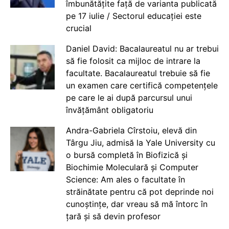
îmbunătățite față de varianta publicată
pe 17 iulie / Sectorul educației este
crucial
Daniel David: Bacalaureatul nu ar trebui
să fie folosit ca mijloc de intrare la
facultate. Bacalaureatul trebuie să fie
un examen care certifică competențele
pe care le ai după parcursul unui
învățământ obligatoriu
Andra-Gabriela Cîrstoiu, elevă din
Târgu Jiu, admisă la Yale University cu
o bursă completă în Biofizică și
Biochimie Moleculară și Computer
Science: Am ales o facultate în
străinătate pentru că pot deprinde noi
cunoștințe, dar vreau să mă întorc în
țară și să devin profesor