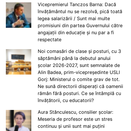
Vicepremierul Tanczos Barna: Dacă
învățământul nu se rezolvă, pică toată
legea salarizării / Sunt mai multe
promisiuni din partea Guvernului către
angajații din educație și nu par a fi
respectate
Noi comasări de clase și posturi, cu 3
săptămâni până la debutul anului
școlar 2026-2027, sunt semnalate de
Alin Badea, prim-vicepreședinte USLI
Gorj: Ministerul o comite grav de tot.
Ne sună directorii disperați că oamenii
rămân fără posturi. Ce se întâmplă cu
învățătorii, cu educatorii?
Aura Stănculescu, consilier școlar:
Meseria de profesor este un stres
continuu și unii sunt mai puțini