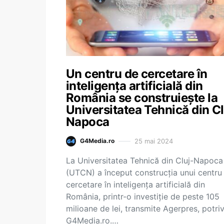
Un centru de cercetare în
inteligenţa artificială din
România se construieşte la
Universitatea Tehnică din Cl
Napoca
25 mai 2024
G4Media.ro
La Universitatea Tehnică din Cluj-Napoca
(UTCN) a început construcţia unui centru
cercetare în inteligenţa artificială din
România, printr-o investiţie de peste 105
milioane de lei, transmite Agerpres, potriv
G4Media.ro.…