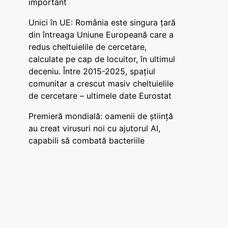
important
Unici în UE: România este singura țară
din întreaga Uniune Europeană care a
redus cheltuielile de cercetare,
calculate pe cap de locuitor, în ultimul
deceniu. Între 2015-2025, spațiul
comunitar a crescut masiv cheltuielile
de cercetare – ultimele date Eurostat
Premieră mondială: oamenii de știință
au creat virusuri noi cu ajutorul AI,
capabili să combată bacteriile