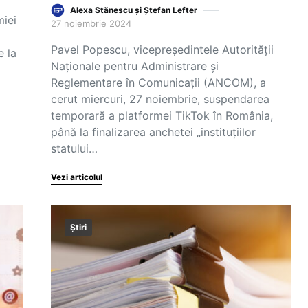
Alexa Stănescu și Ștefan Lefter
miei
27 noiembrie 2024
Pavel Popescu, vicepreşedintele Autorităţii
e la
Naţionale pentru Administrare şi
Reglementare în Comunicaţii (ANCOM), a
cerut miercuri, 27 noiembrie, suspendarea
temporară a platformei TikTok în România,
până la finalizarea anchetei „instituțiilor
statului…
Vezi articolul
Știri