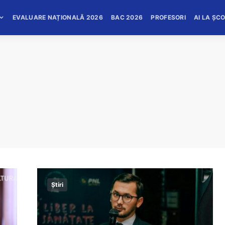
EVALUARE NAȚIONALĂ 2026
BAC 2026
PROFESORI
AI LA ȘC
Știri