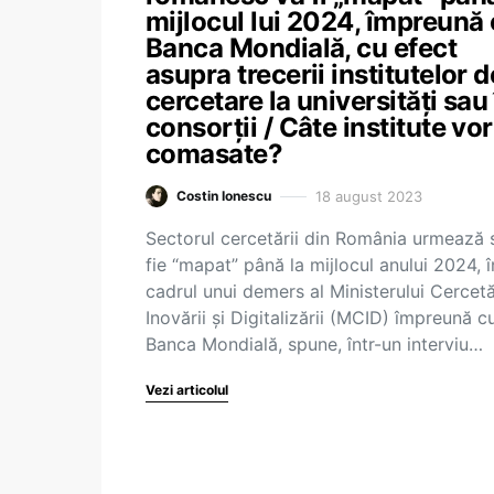
mijlocul lui 2024, împreună
Banca Mondială, cu efect
asupra trecerii institutelor d
cercetare la universități sau 
consorții / Câte institute vor 
comasate?
18 august 2023
Costin Ionescu
Sectorul cercetării din România urmează 
fie “mapat” până la mijlocul anului 2024, î
cadrul unui demers al Ministerului Cercetăr
Inovării și Digitalizării (MCID) împreună c
Banca Mondială, spune, într-un interviu…
Vezi articolul