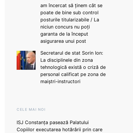
am încercat să ținem cât se
poate de bine sub control
posturile titularizabile / La
niciun concurs nu poți
garanta de la început
asigurarea unui post
Secretarul de stat Sorin Ion:
La disciplinele din zona
tehnologică există o criză de
personal calificat pe zona de
maiștri-instructori
CELE MAI NOI
ISJ Constanța pasează Palatului
Copiilor executarea hotărârii prin care