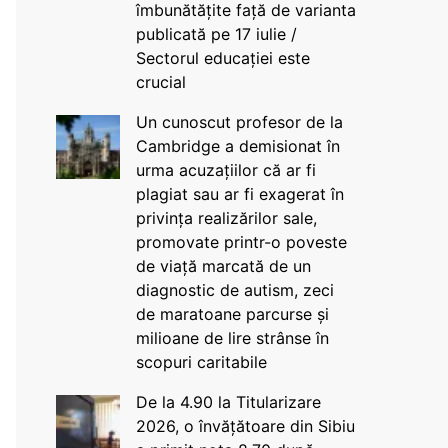
îmbunătățite față de varianta
publicată pe 17 iulie /
Sectorul educației este
crucial
Un cunoscut profesor de la
Cambridge a demisionat în
urma acuzațiilor că ar fi
plagiat sau ar fi exagerat în
privința realizărilor sale,
promovate printr-o poveste
de viață marcată de un
diagnostic de autism, zeci
de maratoane parcurse și
milioane de lire strânse în
scopuri caritabile
De la 4.90 la Titularizare
2026, o învățătoare din Sibiu