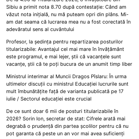
Sibiu a primit nota 8.70 după contestație: Când am
văzut nota inițială, nu mă puteam opri din plâns. Mi-
am dat seama că lucrarea mea nu a fost corectată în
adevăratul sens al cuvântului
Profesor, la ședința pentru repartizarea posturilor
titularizabile: Avantajul cel mai mare în învățământ
este programul, e mai lejer, știi că vacanțele sunt
vacanţe, știi că te poți bucura de un anumit timp liber
Ministrul interimar al Muncii Dragos Pîslaru: În urma
ultimelor discuții cu ministrul Educației lucrurile sunt
mult îmbunătățite față de varianta publicată pe 17
iulie / Sectorul educației este crucial
De ce sunt doar 6 mii de posturi titularizabile în
2026? Sorin Ion, secretar de stat: Cifrele arată mai
degrabă o prudență din partea școlilor pentru că nu
pot garanta că peste un an vor mai avea suficienți