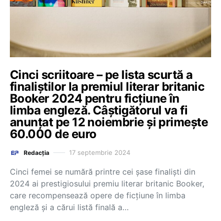
Cinci scriitoare – pe lista scurtă a
finaliștilor la premiul literar britanic
Booker 2024 pentru ficțiune în
limba engleză. Câștigătorul va fi
anunțat pe 12 noiembrie și primește
60.000 de euro
17 septembrie 2024
Redacția
Cinci femei se numără printre cei şase finalişti din
2024 ai prestigiosului premiu literar britanic Booker,
care recompensează opere de ficţiune în limba
engleză şi a cărui listă finală a…