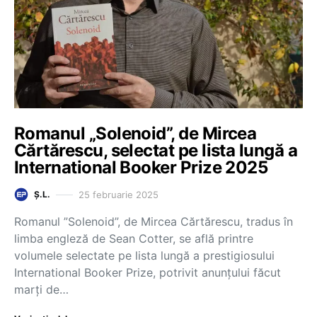
Romanul „Solenoid”, de Mircea
Cărtărescu, selectat pe lista lungă a
International Booker Prize 2025
25 februarie 2025
Ș.L.
Romanul ”Solenoid”, de Mircea Cărtărescu, tradus în
limba engleză de Sean Cotter, se află printre
volumele selectate pe lista lungă a prestigiosului
International Booker Prize, potrivit anunțului făcut
marți de…