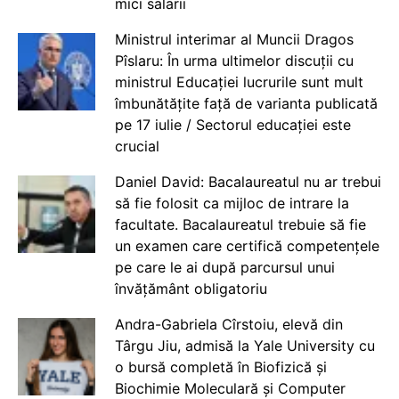
mici salarii
Ministrul interimar al Muncii Dragos
Pîslaru: În urma ultimelor discuții cu
ministrul Educației lucrurile sunt mult
îmbunătățite față de varianta publicată
pe 17 iulie / Sectorul educației este
crucial
Daniel David: Bacalaureatul nu ar trebui
să fie folosit ca mijloc de intrare la
facultate. Bacalaureatul trebuie să fie
un examen care certifică competențele
pe care le ai după parcursul unui
învățământ obligatoriu
Andra-Gabriela Cîrstoiu, elevă din
Târgu Jiu, admisă la Yale University cu
o bursă completă în Biofizică și
Biochimie Moleculară și Computer