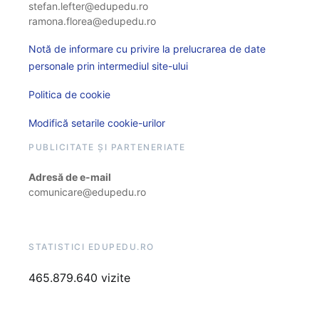
stefan.lefter@edupedu.ro
ramona.florea@edupedu.ro
Notă de informare cu privire la prelucrarea de date
personale prin intermediul site-ului
Politica de cookie
Modifică setarile cookie-urilor
PUBLICITATE ȘI PARTENERIATE
Adresă de e-mail
comunicare@edupedu.ro
STATISTICI EDUPEDU.RO
465.879.640 vizite