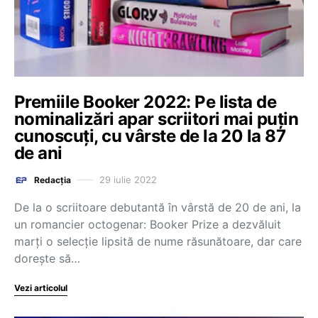
Premiile Booker 2022: Pe lista de
nominalizări apar scriitori mai puțin
cunoscuți, cu vârste de la 20 la 87
de ani
29 iulie 2022
Redacția
De la o scriitoare debutantă în vârstă de 20 de ani, la
un romancier octogenar: Booker Prize a dezvăluit
marţi o selecţie lipsită de nume răsunătoare, dar care
doreşte să…
Vezi articolul