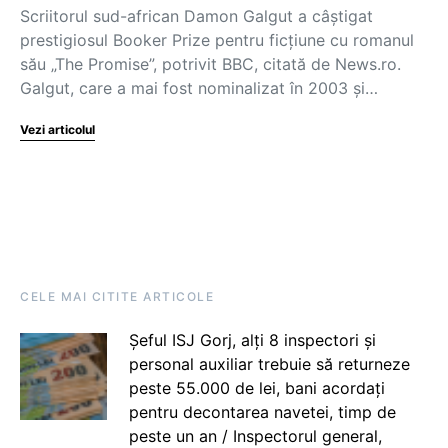
Scriitorul sud-african Damon Galgut a câştigat
prestigiosul Booker Prize pentru ficţiune cu romanul
său „The Promise”, potrivit BBC, citată de News.ro.
Galgut, care a mai fost nominalizat în 2003 şi…
Vezi articolul
CELE MAI CITITE ARTICOLE
Șeful ISJ Gorj, alți 8 inspectori și
personal auxiliar trebuie să returneze
peste 55.000 de lei, bani acordați
pentru decontarea navetei, timp de
peste un an / Inspectorul general,