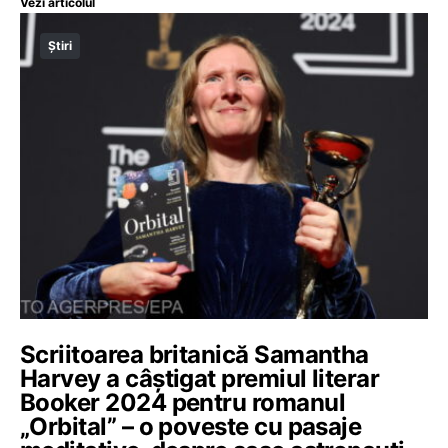
Vezi articolul
Știri
Scriitoarea britanică Samantha
Harvey a câștigat premiul literar
Booker 2024 pentru romanul
„Orbital” – o poveste cu pasaje