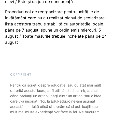
elevi / Este și un joc de concurență
Proceduri noi de reorganizare pentru unitățile de
învățământ care nu au realizat planul de școlarizare:
lista acestora trebuie stabilită cu autoritățile locale
până pe 7 august, spune un ordin emis miercuri, 5
august / Toate măsurile trebuie încheiate până pe 24
august
COPYRIGHT
Pentru că scrieți despre educație, sau cu atât mai mult
datorită acestui lucru, ar fi util să citați cu link, atunci
când preluați un articol, părți dintr-un articol sau o idee
care v-a inspirat. Noi, la EduPedu.ro ne-am asumat
această conduită etică și sperăm că și publicațiile cu
mult mai multă experiență vor face la fel. Ne bucurăm