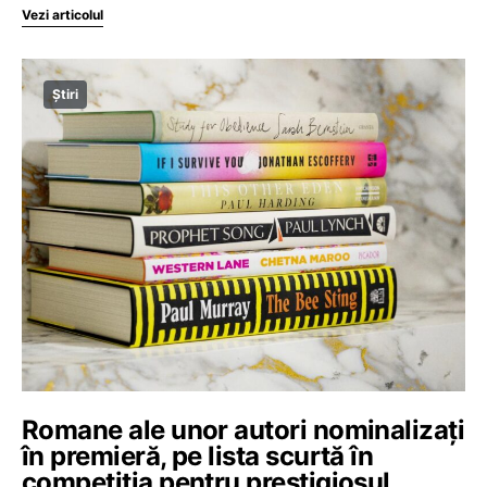
Vezi articolul
Știri
Romane ale unor autori nominalizați
în premieră, pe lista scurtă în
competiția pentru prestigiosul