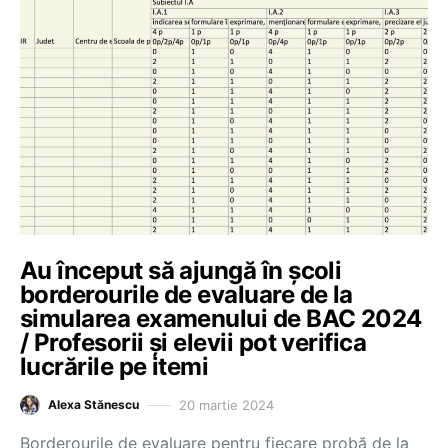
Au început să ajungă în școli
borderourile de evaluare de la
simularea examenului de BAC 2024
/ Profesorii și elevii pot verifica
lucrările pe itemi
20 martie 2024
Alexa Stănescu
Borderourile de evaluare pentru fiecare probă de la