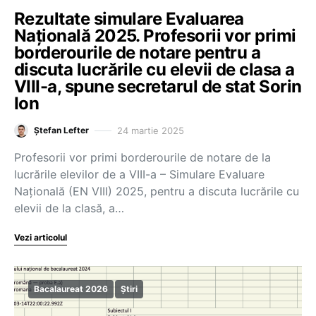
Rezultate simulare Evaluarea
Națională 2025. Profesorii vor primi
borderourile de notare pentru a
discuta lucrările cu elevii de clasa a
VIII-a, spune secretarul de stat Sorin
Ion
24 martie 2025
Ștefan Lefter
Profesorii vor primi borderourile de notare de la
lucrările elevilor de a VIII-a – Simulare Evaluare
Națională (EN VIII) 2025, pentru a discuta lucrările cu
elevii de la clasă, a…
Vezi articolul
Bacalaureat 2026
Știri