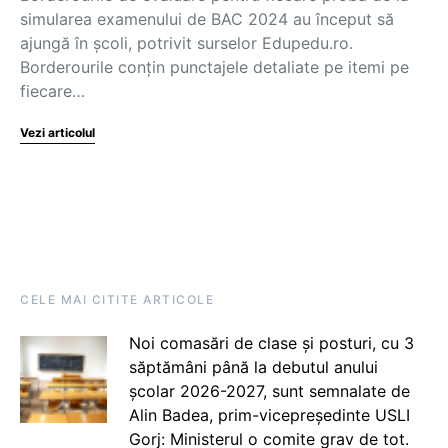
simularea examenului de BAC 2024 au început să
ajungă în școli, potrivit surselor Edupedu.ro.
Borderourile conțin punctajele detaliate pe itemi pe
fiecare…
Vezi articolul
CELE MAI CITITE ARTICOLE
Noi comasări de clase și posturi, cu 3
săptămâni până la debutul anului
școlar 2026-2027, sunt semnalate de
Alin Badea, prim-vicepreședinte USLI
Gorj: Ministerul o comite grav de tot.