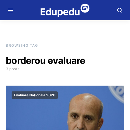
BROWSING TAG
borderou evaluare
3 posts
Evaluare Națională 2026