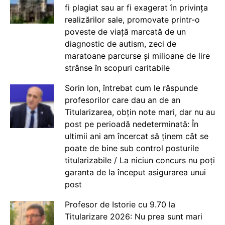
fi plagiat sau ar fi exagerat în privința
realizărilor sale, promovate printr-o
poveste de viață marcată de un
diagnostic de autism, zeci de
maratoane parcurse și milioane de lire
strânse în scopuri caritabile
Sorin Ion, întrebat cum le răspunde
profesorilor care dau an de an
Titularizarea, obțin note mari, dar nu au
post pe perioadă nedeterminată: În
ultimii ani am încercat să ținem cât se
poate de bine sub control posturile
titularizabile / La niciun concurs nu poți
garanta de la început asigurarea unui
post
Profesor de Istorie cu 9.70 la
Titularizare 2026: Nu prea sunt mari