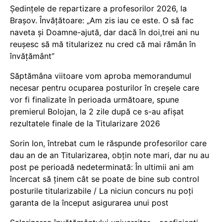
Ședințele de repartizare a profesorilor 2026, la
Brașov. Învățătoare: „Am zis iau ce este. O să fac
naveta și Doamne-ajută, dar dacă în doi,trei ani nu
reușesc să mă titularizez nu cred că mai rămân în
învățământ”
Săptămâna viitoare vom aproba memorandumul
necesar pentru ocuparea posturilor în creșele care
vor fi finalizate în perioada următoare, spune
premierul Bolojan, la 2 zile după ce s-au afișat
rezultatele finale de la Titularizare 2026
Sorin Ion, întrebat cum le răspunde profesorilor care
dau an de an Titularizarea, obțin note mari, dar nu au
post pe perioadă nedeterminată: În ultimii ani am
încercat să ținem cât se poate de bine sub control
posturile titularizabile / La niciun concurs nu poți
garanta de la început asigurarea unui post