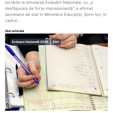
lucrările la simularea Evaluării Naționale, cu „o
desfășurare de forțe impresionantă”, a afirmat
secretarul de stat în Ministerul Educației, Sorin Ion, în
cadrul…
Vezi articolul
Evaluare Națională 2026
Știri