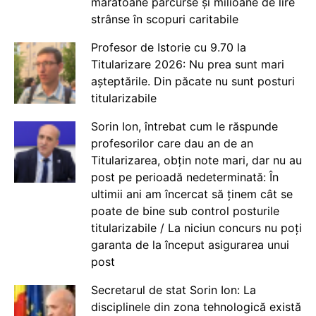
maratoane parcurse și milioane de lire
strânse în scopuri caritabile
Profesor de Istorie cu 9.70 la
Titularizare 2026: Nu prea sunt mari
așteptările. Din păcate nu sunt posturi
titularizabile
Sorin Ion, întrebat cum le răspunde
profesorilor care dau an de an
Titularizarea, obțin note mari, dar nu au
post pe perioadă nedeterminată: În
ultimii ani am încercat să ținem cât se
poate de bine sub control posturile
titularizabile / La niciun concurs nu poți
garanta de la început asigurarea unui
post
Secretarul de stat Sorin Ion: La
disciplinele din zona tehnologică există