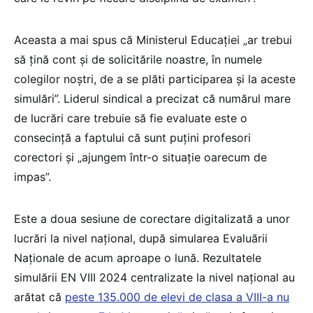
Aceasta a mai spus că Ministerul Educației „ar trebui
să țină cont și de solicitările noastre, în numele
colegilor noștri, de a se plăti participarea și la aceste
simulări”. Liderul sindical a precizat că numărul mare
de lucrări care trebuie să fie evaluate este o
consecință a faptului că sunt puțini profesori
corectori și „ajungem într-o situație oarecum de
impas”.
Este a doua sesiune de corectare digitalizată a unor
lucrări la nivel național, după simularea Evaluării
Naționale de acum aproape o lună. Rezultatele
simulării EN VIII 2024 centralizate la nivel național au
arătat că
peste 135.000 de elevi de clasa a VIII-a nu