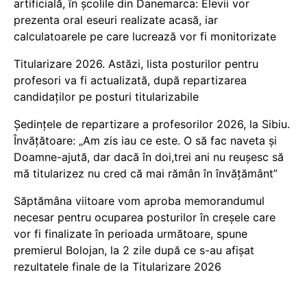
artificială, în școlile din Danemarca: Elevii vor
prezenta oral eseuri realizate acasă, iar
calculatoarele pe care lucrează vor fi monitorizate
Titularizare 2026. Astăzi, lista posturilor pentru
profesori va fi actualizată, după repartizarea
candidaților pe posturi titularizabile
Ședințele de repartizare a profesorilor 2026, la Sibiu.
Învățătoare: „Am zis iau ce este. O să fac naveta și
Doamne-ajută, dar dacă în doi,trei ani nu reușesc să
mă titularizez nu cred că mai rămân în învățământ”
Săptămâna viitoare vom aproba memorandumul
necesar pentru ocuparea posturilor în creșele care
vor fi finalizate în perioada următoare, spune
premierul Bolojan, la 2 zile după ce s-au afișat
rezultatele finale de la Titularizare 2026