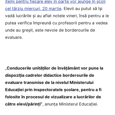
itemi pentru fiecare elev în parte vor ajunge în școli
cel târziu miercuri, 20 martie
. Elevii au putut să își
vadă lucrările și au aflat notele vineri, însă pentru a le
putea verifica împreună cu profesorii pentru a vedea
unde au greșit, este nevoie de borderourile de
evaluare.
„
Conducerile unităților de învățământ vor pune la
dispoziția cadrelor didactice borderourile de
evaluare transmise de la nivelul Ministerului
Educației prin inspectoratele școlare, pentru a fi
folosite în procesul de vizualizare a lucrărilor de
către elevi/părinți”
, anunța Ministerul Educației.