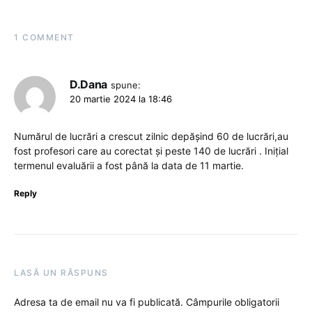
1 COMMENT
D.Dana
spune:
20 martie 2024 la 18:46
Numărul de lucrări a crescut zilnic depășind 60 de lucrări,au
fost profesori care au corectat și peste 140 de lucrări . Inițial
termenul evaluării a fost până la data de 11 martie.
Reply
LASĂ UN RĂSPUNS
Adresa ta de email nu va fi publicată.
Câmpurile obligatorii