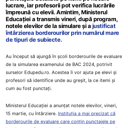
lucrare, iar profesorii pot verifica lucrările
împreună cu elevii. Amintim, Ministerul
Educației a transmis vineri, după program,
notele elevilor de la simulare și a
justificat
întârzierea borderourilor prin numărul mare
de tipuri de subiecte.
Au început să ajungă în școli borderourile de evaluare
de la simularea examenului de BAC 2024, potrivit
surselor Edupedu.ro. Acestea îi vor ajuta pe elevi și
profesori să identifice unde au greșit, la ce itemi și
cum au fost punctați.
Ministerul Educației a anunțat notele elevilor, vineri,
15 martie, cu întârziere.
Instituția a mai precizat că
borderourile de evaluare care conțin punctajele pe