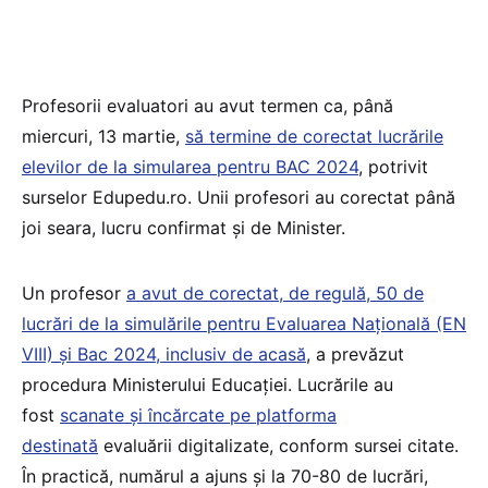
Profesorii evaluatori au avut termen ca, până
miercuri, 13 martie,
să termine de corectat lucrările
elevilor de la simularea pentru BAC 2024
, potrivit
surselor Edupedu.ro. Unii profesori au corectat până
joi seara, lucru confirmat și de Minister.
Un profesor
a avut de corectat, de regulă, 50 de
lucrări de la simulările pentru Evaluarea Națională (EN
VIII) și Bac 2024, inclusiv de acasă
, a prevăzut
procedura Ministerului Educației. Lucrările au
fost
scanate și încărcate pe platforma
destinată
evaluării digitalizate, conform sursei citate.
În practică, numărul a ajuns și la 70-80 de lucrări,