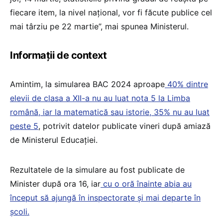
fiecare item, la nivel național, vor fi făcute publice cel
mai târziu pe 22 martie”, mai spunea Ministerul.
Informații de context
Amintim, la simularea BAC 2024 aproape
40% dintre
elevii de clasa a XII-a nu au luat nota 5 la Limba
română, iar la matematică sau istorie, 35% nu au luat
peste 5
, potrivit datelor publicate vineri după amiază
de Ministerul Educației.
Rezultatele de la simulare au fost publicate de
Minister după ora 16, iar
cu o oră înainte abia au
început să ajungă în inspectorate și mai departe în
școli.