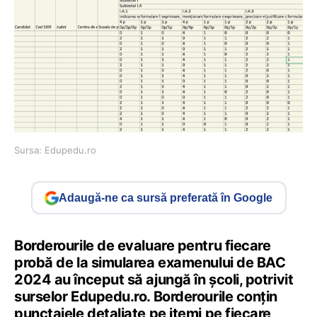
Sursa: Edupedu.ro
Adaugă-ne ca sursă preferată în Google
Borderourile de evaluare pentru fiecare
probă de la simularea examenului de BAC
2024 au început să ajungă în școli, potrivit
surselor Edupedu.ro. Borderourile conțin
punctajele detaliate pe itemi pe fiecare