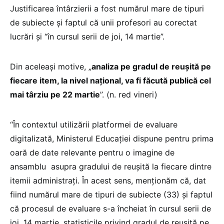
Justificarea întârzierii a fost numărul mare de tipuri
de subiecte și faptul că unii profesori au corectat
lucrări și “în cursul serii de joi, 14 martie”.
Din aceleași motive, „
analiza pe gradul de reușită pe
fiecare item, la nivel național, va fi făcută publică cel
mai târziu pe 22 martie
”. (n. red vineri)
“În contextul utilizării platformei de evaluare
digitalizată, Ministerul Educației dispune pentru prima
oară de date relevante pentru o imagine de
ansamblu asupra gradului de reușită la fiecare dintre
itemii administrați. În acest sens, menționăm că, dat
fiind numărul mare de tipuri de subiecte (33) și faptul
că procesul de evaluare s-a încheiat în cursul serii de
joi, 14 martie, statisticile privind gradul de reușită pe