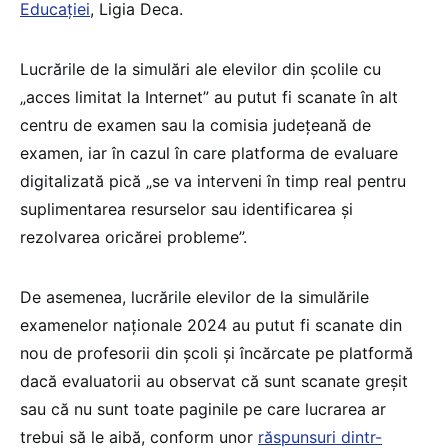
Educației
, Ligia Deca.
Lucrările de la simulări ale elevilor din școlile cu
„acces limitat la Internet” au putut fi scanate în alt
centru de examen sau la comisia județeană de
examen, iar în cazul în care platforma de evaluare
digitalizată pică „se va interveni în timp real pentru
suplimentarea resurselor sau identificarea și
rezolvarea oricărei probleme”.
De asemenea, lucrările elevilor de la simulările
examenelor naționale 2024 au putut fi scanate din
nou de profesorii din școli și încărcate pe platformă
dacă evaluatorii au observat că sunt scanate greșit
sau că nu sunt toate paginile pe care lucrarea ar
trebui să le aibă, conform unor
răspunsuri dintr-