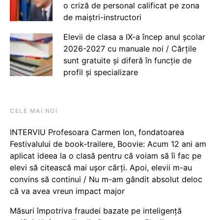
o criză de personal calificat pe zona
de maiștri-instructori
Elevii de clasa a IX-a încep anul școlar
2026-2027 cu manuale noi / Cărțile
sunt gratuite și diferă în funcție de
profil și specializare
CELE MAI NOI
INTERVIU Profesoara Carmen Ion, fondatoarea
Festivalului de book-trailere, Boovie: Acum 12 ani am
aplicat ideea la o clasă pentru că voiam să îi fac pe
elevi să citească mai ușor cărți. Apoi, elevii m-au
convins să continui / Nu m-am gândit absolut deloc
că va avea vreun impact major
Măsuri împotriva fraudei bazate pe inteligență