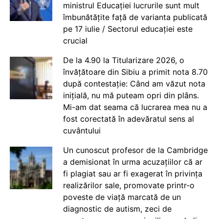
ministrul Educației lucrurile sunt mult
îmbunătățite față de varianta publicată
pe 17 iulie / Sectorul educației este
crucial
De la 4.90 la Titularizare 2026, o
învățătoare din Sibiu a primit nota 8.70
după contestație: Când am văzut nota
inițială, nu mă puteam opri din plâns.
Mi-am dat seama că lucrarea mea nu a
fost corectată în adevăratul sens al
cuvântului
Un cunoscut profesor de la Cambridge
a demisionat în urma acuzațiilor că ar
fi plagiat sau ar fi exagerat în privința
realizărilor sale, promovate printr-o
poveste de viață marcată de un
diagnostic de autism, zeci de