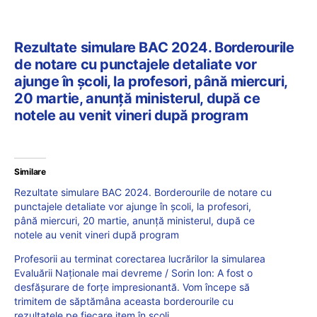
Rezultate simulare BAC 2024. Borderourile
de notare cu punctajele detaliate vor
ajunge în școli, la profesori, până miercuri,
20 martie, anunță ministerul, după ce
notele au venit vineri după program
Similare
Rezultate simulare BAC 2024. Borderourile de notare cu
punctajele detaliate vor ajunge în școli, la profesori,
până miercuri, 20 martie, anunță ministerul, după ce
notele au venit vineri după program
Profesorii au terminat corectarea lucrărilor la simularea
Evaluării Naționale mai devreme / Sorin Ion: A fost o
desfășurare de forțe impresionantă. Vom începe să
trimitem de săptămâna aceasta borderourile cu
rezultatele pe fiecare item în școli