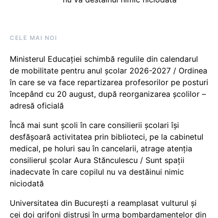
CELE MAI NOI
Ministerul Educației schimbă regulile din calendarul
de mobilitate pentru anul școlar 2026-2027 / Ordinea
în care se va face repartizarea profesorilor pe posturi
începând cu 20 august, după reorganizarea școlilor –
adresă oficială
Încă mai sunt școli în care consilierii școlari își
desfășoară activitatea prin biblioteci, pe la cabinetul
medical, pe holuri sau în cancelarii, atrage atenția
consilierul școlar Aura Stănculescu / Sunt spații
inadecvate în care copilul nu va destăinui nimic
niciodată
Universitatea din București a reamplasat vulturul și
cei doi grifoni distruși în urma bombardamentelor din