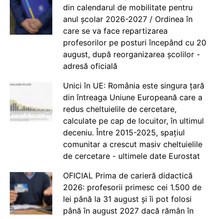
din calendarul de mobilitate pentru
anul școlar 2026-2027 / Ordinea în
care se va face repartizarea
profesorilor pe posturi începând cu 20
august, după reorganizarea școlilor -
adresă oficială
Unici în UE: România este singura țară
din întreaga Uniune Europeană care a
redus cheltuielile de cercetare,
calculate pe cap de locuitor, în ultimul
deceniu. Între 2015-2025, spațiul
comunitar a crescut masiv cheltuielile
de cercetare - ultimele date Eurostat
OFICIAL Prima de carieră didactică
2026: profesorii primesc cei 1.500 de
lei până la 31 august și îi pot folosi
până în august 2027 dacă rămân în