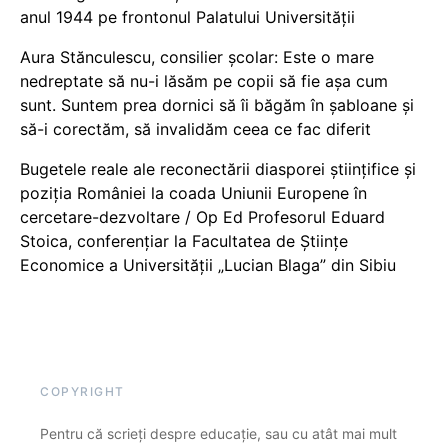
anul 1944 pe frontonul Palatului Universității
Aura Stănculescu, consilier școlar: Este o mare
nedreptate să nu-i lăsăm pe copii să fie așa cum
sunt. Suntem prea dornici să îi băgăm în șabloane și
să-i corectăm, să invalidăm ceea ce fac diferit
Bugetele reale ale reconectării diasporei științifice și
poziția României la coada Uniunii Europene în
cercetare-dezvoltare / Op Ed Profesorul Eduard
Stoica, conferențiar la Facultatea de Științe
Economice a Universității „Lucian Blaga” din Sibiu
COPYRIGHT
Pentru că scrieți despre educație, sau cu atât mai mult