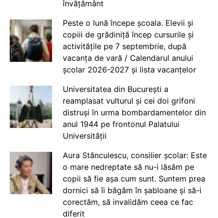
învățământ
Peste o lună începe școala. Elevii și
copiii de grădiniță încep cursurile și
activitățile pe 7 septembrie, după
vacanța de vară / Calendarul anului
școlar 2026-2027 și lista vacanțelor
Universitatea din București a
reamplasat vulturul și cei doi grifoni
distruși în urma bombardamentelor din
anul 1944 pe frontonul Palatului
Universității
Aura Stănculescu, consilier școlar: Este
o mare nedreptate să nu-i lăsăm pe
copii să fie așa cum sunt. Suntem prea
dornici să îi băgăm în șabloane și să-i
corectăm, să invalidăm ceea ce fac
diferit