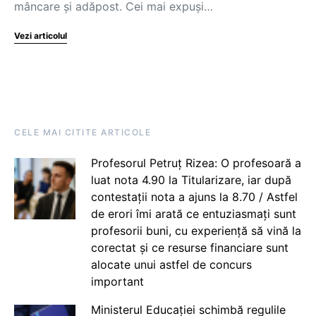
mâncare și adăpost. Cei mai expuși…
Vezi articolul
CELE MAI CITITE ARTICOLE
Profesorul Petruț Rizea: O profesoară a
luat nota 4.90 la Titularizare, iar după
contestații nota a ajuns la 8.70 / Astfel
de erori îmi arată ce entuziasmați sunt
profesorii buni, cu experiență să vină la
corectat și ce resurse financiare sunt
alocate unui astfel de concurs
important
Ministerul Educației schimbă regulile