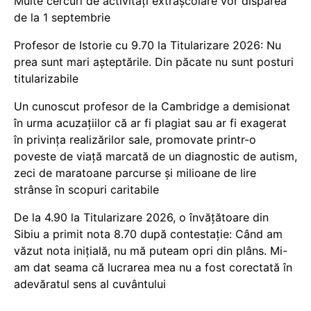
Multe cercuri de activități extrașcolare vor dispărea
de la 1 septembrie
Profesor de Istorie cu 9.70 la Titularizare 2026: Nu
prea sunt mari așteptările. Din păcate nu sunt posturi
titularizabile
Un cunoscut profesor de la Cambridge a demisionat
în urma acuzațiilor că ar fi plagiat sau ar fi exagerat
în privința realizărilor sale, promovate printr-o
poveste de viață marcată de un diagnostic de autism,
zeci de maratoane parcurse și milioane de lire
strânse în scopuri caritabile
De la 4.90 la Titularizare 2026, o învățătoare din
Sibiu a primit nota 8.70 după contestație: Când am
văzut nota inițială, nu mă puteam opri din plâns. Mi-
am dat seama că lucrarea mea nu a fost corectată în
adevăratul sens al cuvântului