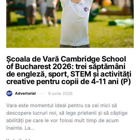
Școala de Vară Cambridge School
of Bucharest 2026: trei săptămâni
de engleză, sport, STEM și activități
creative pentru copii de 4-11 ani (P)
8 iunie 2026
Advertorial
Vara este momentul ideal pentru ca cei mici să
descopere lucruri noi, să lege prietenii și să câștige
abilități pe care le vor folosi mult timp de acum
înainte. La…