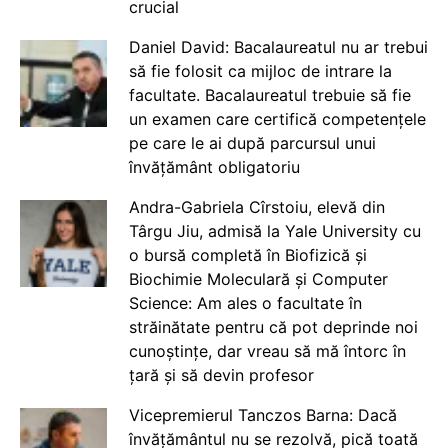
crucial
Daniel David: Bacalaureatul nu ar trebui
să fie folosit ca mijloc de intrare la
facultate. Bacalaureatul trebuie să fie
un examen care certifică competențele
pe care le ai după parcursul unui
învățământ obligatoriu
Andra-Gabriela Cîrstoiu, elevă din
Târgu Jiu, admisă la Yale University cu
o bursă completă în Biofizică și
Biochimie Moleculară și Computer
Science: Am ales o facultate în
străinătate pentru că pot deprinde noi
cunoștințe, dar vreau să mă întorc în
țară și să devin profesor
Vicepremierul Tanczos Barna: Dacă
învățământul nu se rezolvă, pică toată