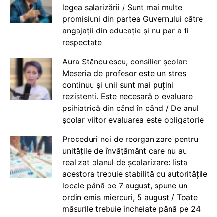
legea salarizării / Sunt mai multe
promisiuni din partea Guvernului către
angajații din educație și nu par a fi
respectate
Aura Stănculescu, consilier școlar:
Meseria de profesor este un stres
continuu și unii sunt mai puțini
rezistenți. Este necesară o evaluare
psihiatrică din când în când / De anul
școlar viitor evaluarea este obligatorie
Proceduri noi de reorganizare pentru
unitățile de învățământ care nu au
realizat planul de școlarizare: lista
acestora trebuie stabilită cu autoritățile
locale până pe 7 august, spune un
ordin emis miercuri, 5 august / Toate
măsurile trebuie încheiate până pe 24