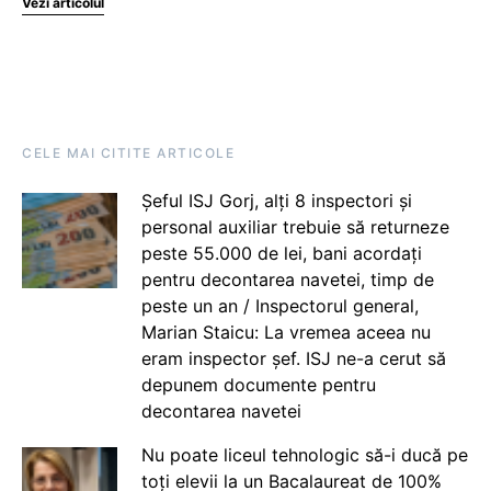
Vezi articolul
CELE MAI CITITE ARTICOLE
Șeful ISJ Gorj, alți 8 inspectori și
personal auxiliar trebuie să returneze
peste 55.000 de lei, bani acordați
pentru decontarea navetei, timp de
peste un an / Inspectorul general,
Marian Staicu: La vremea aceea nu
eram inspector șef. ISJ ne-a cerut să
depunem documente pentru
decontarea navetei
Nu poate liceul tehnologic să-i ducă pe
toți elevii la un Bacalaureat de 100%