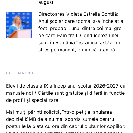
august
Directoarea Violeta Estrella Bontilă:
Anul școlar care tocmai s-a încheiat a
fost, probabil, unul dintre cei mai grei
pe care i-am trăit. Conducerea unei
școli în România înseamnă, astăzi, un
stres permanent, o muncă titanică
CELE MAI NOI
Elevii de clasa a IX-a încep anul școlar 2026-2027 cu
manuale noi / Cărțile sunt gratuite și diferă în funcție
de profil și specializare
Mai mulți părinți solicită, într-o petiție, anularea
deciziei ISMB de a nu mai acorda sumele pentru
posturile la plata cu ora din cadrul cluburilor copiilor: