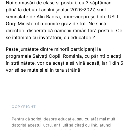
Noi comasări de clase și posturi, cu 3 săptămâni
până la debutul anului școlar 2026-2027, sunt
semnalate de Alin Badea, prim-vicepreședinte USLI
Gorj: Ministerul o comite grav de tot. Ne sună
directorii disperați că oamenii rămân fără posturi. Ce
se întâmplă cu învățătorii, cu educatorii?
Peste jumătate dintre minorii participanți la
programele Salvați Copiii România, cu părinți plecați
în străinătate, vor ca aceștia să vină acasă, iar 1 din 5
vor să se mute și ei în țara străină
COPYRIGHT
Pentru că scrieți despre educație, sau cu atât mai mult
datorită acestui lucru, ar fi util să citați cu link, atunci