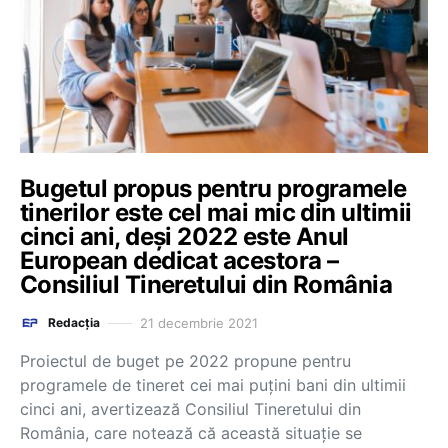
Bugetul propus pentru programele
tinerilor este cel mai mic din ultimii
cinci ani, deși 2022 este Anul
European dedicat acestora –
Consiliul Tineretului din România
21 decembrie 2021
Redacția
Proiectul de buget pe 2022 propune pentru
programele de tineret cei mai puțini bani din ultimii
cinci ani, avertizează Consiliul Tineretului din
România, care notează că această situație se