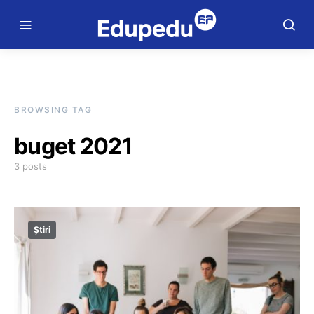
BROWSING TAG
buget 2021
3 posts
Știri