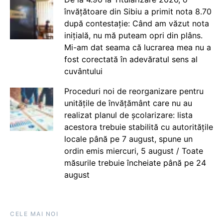
învățătoare din Sibiu a primit nota 8.70
după contestație: Când am văzut nota
inițială, nu mă puteam opri din plâns.
Mi-am dat seama că lucrarea mea nu a
fost corectată în adevăratul sens al
cuvântului
Proceduri noi de reorganizare pentru
unitățile de învățământ care nu au
realizat planul de școlarizare: lista
acestora trebuie stabilită cu autoritățile
locale până pe 7 august, spune un
ordin emis miercuri, 5 august / Toate
măsurile trebuie încheiate până pe 24
august
CELE MAI NOI