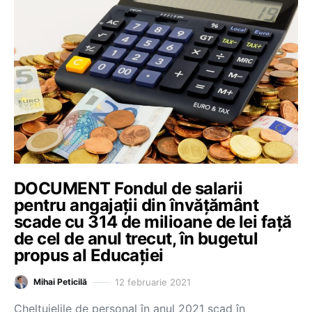
DOCUMENT Fondul de salarii
pentru angajații din învățământ
scade cu 314 de milioane de lei față
de cel de anul trecut, în bugetul
propus al Educației
12 februarie 2021
Mihai Peticilă
Cheltuielile de personal în anul 2021 scad în