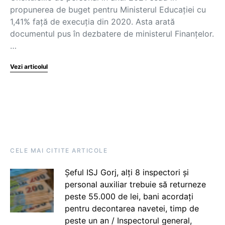
propunerea de buget pentru Ministerul Educației cu
1,41% față de execuția din 2020. Asta arată
documentul pus în dezbatere de ministerul Finanțelor.
…
Vezi articolul
CELE MAI CITITE ARTICOLE
Șeful ISJ Gorj, alți 8 inspectori și
personal auxiliar trebuie să returneze
peste 55.000 de lei, bani acordați
pentru decontarea navetei, timp de
peste un an / Inspectorul general,