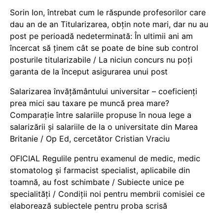
Sorin Ion, întrebat cum le răspunde profesorilor care
dau an de an Titularizarea, obțin note mari, dar nu au
post pe perioadă nedeterminată: În ultimii ani am
încercat să ținem cât se poate de bine sub control
posturile titularizabile / La niciun concurs nu poți
garanta de la început asigurarea unui post
Salarizarea învățământului universitar – coeficienți
prea mici sau taxare pe muncă prea mare?
Comparație între salariile propuse în noua lege a
salarizării și salariile de la o universitate din Marea
Britanie / Op Ed, cercetător Cristian Vraciu
OFICIAL Regulile pentru examenul de medic, medic
stomatolog și farmacist specialist, aplicabile din
toamnă, au fost schimbate / Subiecte unice pe
specialități / Condiții noi pentru membrii comisiei ce
elaborează subiectele pentru proba scrisă