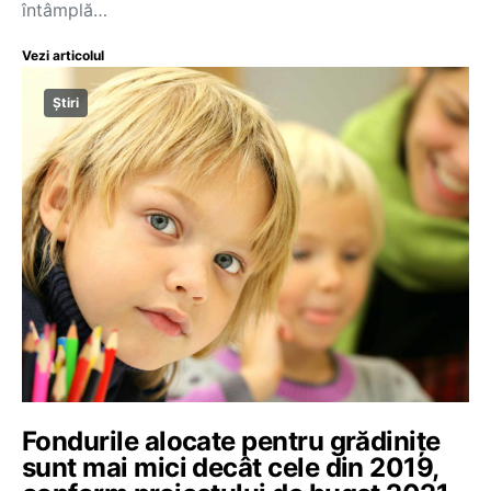
întâmplă…
Vezi articolul
Știri
Fondurile alocate pentru grădinițe
sunt mai mici decât cele din 2019,