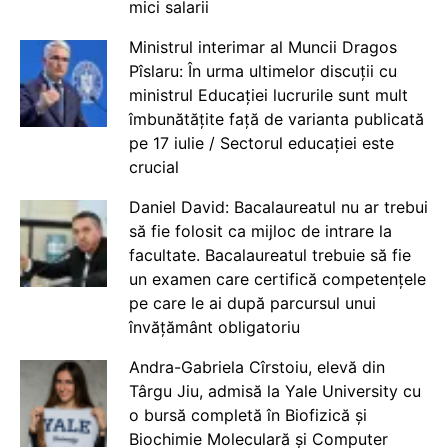
mici salarii
Ministrul interimar al Muncii Dragos
Pîslaru: În urma ultimelor discuții cu
ministrul Educației lucrurile sunt mult
îmbunătățite față de varianta publicată
pe 17 iulie / Sectorul educației este
crucial
Daniel David: Bacalaureatul nu ar trebui
să fie folosit ca mijloc de intrare la
facultate. Bacalaureatul trebuie să fie
un examen care certifică competențele
pe care le ai după parcursul unui
învățământ obligatoriu
Andra-Gabriela Cîrstoiu, elevă din
Târgu Jiu, admisă la Yale University cu
o bursă completă în Biofizică și
Biochimie Moleculară și Computer