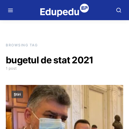
BROWSING TAG
bugetul de stat 2021
1 post
Știri