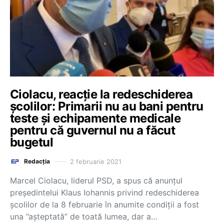
Ciolacu, reacție la redeschiderea
școlilor: Primarii nu au bani pentru
teste și echipamente medicale
pentru că guvernul nu a făcut
bugetul
2 februarie 2021
Redacția
Marcel Ciolacu, liderul PSD, a spus că anunțul
președintelui Klaus Iohannis privind redeschiderea
școlilor de la 8 februarie în anumite condiții a fost
una ”așteptată” de toată lumea, dar a…