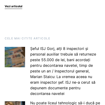
Vezi articolul
CELE MAI CITITE ARTICOLE
Șeful ISJ Gorj, alți 8 inspectori și
personal auxiliar trebuie să returneze
peste 55.000 de lei, bani acordați
pentru decontarea navetei, timp de
peste un an / Inspectorul general,
Marian Staicu: La vremea aceea nu
eram inspector șef. ISJ ne-a cerut să
depunem documente pentru
decontarea navetei
Nu poate liceul tehnologic să-i ducă pe