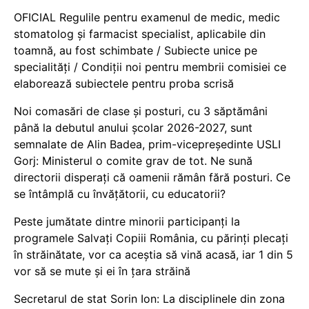
OFICIAL Regulile pentru examenul de medic, medic
stomatolog și farmacist specialist, aplicabile din
toamnă, au fost schimbate / Subiecte unice pe
specialități / Condiții noi pentru membrii comisiei ce
elaborează subiectele pentru proba scrisă
Noi comasări de clase și posturi, cu 3 săptămâni
până la debutul anului școlar 2026-2027, sunt
semnalate de Alin Badea, prim-vicepreședinte USLI
Gorj: Ministerul o comite grav de tot. Ne sună
directorii disperați că oamenii rămân fără posturi. Ce
se întâmplă cu învățătorii, cu educatorii?
Peste jumătate dintre minorii participanți la
programele Salvați Copiii România, cu părinți plecați
în străinătate, vor ca aceștia să vină acasă, iar 1 din 5
vor să se mute și ei în țara străină
Secretarul de stat Sorin Ion: La disciplinele din zona