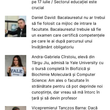
pe 17 iulie / Sectorul educației este
crucial
Daniel David: Bacalaureatul nu ar trebui
să fie folosit ca mijloc de intrare la
facultate. Bacalaureatul trebuie să fie
un examen care certifică competențele
pe care le ai după parcursul unui
învățământ obligatoriu
Andra-Gabriela Cîrstoiu, elevă din
Târgu Jiu, admisă la Yale University cu
o bursă completă în Biofizică și
Biochimie Moleculară și Computer
Science: Am ales o facultate în
străinătate pentru că pot deprinde noi
cunoștințe, dar vreau să mă întorc în
țară și să devin profesor
Vicepremierul Tanczos Barna: Dacă