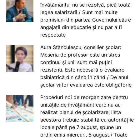
învățământul nu se rezolvă, pică toată
legea salarizării / Sunt mai multe
promisiuni din partea Guvernului către
angajații din educație și nu par a fi
respectate
Aura Stănculescu, consilier școlar:
Meseria de profesor este un stres
continuu și unii sunt mai puțini
rezistenți. Este necesară o evaluare
psihiatrică din când în când / De anul
școlar viitor evaluarea este obligatorie
Proceduri noi de reorganizare pentru
unitățile de învățământ care nu au
realizat planul de școlarizare: lista
acestora trebuie stabilită cu autoritățile
locale până pe 7 august, spune un
ordin emis miercuri, 5 august / Toate