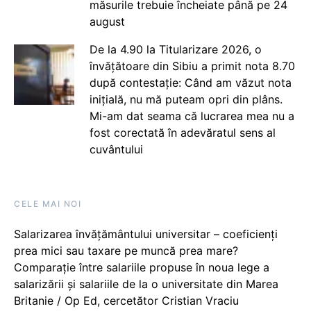
măsurile trebuie încheiate până pe 24
august
De la 4.90 la Titularizare 2026, o
învățătoare din Sibiu a primit nota 8.70
după contestație: Când am văzut nota
inițială, nu mă puteam opri din plâns.
Mi-am dat seama că lucrarea mea nu a
fost corectată în adevăratul sens al
cuvântului
CELE MAI NOI
Salarizarea învățământului universitar – coeficienți
prea mici sau taxare pe muncă prea mare?
Comparație între salariile propuse în noua lege a
salarizării și salariile de la o universitate din Marea
Britanie / Op Ed, cercetător Cristian Vraciu