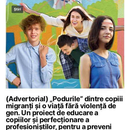
Știri
(Advertorial) „Podurile” dintre copiii
migranți și o viață fără violență de
gen. Un proiect de educare a
copiilor și perfecționare a
profesioniștilor, pentru a preveni