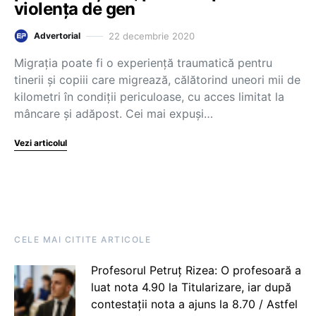
violența de gen
22 decembrie 2020
Advertorial
Migrația poate fi o experiență traumatică pentru
tinerii și copiii care migrează, călătorind uneori mii de
kilometri în condiții periculoase, cu acces limitat la
mâncare și adăpost. Cei mai expuși…
Vezi articolul
CELE MAI CITITE ARTICOLE
Profesorul Petruț Rizea: O profesoară a
luat nota 4.90 la Titularizare, iar după
contestații nota a ajuns la 8.70 / Astfel