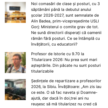
Noi comasări de clase și posturi, cu 3
săptămâni până la debutul anului
școlar 2026-2027, sunt semnalate de
Alin Badea, prim-vicepreședinte USLI
Gorj: Ministerul o comite grav de tot.
Ne sună directorii disperați că oamenii
rămân fără posturi. Ce se întâmplă cu
învățătorii, cu educatorii?
Profesor de Istorie cu 9.70 la
Titularizare 2026: Nu prea sunt mari
așteptările. Din păcate nu sunt posturi
titularizabile
Ședințele de repartizare a profesorilor
2026, la Sibiu. Învățătoare: „Am zis iau
ce este. O să fac naveta și Doamne-
ajută, dar dacă în doi,trei ani nu
reușesc să mă titularizez nu cred că