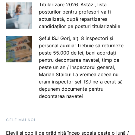
Titularizare 2026. Astăzi, lista
posturilor pentru profesori va fi
actualizată, după repartizarea
candidaților pe posturi titularizabile
Șeful ISJ Gorj, alți 8 inspectori și
personal auxiliar trebuie să returneze
peste 55.000 de lei, bani acordați
pentru decontarea navetei, timp de
peste un an / Inspectorul general,
Marian Staicu: La vremea aceea nu
eram inspector șef. ISJ ne-a cerut să
depunem documente pentru
decontarea navetei
CELE MAI NOI
Elevii și copiii de grădiniță încep școala peste o lună /