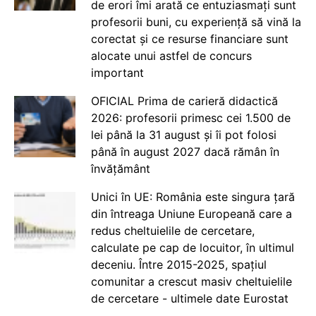
de erori îmi arată ce entuziasmați sunt
profesorii buni, cu experiență să vină la
corectat și ce resurse financiare sunt
alocate unui astfel de concurs
important
OFICIAL Prima de carieră didactică
2026: profesorii primesc cei 1.500 de
lei până la 31 august și îi pot folosi
până în august 2027 dacă rămân în
învățământ
Unici în UE: România este singura țară
din întreaga Uniune Europeană care a
redus cheltuielile de cercetare,
calculate pe cap de locuitor, în ultimul
deceniu. Între 2015-2025, spațiul
comunitar a crescut masiv cheltuielile
de cercetare - ultimele date Eurostat