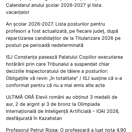
Calendarul anului școlar 2026-2027 și lista
vacanțelor
An școlar 2026-2027. Lista posturilor pentru
profesori a fost actualizată, pe fiecare județ, după
repartizarea candidaților de la Titularizare 2026 pe
posturi pe perioadă nedeterminată
ISJ Constanța pasează Palatului Copiilor executarea
hotărârii prin care Tribunalul a suspendat chiar
deciziile Inspectoratului de tăiere a posturilor:
Obligațiile vă revin „în totalitate” / ISJ susține că s-a
conformat pentru că nu a mai emis alte acte
ULTIMĂ ORĂ Elevii români au obținut 3 medalii de
aur, 2 de argint și 3 de bronz la Olimpiada
Internațională de Inteligență Artificială – IOAI 2026,
desfășurată în Kazahstan
Profesorul Petruț Rizea: O profesoară a luat nota 4.90