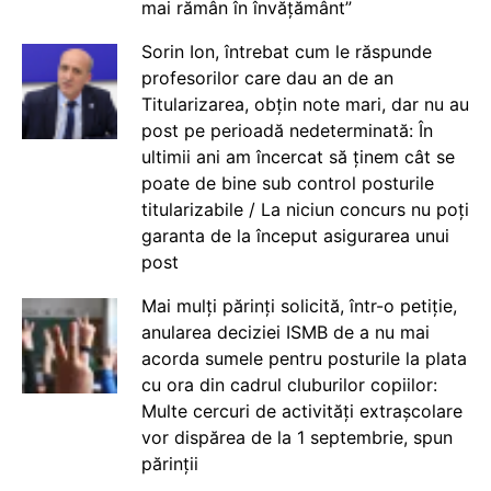
mai rămân în învățământ”
Sorin Ion, întrebat cum le răspunde
profesorilor care dau an de an
Titularizarea, obțin note mari, dar nu au
post pe perioadă nedeterminată: În
ultimii ani am încercat să ținem cât se
poate de bine sub control posturile
titularizabile / La niciun concurs nu poți
garanta de la început asigurarea unui
post
Mai mulți părinți solicită, într-o petiție,
anularea deciziei ISMB de a nu mai
acorda sumele pentru posturile la plata
cu ora din cadrul cluburilor copiilor:
Multe cercuri de activități extrașcolare
vor dispărea de la 1 septembrie, spun
părinții