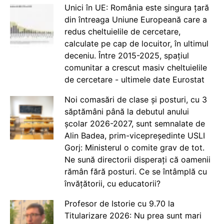
Unici în UE: România este singura țară
din întreaga Uniune Europeană care a
redus cheltuielile de cercetare,
calculate pe cap de locuitor, în ultimul
deceniu. Între 2015-2025, spațiul
comunitar a crescut masiv cheltuielile
de cercetare - ultimele date Eurostat
Noi comasări de clase și posturi, cu 3
săptămâni până la debutul anului
școlar 2026-2027, sunt semnalate de
Alin Badea, prim-vicepreședinte USLI
Gorj: Ministerul o comite grav de tot.
Ne sună directorii disperați că oamenii
rămân fără posturi. Ce se întâmplă cu
învățătorii, cu educatorii?
Profesor de Istorie cu 9.70 la
Titularizare 2026: Nu prea sunt mari