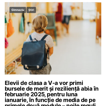
Gimnaziu
Știri
Elevii de clasa a V-a vor primi
bursele de merit și reziliență abia în
februarie 2025, pentru luna
ianuarie, în funcție de media de pe
primele două module – noile reguli