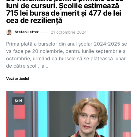
luni de cursuri. Școlile estimează
715 lei bursa de merit și 477 de lei
cea de reziliență
21 octombrie 2024
Ștefan Lefter
Prima plată a burselor din anul școlar 2024-2025 se
va face pe 20 noiembrie, pentru lunile septembrie și
octombrie, urmând ca bursele să se plătească lunar,
de către școli, la…
Vezi articolul
Știri