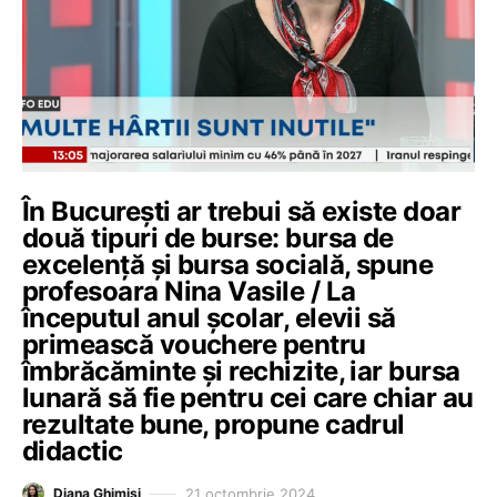
În București ar trebui să existe doar
două tipuri de burse: bursa de
excelență și bursa socială, spune
profesoara Nina Vasile / La
începutul anul școlar, elevii să
primească vouchere pentru
îmbrăcăminte și rechizite, iar bursa
lunară să fie pentru cei care chiar au
rezultate bune, propune cadrul
didactic
21 octombrie 2024
Diana Ghimiși