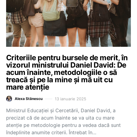
Criteriile pentru bursele de merit, în
vizorul ministrului Daniel David: De
acum înainte, metodologiile o să
treacă și pe la mine și mă uit cu
mare atenție
13 ianuarie 2025
Alexa Stănescu
Ministrul Educației și Cercetării, Daniel David, a
precizat că de acum înainte se va uita cu mare
atenție pe metodologie pentru a vedea dacă sunt
îndeplinite anumite criterii. Întrebat în…