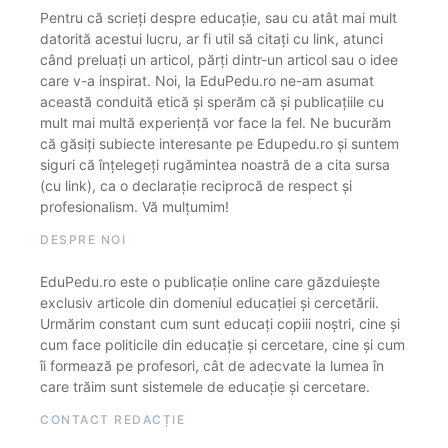
Pentru că scrieți despre educație, sau cu atât mai mult
datorită acestui lucru, ar fi util să citați cu link, atunci
când preluați un articol, părți dintr-un articol sau o idee
care v-a inspirat. Noi, la EduPedu.ro ne-am asumat
această conduită etică și sperăm că și publicațiile cu
mult mai multă experiență vor face la fel. Ne bucurăm
că găsiți subiecte interesante pe Edupedu.ro și suntem
siguri că înțelegeți rugămintea noastră de a cita sursa
(cu link), ca o declarație reciprocă de respect și
profesionalism. Vă mulțumim!
DESPRE NOI
EduPedu.ro este o publicație online care găzduiește
exclusiv articole din domeniul educației și cercetării.
Urmărim constant cum sunt educați copiii noștri, cine și
cum face politicile din educație și cercetare, cine și cum
îi formează pe profesori, cât de adecvate la lumea în
care trăim sunt sistemele de educație și cercetare.
CONTACT REDACȚIE