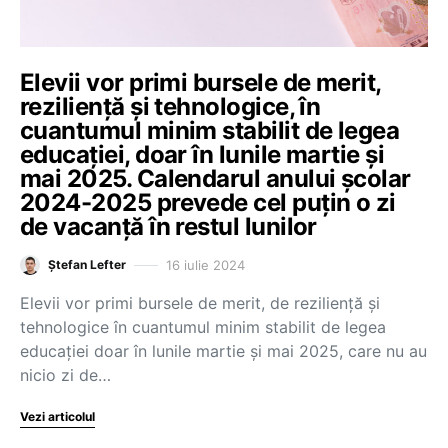
Elevii vor primi bursele de merit,
reziliență și tehnologice, în
cuantumul minim stabilit de legea
educației, doar în lunile martie și
mai 2025. Calendarul anului școlar
2024-2025 prevede cel puțin o zi
de vacanță în restul lunilor
16 iulie 2024
Ștefan Lefter
Elevii vor primi bursele de merit, de reziliență și
tehnologice în cuantumul minim stabilit de legea
educației doar în lunile martie și mai 2025, care nu au
nicio zi de…
Vezi articolul