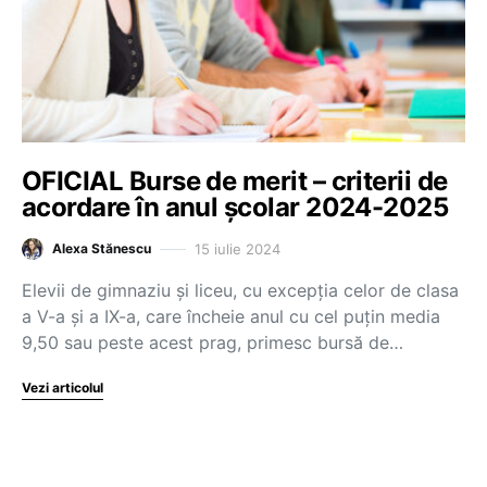
OFICIAL Burse de merit – criterii de
acordare în anul școlar 2024-2025
15 iulie 2024
Alexa Stănescu
Elevii de gimnaziu și liceu, cu excepția celor de clasa
a V-a și a IX-a, care încheie anul cu cel puțin media
9,50 sau peste acest prag, primesc bursă de…
Vezi articolul