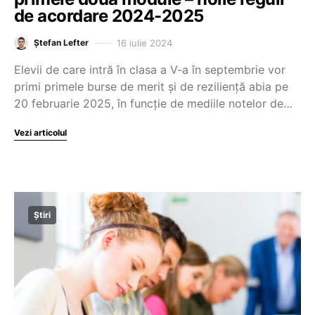
de acordare 2024-2025
16 iulie 2024
Ștefan Lefter
Elevii de care intră în clasa a V-a în septembrie vor
primi primele burse de merit și de reziliență abia pe
20 februarie 2025, în funcție de mediile notelor de…
Vezi articolul
Știri