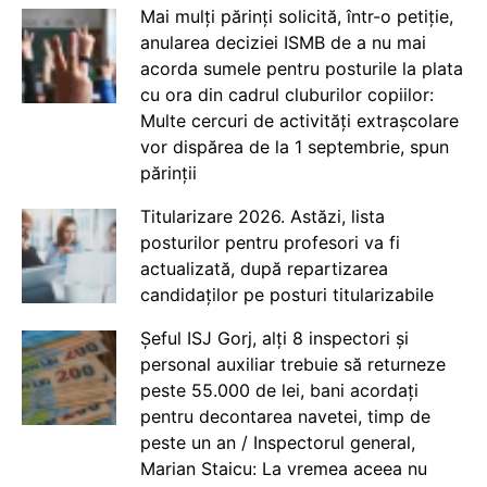
Mai mulți părinți solicită, într-o petiție,
anularea deciziei ISMB de a nu mai
acorda sumele pentru posturile la plata
cu ora din cadrul cluburilor copiilor:
Multe cercuri de activități extrașcolare
vor dispărea de la 1 septembrie, spun
părinții
Titularizare 2026. Astăzi, lista
posturilor pentru profesori va fi
actualizată, după repartizarea
candidaților pe posturi titularizabile
Șeful ISJ Gorj, alți 8 inspectori și
personal auxiliar trebuie să returneze
peste 55.000 de lei, bani acordați
pentru decontarea navetei, timp de
peste un an / Inspectorul general,
Marian Staicu: La vremea aceea nu