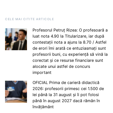
CELE MAI CITITE ARTICOLE
Profesorul Petruț Rizea: O profesoară a
luat nota 4.90 la Titularizare, iar după
contestații nota a ajuns la 8.70 / Astfel
de erori îmi arată ce entuziasmați sunt
profesorii buni, cu experiență să vină la
corectat și ce resurse financiare sunt
alocate unui astfel de concurs
important
OFICIAL Prima de carieră didactică
2026: profesorii primesc cei 1.500 de
lei până la 31 august și îi pot folosi
până în august 2027 dacă rămân în
învățământ