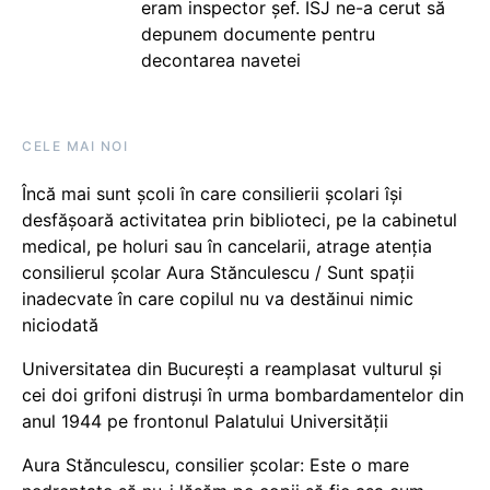
eram inspector șef. ISJ ne-a cerut să
depunem documente pentru
decontarea navetei
CELE MAI NOI
Încă mai sunt școli în care consilierii școlari își
desfășoară activitatea prin biblioteci, pe la cabinetul
medical, pe holuri sau în cancelarii, atrage atenția
consilierul școlar Aura Stănculescu / Sunt spații
inadecvate în care copilul nu va destăinui nimic
niciodată
Universitatea din București a reamplasat vulturul și
cei doi grifoni distruși în urma bombardamentelor din
anul 1944 pe frontonul Palatului Universității
Aura Stănculescu, consilier școlar: Este o mare