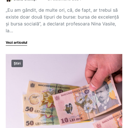
„Eu am gândit, de multe ori, că, de fapt, ar trebui să
existe doar două tipuri de burse: bursa de excelență
și bursa socială”, a declarat profesoara Nina Vasile,
la…
Vezi articolul
Știri