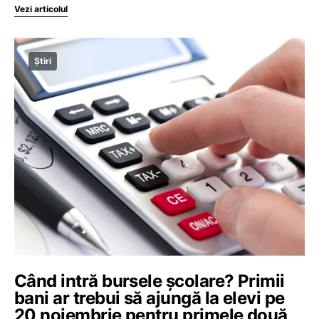
Vezi articolul
Știri
Când intră bursele școlare? Primii
bani ar trebui să ajungă la elevi pe
20 noiembrie pentru primele două