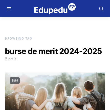
BROWSING TAG
burse de merit 2024-2025
8 posts
Știri