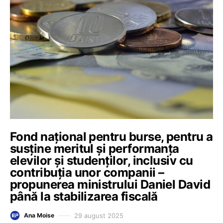
Fond național pentru burse, pentru a
susține meritul și performanța
elevilor și studenților, inclusiv cu
contribuția unor companii –
propunerea ministrului Daniel David
până la stabilizarea fiscală
29 august 2025
Ana Moise