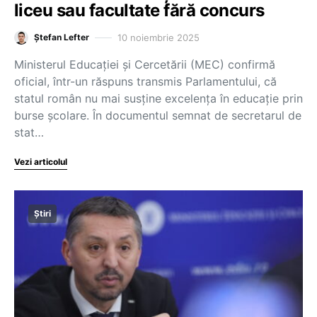
liceu sau facultate fără concurs
10 noiembrie 2025
Ștefan Lefter
Ministerul Educației și Cercetării (MEC) confirmă
oficial, într-un răspuns transmis Parlamentului, că
statul român nu mai susține excelența în educație prin
burse școlare. În documentul semnat de secretarul de
stat…
Vezi articolul
Știri