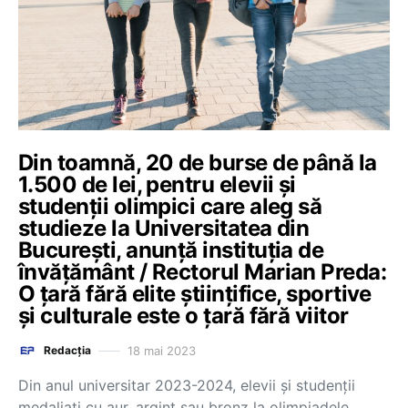
Din toamnă, 20 de burse de până la
1.500 de lei, pentru elevii și
studenții olimpici care aleg să
studieze la Universitatea din
București, anunță instituția de
învățământ / Rectorul Marian Preda:
O țară fără elite științifice, sportive
și culturale este o țară fără viitor
18 mai 2023
Redacția
Din anul universitar 2023-2024, elevii și studenții
medaliați cu aur, argint sau bronz la olimpiadele