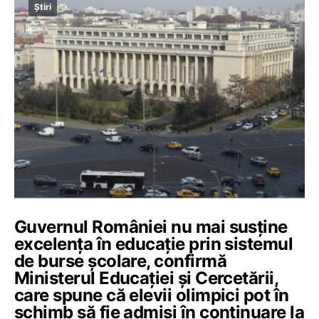
Știri
Guvernul României nu mai susține
excelența în educație prin sistemul
de burse școlare, confirmă
Ministerul Educației și Cercetării,
care spune că elevii olimpici pot în
schimb să fie admiși în continuare la