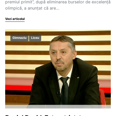
premiul primit”, după eliminarea burselor de excelență
olimpică, a anunțat că are…
Vezi articolul
Gimnaziu
Liceu