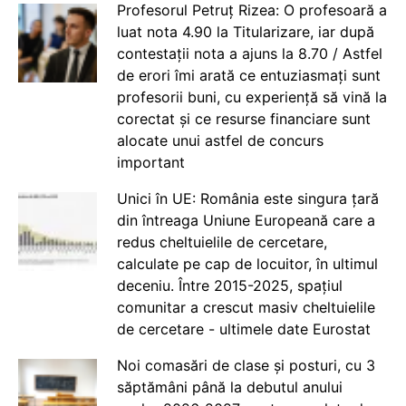
Profesorul Petruț Rizea: O profesoară a
luat nota 4.90 la Titularizare, iar după
contestații nota a ajuns la 8.70 / Astfel
de erori îmi arată ce entuziasmați sunt
profesorii buni, cu experiență să vină la
corectat și ce resurse financiare sunt
alocate unui astfel de concurs
important
Unici în UE: România este singura țară
din întreaga Uniune Europeană care a
redus cheltuielile de cercetare,
calculate pe cap de locuitor, în ultimul
deceniu. Între 2015-2025, spațiul
comunitar a crescut masiv cheltuielile
de cercetare - ultimele date Eurostat
Noi comasări de clase și posturi, cu 3
săptămâni până la debutul anului