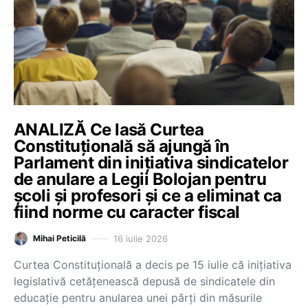
ANALIZĂ Ce lasă Curtea
Constituțională să ajungă în
Parlament din inițiativa sindicatelor
de anulare a Legii Bolojan pentru
școli și profesori și ce a eliminat ca
fiind norme cu caracter fiscal
16 iulie 2026
Mihai Peticilă
Curtea Constituțională a decis pe 15 iulie că inițiativa
legislativă cetățenească depusă de sindicatele din
educație pentru anularea unei părți din măsurile