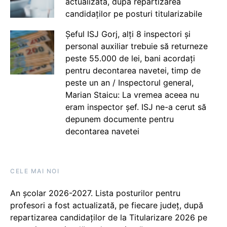
actualizată, după repartizarea
candidaților pe posturi titularizabile
Șeful ISJ Gorj, alți 8 inspectori și
personal auxiliar trebuie să returneze
peste 55.000 de lei, bani acordați
pentru decontarea navetei, timp de
peste un an / Inspectorul general,
Marian Staicu: La vremea aceea nu
eram inspector șef. ISJ ne-a cerut să
depunem documente pentru
decontarea navetei
CELE MAI NOI
An școlar 2026-2027. Lista posturilor pentru
profesori a fost actualizată, pe fiecare județ, după
repartizarea candidaților de la Titularizare 2026 pe