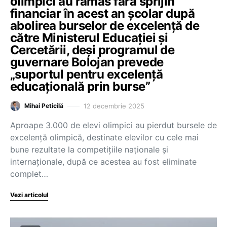
olimpici au rămas fără sprijin
financiar în acest an școlar după
abolirea burselor de excelență de
către Ministerul Educației și
Cercetării, deși programul de
guvernare Bolojan prevede
„suportul pentru excelență
educațională prin burse”
12 decembrie 2025
Mihai Peticilă
Aproape 3.000 de elevi olimpici au pierdut bursele de
excelență olimpică, destinate elevilor cu cele mai
bune rezultate la competițiile naționale și
internaționale, după ce acestea au fost eliminate
complet…
Vezi articolul