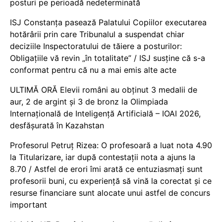
posturi pe perioadă nedeterminată
ISJ Constanța pasează Palatului Copiilor executarea
hotărârii prin care Tribunalul a suspendat chiar
deciziile Inspectoratului de tăiere a posturilor:
Obligațiile vă revin „în totalitate” / ISJ susține că s-a
conformat pentru că nu a mai emis alte acte
ULTIMĂ ORĂ Elevii români au obținut 3 medalii de
aur, 2 de argint și 3 de bronz la Olimpiada
Internațională de Inteligență Artificială – IOAI 2026,
desfășurată în Kazahstan
Profesorul Petruț Rizea: O profesoară a luat nota 4.90
la Titularizare, iar după contestații nota a ajuns la
8.70 / Astfel de erori îmi arată ce entuziasmați sunt
profesorii buni, cu experiență să vină la corectat și ce
resurse financiare sunt alocate unui astfel de concurs
important