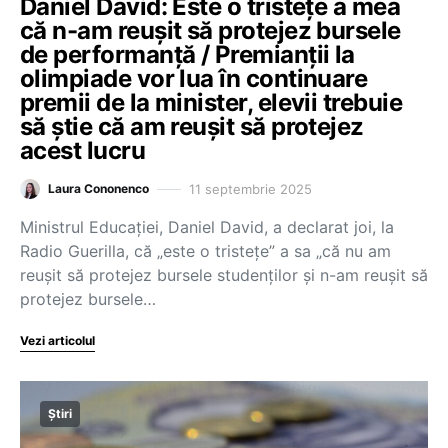
Daniel David: Este o tristețe a mea
că n-am reușit să protejez bursele
de performanță / Premianții la
olimpiade vor lua în continuare
premii de la minister, elevii trebuie
să știe că am reușit să protejez
acest lucru
11 septembrie 2025
Laura Cononenco
Ministrul Educației, Daniel David, a declarat joi, la
Radio Guerilla, că „este o tristețe” a sa „că nu am
reușit să protejez bursele studenților și n-am reușit să
protejez bursele…
Vezi articolul
Știri