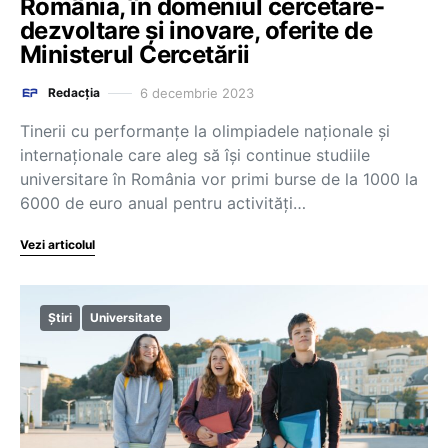
România, în domeniul cercetare-
dezvoltare și inovare, oferite de
Ministerul Cercetării
6 decembrie 2023
Redacția
Tinerii cu performanțe la olimpiadele naționale și
internaționale care aleg să își continue studiile
universitare în România vor primi burse de la 1000 la
6000 de euro anual pentru activități…
Vezi articolul
Știri
Universitate