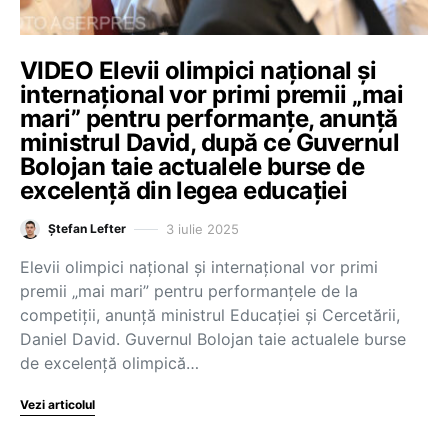
VIDEO Elevii olimpici național și
internațional vor primi premii „mai
mari” pentru performanțe, anunță
ministrul David, după ce Guvernul
Bolojan taie actualele burse de
excelență din legea educației
3 iulie 2025
Ștefan Lefter
Elevii olimpici național și internațional vor primi
premii „mai mari” pentru performanțele de la
competiții, anunță ministrul Educației și Cercetării,
Daniel David. Guvernul Bolojan taie actualele burse
de excelență olimpică…
Vezi articolul