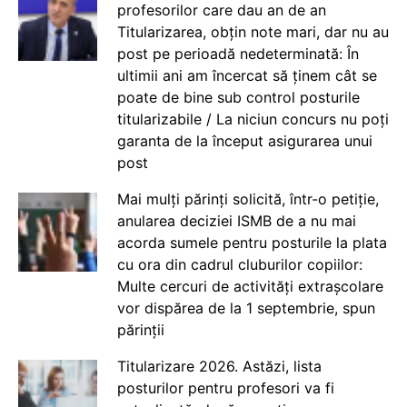
profesorilor care dau an de an
Titularizarea, obțin note mari, dar nu au
post pe perioadă nedeterminată: În
ultimii ani am încercat să ținem cât se
poate de bine sub control posturile
titularizabile / La niciun concurs nu poți
garanta de la început asigurarea unui
post
Mai mulți părinți solicită, într-o petiție,
anularea deciziei ISMB de a nu mai
acorda sumele pentru posturile la plata
cu ora din cadrul cluburilor copiilor:
Multe cercuri de activități extrașcolare
vor dispărea de la 1 septembrie, spun
părinții
Titularizare 2026. Astăzi, lista
posturilor pentru profesori va fi