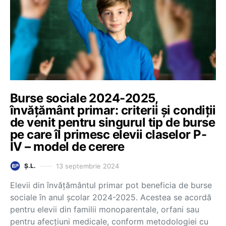
Burse sociale 2024-2025,
învățământ primar: criterii și condiții
de venit pentru singurul tip de burse
pe care îl primesc elevii claselor P-
IV – model de cerere
13 septembrie 2024
Ș.L.
Elevii din învățământul primar pot beneficia de burse
sociale în anul școlar 2024-2025. Acestea se acordă
pentru elevii din familii monoparentale, orfani sau
pentru afecțiuni medicale, conform metodologiei cu