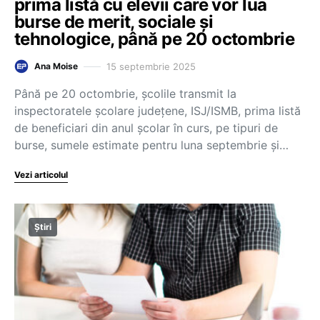
prima listă cu elevii care vor lua
burse de merit, sociale și
tehnologice, până pe 20 octombrie
15 septembrie 2025
Ana Moise
Până pe 20 octombrie, școlile transmit la
inspectoratele școlare județene, ISJ/ISMB, prima listă
de beneficiari din anul școlar în curs, pe tipuri de
burse, sumele estimate pentru luna septembrie și…
Vezi articolul
Știri