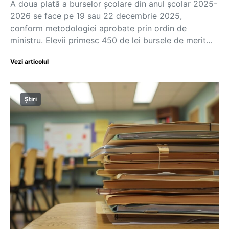
A doua plată a burselor școlare din anul școlar 2025-
2026 se face pe 19 sau 22 decembrie 2025,
conform metodologiei aprobate prin ordin de
ministru. Elevii primesc 450 de lei bursele de merit…
Vezi articolul
Știri