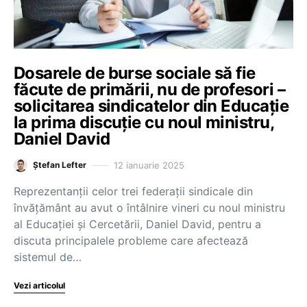
Dosarele de burse sociale să fie
făcute de primării, nu de profesori –
solicitarea sindicatelor din Educație
la prima discuție cu noul ministru,
Daniel David
12 ianuarie 2025
Ștefan Lefter
Reprezentanții celor trei federații sindicale din
învățământ au avut o întâlnire vineri cu noul ministru
al Educației și Cercetării, Daniel David, pentru a
discuta principalele probleme care afectează
sistemul de…
Vezi articolul