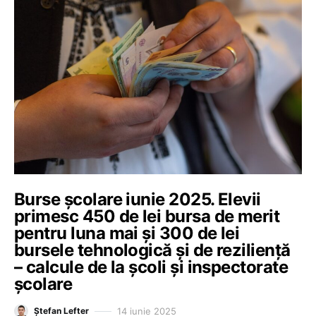
Burse școlare iunie 2025. Elevii
primesc 450 de lei bursa de merit
pentru luna mai și 300 de lei
bursele tehnologică și de reziliență
– calcule de la școli și inspectorate
școlare
14 iunie 2025
Ștefan Lefter