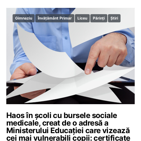
Gimnaziu
Învățământ Primar
Liceu
Părinți
Știri
Haos în școli cu bursele sociale
medicale, creat de o adresă a
Ministerului Educației care vizează
cei mai vulnerabili copii: certificate