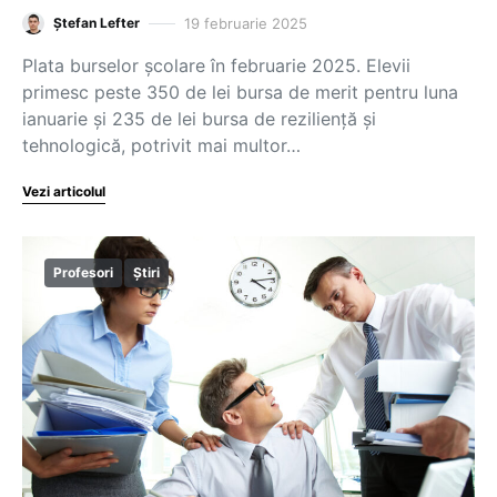
19 februarie 2025
Ștefan Lefter
Plata burselor școlare în februarie 2025. Elevii
primesc peste 350 de lei bursa de merit pentru luna
ianuarie și 235 de lei bursa de reziliență și
tehnologică, potrivit mai multor…
Vezi articolul
Profesori
Știri