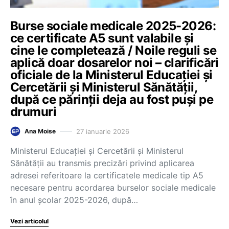
Burse sociale medicale 2025-2026:
ce certificate A5 sunt valabile și
cine le completează / Noile reguli se
aplică doar dosarelor noi – clarificări
oficiale de la Ministerul Educației și
Cercetării și Ministerul Sănătății,
după ce părinții deja au fost puși pe
drumuri
27 ianuarie 2026
Ana Moise
Ministerul Educației și Cercetării și Ministerul
Sănătății au transmis precizări privind aplicarea
adresei referitoare la certificatele medicale tip A5
necesare pentru acordarea burselor sociale medicale
în anul școlar 2025-2026, după…
Vezi articolul