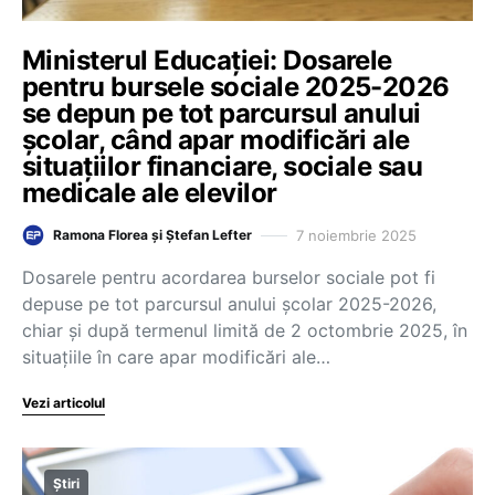
Ministerul Educației: Dosarele
pentru bursele sociale 2025-2026
se depun pe tot parcursul anului
școlar, când apar modificări ale
situațiilor financiare, sociale sau
medicale ale elevilor
7 noiembrie 2025
Ramona Florea și Ștefan Lefter
Dosarele pentru acordarea burselor sociale pot fi
depuse pe tot parcursul anului școlar 2025-2026,
chiar și după termenul limită de 2 octombrie 2025, în
situațiile în care apar modificări ale…
Vezi articolul
Știri