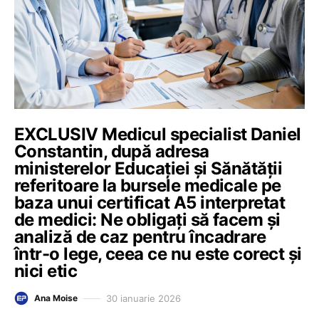
EXCLUSIV Medicul specialist Daniel
Constantin, după adresa
ministerelor Educației și Sănătății
referitoare la bursele medicale pe
baza unui certificat A5 interpretat
de medici: Ne obligați să facem și
analiză de caz pentru încadrare
într-o lege, ceea ce nu este corect și
nici etic
30 ianuarie 2026
Ana Moise