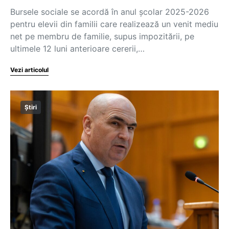
Bursele sociale se acordă în anul școlar 2025-2026
pentru elevii din familii care realizează un venit mediu
net pe membru de familie, supus impozitării, pe
ultimele 12 luni anterioare cererii,…
Vezi articolul
Știri