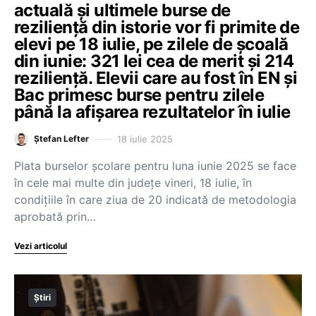
actuală și ultimele burse de
reziliență din istorie vor fi primite de
elevi pe 18 iulie, pe zilele de școală
din iunie: 321 lei cea de merit și 214
reziliență. Elevii care au fost în EN și
Bac primesc burse pentru zilele
până la afișarea rezultatelor în iulie
18 iulie 2025
Ștefan Lefter
Plata burselor școlare pentru luna iunie 2025 se face
în cele mai multe din județe vineri, 18 iulie, în
condițiile în care ziua de 20 indicată de metodologia
aprobată prin…
Vezi articolul
Știri