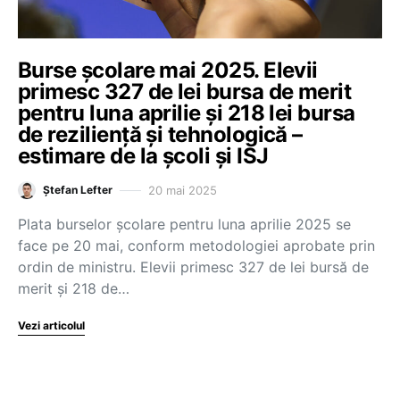
Burse școlare mai 2025. Elevii
primesc 327 de lei bursa de merit
pentru luna aprilie și 218 lei bursa
de reziliență și tehnologică –
estimare de la școli și ISJ
20 mai 2025
Ștefan Lefter
Plata burselor școlare pentru luna aprilie 2025 se
face pe 20 mai, conform metodologiei aprobate prin
ordin de ministru. Elevii primesc 327 de lei bursă de
merit și 218 de…
Vezi articolul