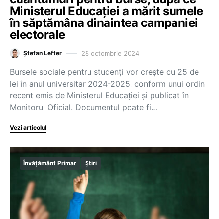
Ministerul Educației a mărit sumele
în săptămâna dinaintea campaniei
electorale
28 octombrie 2024
Ștefan Lefter
Bursele sociale pentru studenți vor crește cu 25 de
lei în anul universitar 2024-2025, conform unui ordin
recent emis de Ministerul Educației și publicat în
Monitorul Oficial. Documentul poate fi…
Vezi articolul
Învățământ Primar
Știri