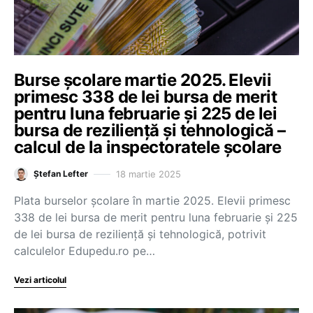
Burse școlare martie 2025. Elevii
primesc 338 de lei bursa de merit
pentru luna februarie și 225 de lei
bursa de reziliență și tehnologică –
calcul de la inspectoratele școlare
18 martie 2025
Ștefan Lefter
Plata burselor școlare în martie 2025. Elevii primesc
338 de lei bursa de merit pentru luna februarie și 225
de lei bursa de reziliență și tehnologică, potrivit
calculelor Edupedu.ro pe…
Vezi articolul