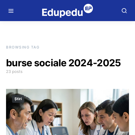
BROWSING TAG
burse sociale 2024-2025
23 posts
Știri