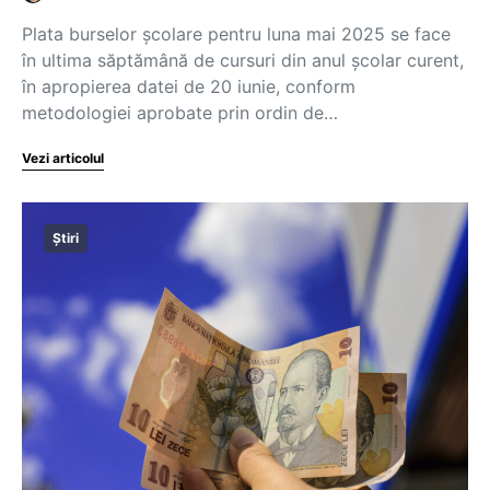
Plata burselor școlare pentru luna mai 2025 se face
în ultima săptămână de cursuri din anul școlar curent,
în apropierea datei de 20 iunie, conform
metodologiei aprobate prin ordin de…
Vezi articolul
Știri