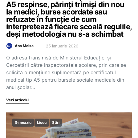
A5 respinse, părinți trimiși din nou
la medici, burse acordate sau
refuzate în funcție de cum
interpretează fiecare școală regulile,
deși metodologia nu s-a schimbat
25 ianuarie 2026
Ana Moise
O adresa transmisă de Ministerul Educației și
Cercetării către inspectoratele școlare, prin care se
solicită o mențiune suplimentară pe certificatul
medical tip A5 pentru bursele sociale medicale din
anul școlar…
Vezi articolul
Gimnaziu
Liceu
Știri