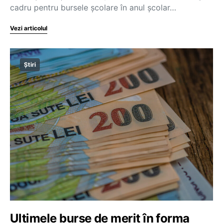
cadru pentru bursele școlare în anul școlar…
Vezi articolul
Știri
Ultimele burse de merit în forma