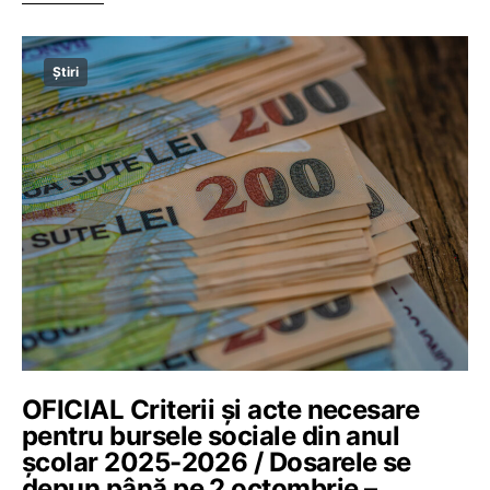
Știri
OFICIAL Criterii și acte necesare
pentru bursele sociale din anul
școlar 2025-2026 / Dosarele se
depun până pe 2 octombrie –