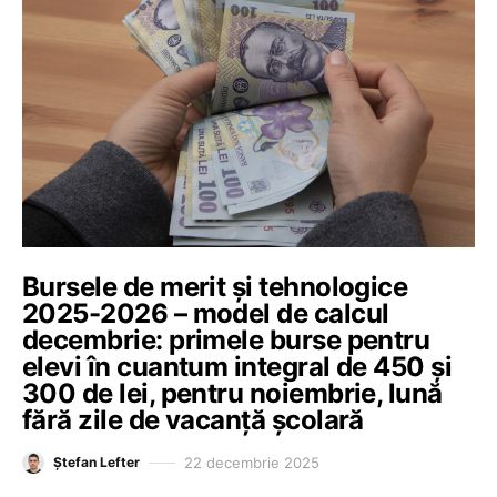
Bursele de merit și tehnologice
2025-2026 – model de calcul
decembrie: primele burse pentru
elevi în cuantum integral de 450 și
300 de lei, pentru noiembrie, lună
fără zile de vacanță școlară
22 decembrie 2025
Ștefan Lefter