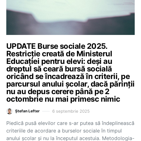
UPDATE Burse sociale 2025.
Restricție creată de Ministerul
Educației pentru elevi: deși au
dreptul să ceară bursă socială
oricând se încadrează în criterii, pe
parcursul anului școlar, dacă părinții
nu au depus cerere până pe 2
octombrie nu mai primesc nimic
6 septembrie 2025
Ștefan Lefter
Piedică pusă elevilor care s-ar putea să îndeplinească
criteriile de acordare a burselor sociale în timpul
anului școlar și nu la începutul acestuia. Metodologia-