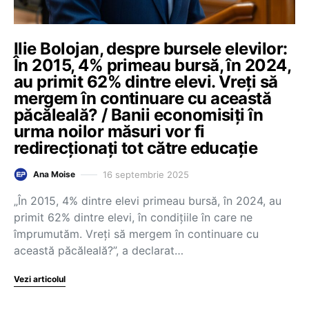
Ilie Bolojan, despre bursele elevilor:
În 2015, 4% primeau bursă, în 2024,
au primit 62% dintre elevi. Vreți să
mergem în continuare cu această
păcăleală? / Banii economisiți în
urma noilor măsuri vor fi
redirecționați tot către educație
16 septembrie 2025
Ana Moise
„În 2015, 4% dintre elevi primeau bursă, în 2024, au
primit 62% dintre elevi, în condițiile în care ne
împrumutăm. Vreți să mergem în continuare cu
această păcăleală?”, a declarat…
Vezi articolul