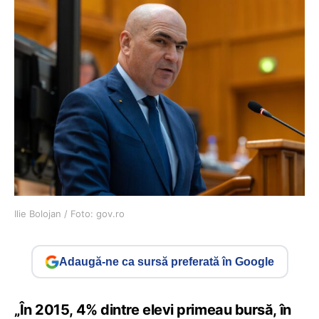
Ilie Bolojan / Foto: gov.ro
Adaugă-ne ca sursă preferată în Google
„În 2015, 4% dintre elevi primeau bursă, în