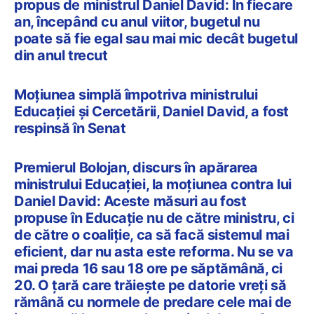
propus de ministrul Daniel David: În fiecare
an, începând cu anul viitor, bugetul nu
poate să fie egal sau mai mic decât bugetul
din anul trecut
Moțiunea simplă împotriva ministrului
Educației și Cercetării, Daniel David, a fost
respinsă în Senat
Premierul Bolojan, discurs în apărarea
ministrului Educației, la moțiunea contra lui
Daniel David: Aceste măsuri au fost
propuse în Educație nu de către ministru, ci
de către o coaliție, ca să facă sistemul mai
eficient, dar nu asta este reforma. Nu se va
mai preda 16 sau 18 ore pe săptămână, ci
20. O țară care trăiește pe datorie vreți să
rămână cu normele de predare cele mai de