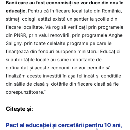
Banii care au fost economisiți se vor duce din nou în
educație.
Pentru că în fiecare localitate din România,
stimați colegi, astăzi există un șantier la școlile din
fiecare localitate. Vă rog să verificați prin programele
din PNRR, prin valul renovării, prin programele Anghel
Saligny, prin toate celelalte programe pe care le
finanțează din fonduri europene ministerul Educației
și autoritățile locale au sume importante de
cofinanțat și aceste economii ne vor permite să
finalizăm aceste investiții în așa fel încât și condițiile
din sălile de clasă și dotările din fiecare clasă să fie
corespunzătoare.”
Citește și:
Pact al educației și cercetării pentru 10 ani,