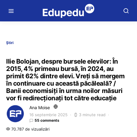
Știri
Ilie Bolojan, despre bursele elevilor: În
2015, 4% primeau bursă, în 2024, au
primit 62% dintre elevi. Vreți să mergem
în continuare cu această păcăleală? /
Banii economisiți în urma noilor măsuri
vor fi redirecționați tot către educație
Ana Moise
16 septembrie 2025
3 minute read
55 comments
70.787 de vizualizări