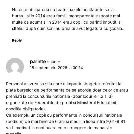
Nu este obligatoriu ca toate luazele analfabete sa ia
bursa…si in 2014 erau familii monoparentale (poate mai
multe ca acum) si in 2014 erau copii cu parinti imputiti si
sltele…după cum scrii nu prea ai avut legatura cu școala…
Reply
parinte
spune:
18 septembrie 2025 la 00:14
Personal as vrea sa stiu care e impactul bugetar referitor la
plata burselor de performanta ce se acorda doar celor ce erau
premiati la concursurile nationale (doar locurile 1,2 si 3)
organizate de Federatiile de profil si Ministerul Educatiei(
conditie obligatorie).
Ca exemplu un copil cu performante in concursuri nationale
(podium) de mai bine de 6 ani si medii in liceu intre 9,61-9,81
va fi motivat in continuare cu o strangere de mana si o
medalie.