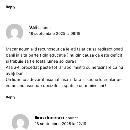
Reply
Vali
spune:
18 septembrie 2025 la 08:19
Macar acum a-ți recunoscut ca le-ati taiat ca sa redirectionati
banii in alta parte ( din educatie ) nu din cauza ca este deficit
si trebuie sa fie toata lumea solidara !
Asa a-ti procedat peste tot iar apoi mințiți cu nerusinare ca nu
aveți bani !
Un lider cu adevarat asumat iasa in fata si spune lucrurilor pe
nume , nu ascunde deciziile in spatele unor minciuni !
Reply
Ilinca Ionescu
spune:
18 septembrie 2025 la 22:19