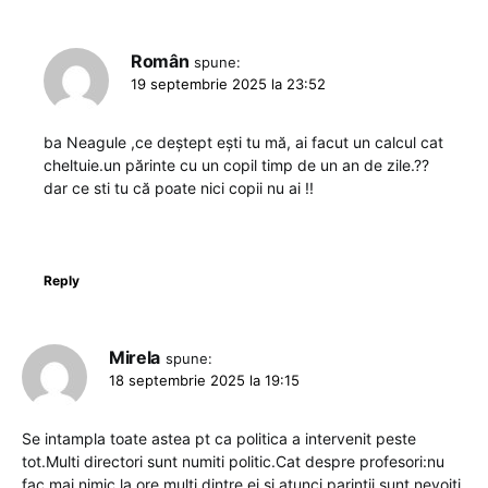
Român
spune:
19 septembrie 2025 la 23:52
ba Neagule ,ce deștept ești tu mă, ai facut un calcul cat
cheltuie.un părinte cu un copil timp de un an de zile.??
dar ce sti tu că poate nici copii nu ai !!
Reply
Mirela
spune:
18 septembrie 2025 la 19:15
Se intampla toate astea pt ca politica a intervenit peste
tot.Multi directori sunt numiti politic.Cat despre profesori:nu
fac mai nimic la ore multi dintre ei si atunci parintii sunt nevoiti