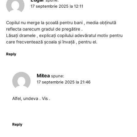
spune:
17 septembrie 2025 la 12:11
Copilul nu merge la școală pentru bani , media obținută
reflecta oarecum gradul de pregătire .
Lăsați dramele , explicați copilului adevăratul motiv pentru
care frecventează școala și învață , pentru el.
Reply
Mitea
spune:
17 septembrie 2025 la 21:46
Alfel, undeva . Vis .
Reply