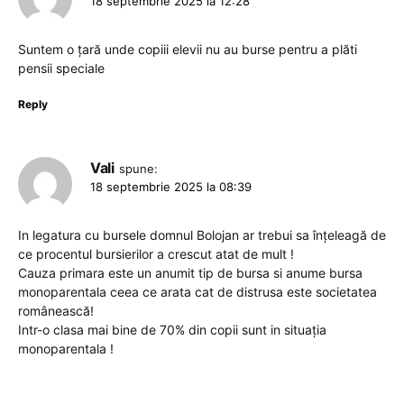
18 septembrie 2025 la 12:28
Suntem o țară unde copiii elevii nu au burse pentru a plăti
pensii speciale
Reply
Vali
spune:
18 septembrie 2025 la 08:39
In legatura cu bursele domnul Bolojan ar trebui sa înțeleagă de
ce procentul bursierilor a crescut atat de mult !
Cauza primara este un anumit tip de bursa si anume bursa
monoparentala ceea ce arata cat de distrusa este societatea
românească!
Intr-o clasa mai bine de 70% din copii sunt in situația
monoparentala !