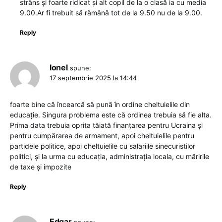
strâns și foarte ridicat și alt copil de la o clasă ia cu media
9.00.Ar fi trebuit să rămână tot de la 9.50 nu de la 9.00.
Reply
Ionel
spune:
17 septembrie 2025 la 14:44
foarte bine că încearcă să pună în ordine cheltuielile din
educație. Singura problema este că ordinea trebuia să fie alta.
Prima data trebuia oprita tăiată finanțarea pentru Ucraina și
pentru cumpărarea de armament, apoi cheltuielile pentru
partidele politice, apoi cheltuielile cu salariile sinecuristilor
politici, și la urma cu educația, administrația locala, cu măririle
de taxe și impozite
Reply
Edgar