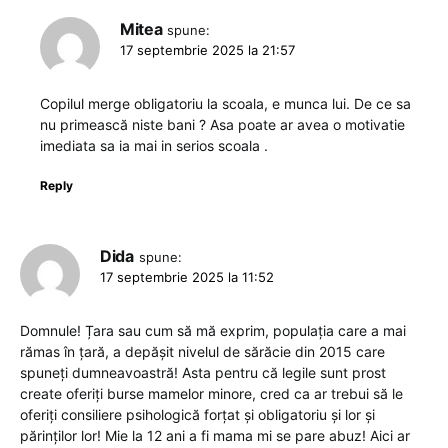
Mitea
spune:
17 septembrie 2025 la 21:57
Copilul merge obligatoriu la scoala, e munca lui. De ce sa
nu primească niste bani ? Asa poate ar avea o motivatie
imediata sa ia mai in serios scoala .
Reply
Dida
spune:
17 septembrie 2025 la 11:52
Domnule! Țara sau cum să mă exprim, populația care a mai
rămas în țară, a depășit nivelul de sărăcie din 2015 care
spuneți dumneavoastră! Asta pentru că legile sunt prost
create oferiți burse mamelor minore, cred ca ar trebui să le
oferiți consiliere psihologică forțat și obligatoriu și lor și
părinților lor! Mie la 12 ani a fi mama mi se pare abuz! Aici ar