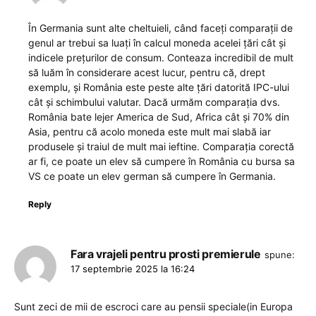
În Germania sunt alte cheltuieli, când faceți comparații de
genul ar trebui sa luați în calcul moneda acelei țări cât și
indicele prețurilor de consum. Conteaza incredibil de mult
să luăm în considerare acest lucur, pentru că, drept
exemplu, și România este peste alte țări datorită IPC-ului
cât și schimbului valutar. Dacă urmăm comparația dvs.
România bate lejer America de Sud, Africa cât și 70% din
Asia, pentru că acolo moneda este mult mai slabă iar
produsele și traiul de mult mai ieftine. Comparația corectă
ar fi, ce poate un elev să cumpere în România cu bursa sa
VS ce poate un elev german să cumpere în Germania.
Reply
Fara vrajeli pentru prosti premierule
spune:
17 septembrie 2025 la 16:24
Sunt zeci de mii de escroci care au pensii speciale(in Europa