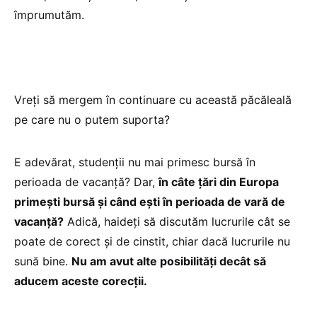
împrumutăm.
Vreți să mergem în continuare cu această păcăleală
pe care nu o putem suporta?
E adevărat, studenții nu mai primesc bursă în
perioada de vacanță? Dar,
în câte țări din Europa
primești bursă și când ești în perioada de vară de
vacanță?
Adică, haideți să discutăm lucrurile cât se
poate de corect și de cinstit, chiar dacă lucrurile nu
sună bine.
Nu am avut alte posibilități decât să
aducem aceste corecții.