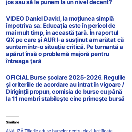
jos sau să le punem la un nivel decent?
VIDEO Daniel David, la moțiunea simplă
împotriva sa: Educația este în pericol de
mai mult timp, în această țară. În raportul
QX pe care și AUR l-a susținut am arătat că
suntem într-o situație critică. Pe turnantă a
apărut însă o problemă majoră pentru
întreaga țară
OFICIAL Burse școlare 2025-2026. Regulile
și criteriile de acordare au intrat în vigoare /
Diriginții propun, comisia de burse cu până
la 11 membri stabilește cine primește bursă
Similare
ANALIZĂ Tăierile aduse burselor pentru elevi, justificate