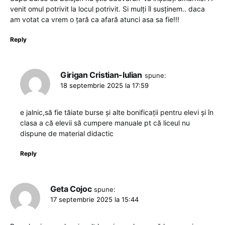
venit omul potrivit la locul potrivit. Si mulți îl susținem.. daca
am votat ca vrem o țară ca afară atunci asa sa fie!!!
Reply
Girigan Cristian-Iulian
spune:
18 septembrie 2025 la 17:59
e jalnic,să fie tăiate burse și alte bonificații pentru elevi și în
clasa a că elevii să cumpere manuale pt că liceul nu
dispune de material didactic
Reply
Geta Cojoc
spune:
17 septembrie 2025 la 15:44