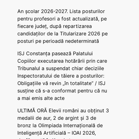
An școlar 2026-2027. Lista posturilor
pentru profesori a fost actualizată, pe
fiecare județ, după repartizarea
candidaților de la Titularizare 2026 pe
posturi pe perioadă nedeterminată
ISJ Constanța pasează Palatului
Copiilor executarea hotărârii prin care
Tribunalul a suspendat chiar deciziile
Inspectoratului de tăiere a posturilor:
Obligațiile vă revin „în totalitate” / ISJ
susține că s-a conformat pentru că nu
a mai emis alte acte
ULTIMĂ ORĂ Elevii români au obținut 3
medalii de aur, 2 de argint și 3 de
bronz la Olimpiada Internațională de
Inteligență Artificială – IOAI 2026,