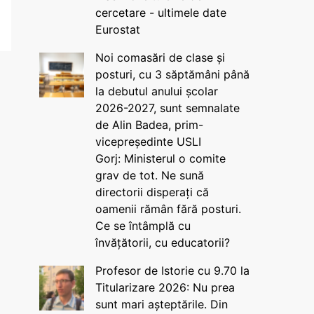
cercetare - ultimele date
Eurostat
Noi comasări de clase și
posturi, cu 3 săptămâni până
la debutul anului școlar
2026-2027, sunt semnalate
de Alin Badea, prim-
vicepreședinte USLI
Gorj: Ministerul o comite
grav de tot. Ne sună
directorii disperați că
oamenii rămân fără posturi.
Ce se întâmplă cu
învățătorii, cu educatorii?
Profesor de Istorie cu 9.70 la
Titularizare 2026: Nu prea
sunt mari așteptările. Din