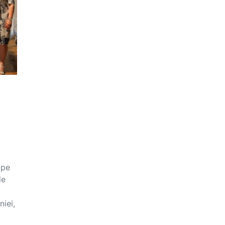
 pe
de
niei,