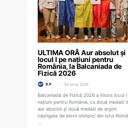
ULTIMA ORĂ Aur absolut și
locul I pe națiuni pentru
România, la Balcaniada de
Fizică 2026
30 iunie 2026
R.P.
Balcaniada de Fizică 2026 a întors locul I
națiuni pentru România, cu două medalii 
aur absolut și două medalii de argint
câștigate de elevii olimpici din lotul Româ
…