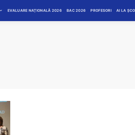
EVALUARE NAȚIONALĂ 2026
BAC 2026
PROFESORI
AI LA ȘC