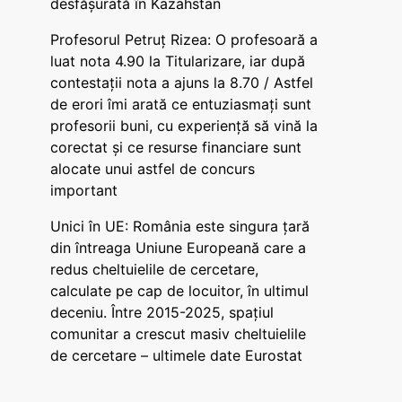
desfășurată în Kazahstan
Profesorul Petruț Rizea: O profesoară a
luat nota 4.90 la Titularizare, iar după
contestații nota a ajuns la 8.70 / Astfel
de erori îmi arată ce entuziasmați sunt
profesorii buni, cu experiență să vină la
corectat și ce resurse financiare sunt
alocate unui astfel de concurs
important
Unici în UE: România este singura țară
din întreaga Uniune Europeană care a
redus cheltuielile de cercetare,
calculate pe cap de locuitor, în ultimul
deceniu. Între 2015-2025, spațiul
comunitar a crescut masiv cheltuielile
de cercetare – ultimele date Eurostat