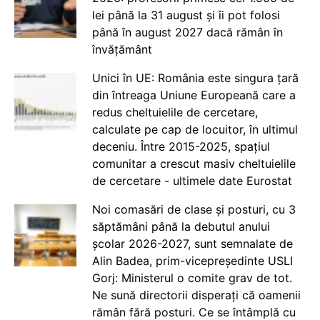
lei până la 31 august și îi pot folosi
până în august 2027 dacă rămân în
învățământ
Unici în UE: România este singura țară
din întreaga Uniune Europeană care a
redus cheltuielile de cercetare,
calculate pe cap de locuitor, în ultimul
deceniu. Între 2015-2025, spațiul
comunitar a crescut masiv cheltuielile
de cercetare - ultimele date Eurostat
Noi comasări de clase și posturi, cu 3
săptămâni până la debutul anului
școlar 2026-2027, sunt semnalate de
Alin Badea, prim-vicepreședinte USLI
Gorj: Ministerul o comite grav de tot.
Ne sună directorii disperați că oamenii
rămân fără posturi. Ce se întâmplă cu