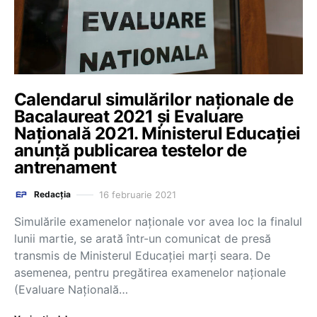
Calendarul simulărilor naționale de
Bacalaureat 2021 și Evaluare
Națională 2021. Ministerul Educației
anunță publicarea testelor de
antrenament
16 februarie 2021
Redacția
Simulările examenelor naționale vor avea loc la finalul
lunii martie, se arată într-un comunicat de presă
transmis de Ministerul Educației marți seara. De
asemenea, pentru pregătirea examenelor naționale
(Evaluare Naţională…