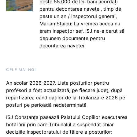
peste 55.000 de lei, bani acordați
pentru decontarea navetei, timp de
peste un an / Inspectorul general,
Marian Staicu: La vremea aceea nu
eram inspector șef. ISJ ne-a cerut să
depunem documente pentru
decontarea navetei
CELE MAI NOI
An școlar 2026-2027. Lista posturilor pentru
profesori a fost actualizată, pe fiecare județ, după
repartizarea candidaților de la Titularizare 2026 pe
posturi pe perioadă nedeterminată
ISJ Constanța pasează Palatului Copiilor executarea
hotărârii prin care Tribunalul a suspendat chiar
deciziile Inspectoratului de tăiere a posturilor: