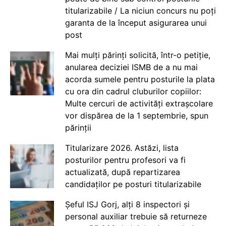
titularizabile / La niciun concurs nu poți
garanta de la început asigurarea unui
post
Mai mulți părinți solicită, într-o petiție,
anularea deciziei ISMB de a nu mai
acorda sumele pentru posturile la plata
cu ora din cadrul cluburilor copiilor:
Multe cercuri de activități extrașcolare
vor dispărea de la 1 septembrie, spun
părinții
Titularizare 2026. Astăzi, lista
posturilor pentru profesori va fi
actualizată, după repartizarea
candidaților pe posturi titularizabile
Șeful ISJ Gorj, alți 8 inspectori și
personal auxiliar trebuie să returneze