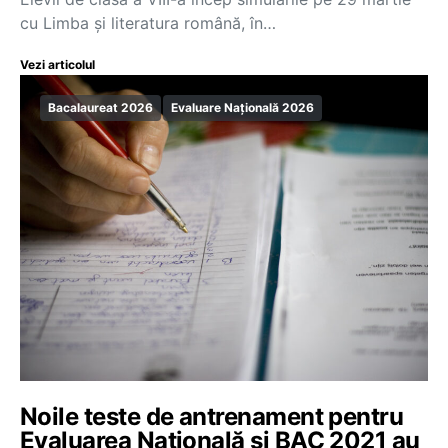
cu Limba și literatura română, în…
Vezi articolul
Bacalaureat 2026
Evaluare Națională 2026
Noile teste de antrenament pentru
Evaluarea Națională și BAC 2021 au