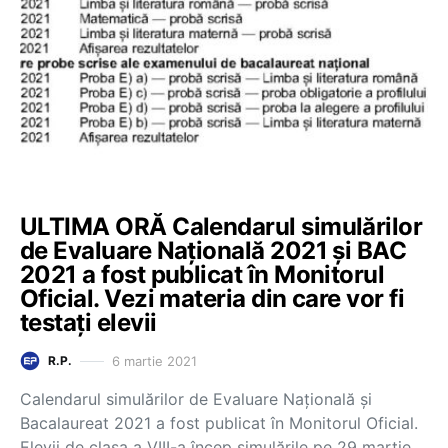
ULTIMA ORĂ Calendarul simulărilor
de Evaluare Națională 2021 și BAC
2021 a fost publicat în Monitorul
Oficial. Vezi materia din care vor fi
testați elevii
6 martie 2021
R.P.
Calendarul simulărilor de Evaluare Națională și
Bacalaureat 2021 a fost publicat în Monitorul Oficial.
Elevii de clasa a VIII-a încep simulările pe 29 martie